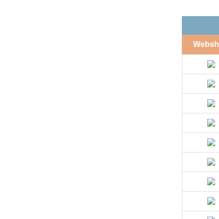
Websh