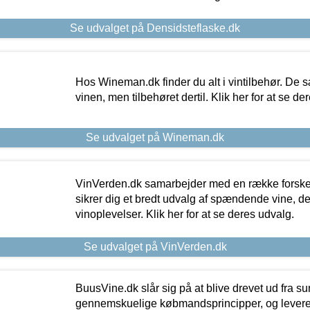
Se udvalget på Densidsteflaske.dk
Hos Wineman.dk finder du alt i vintilbehør. De s
vinen, men tilbehøret dertil. Klik her for at se de
Se udvalget på Wineman.dk
VinVerden.dk samarbejder med en række forskel
sikrer dig et bredt udvalg af spændende vine, de
vinoplevelser. Klik her for at se deres udvalg.
Se udvalget på VinVerden.dk
BuusVine.dk slår sig på at blive drevet ud fra s
gennemskuelige købmandsprincipper, og levere g