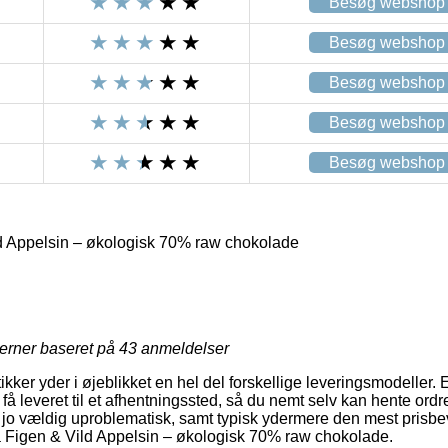
Besøg webshop
Besøg webshop
Besøg webshop
Besøg webshop
Besøg webshop
 Appelsin – økologisk 70% raw chokolade
jerner baseret på
43
anmeldelser
kker yder i øjeblikket en hel del forskellige leveringsmodeller.
 få leveret til et afhentningssted, så du nemt selv kan hente ordr
 jo vældig uproblematisk, samt typisk ydermere den mest prisbe
a Figen & Vild Appelsin – økologisk 70% raw chokolade.