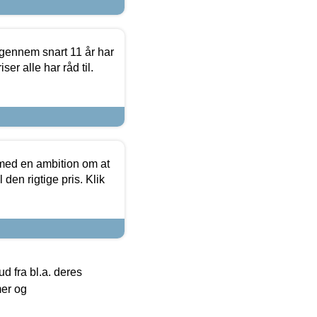
igennem snart 11 år har
ser alle har råd til.
 med en ambition om at
 den rigtige pris. Klik
 fra bl.a. deres
mer og