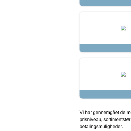
Vi har gennemgået de mes
prisniveau, sortimentstø
betalingsmuligheder.