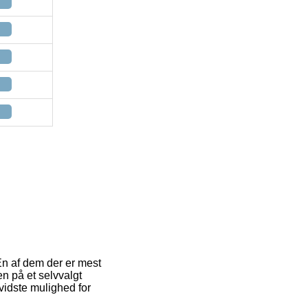
 En af dem der er mest
en på et selvvalgt
vidste mulighed for