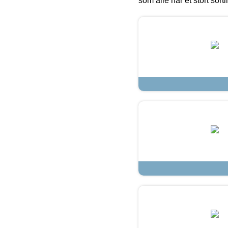
som alle har et stort sorti