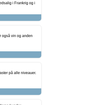
dsalig i Frankrig og i
er også vin og anden
ster på alle niveauer.