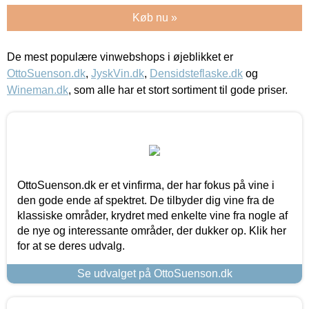
Køb nu »
De mest populære vinwebshops i øjeblikket er
OttoSuenson.dk
,
JyskVin.dk
,
Densidsteflaske.dk
og
Wineman.dk
, som alle har et stort sortiment til gode priser.
OttoSuenson.dk er et vinfirma, der har fokus på vine i
den gode ende af spektret. De tilbyder dig vine fra de
klassiske områder, krydret med enkelte vine fra nogle af
de nye og interessante områder, der dukker op. Klik her
for at se deres udvalg.
Se udvalget på OttoSuenson.dk