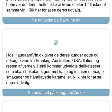
behøver du derfor heller ikke at købe 6 eller 12 flasker af
samme vin. Klik her for at se deres udvalg.
Se udvalget på BayVine.dk
Hos HaugaardVin.dk giver de deres kunder gode og
udsøgte vine fra Frankrig, Australien, USA, Italien og
resten af verden. Hertil kommer udvalgte delikatesser
som bl.a. chokolade, gourmet kaffe og te, hjemmebagte
småkager og håndlavede karameller. Klik her for at se
deres udvalg.
Se udvalget på HaugaardVin.dk