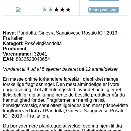
Besøg webshop
Navn:
Pandolfa, Ginevra Sangiovese Rosato IGT 2019 –
Fra Italien
Kategori:
Rosévin;Pandolfa
Producent:
Varenummer:
32041
EAN:
8032523040654
Vurderet til
4
ud af 5 stjerner baseret på
12
anmeldelser
En masse online forhandlere foreslår i øjeblikket mange
forskellige fragtløsninger. Den mest almindelige er i vore
dage levering til et afhentningssted, hvor det nemlig er ret
fleksibelt for dig at kunne hente de bestilte produkter når du
har mulighed for det. Fragtformen er nemlig ret så
hensigtsmæssig, samt oftest ligeledes den mest prisbevidste
fragtform ved køb af Pandolfa, Ginevra Sangiovese Rosato
IGT 2019 – Fra Italien.
Du bør ydermere planlægge at vælge levering hjem til dig