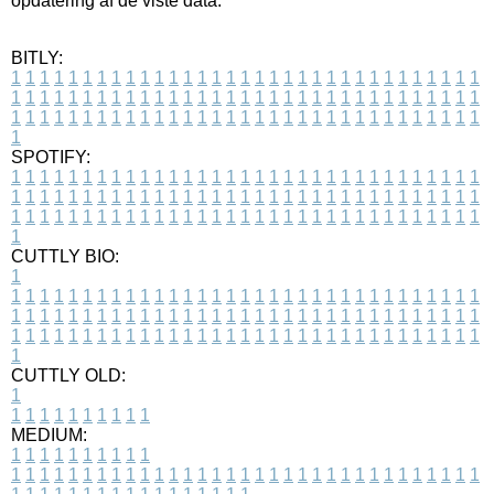
opdatering af de viste data.
BITLY:
1
1
1
1
1
1
1
1
1
1
1
1
1
1
1
1
1
1
1
1
1
1
1
1
1
1
1
1
1
1
1
1
1
1
1
1
1
1
1
1
1
1
1
1
1
1
1
1
1
1
1
1
1
1
1
1
1
1
1
1
1
1
1
1
1
1
1
1
1
1
1
1
1
1
1
1
1
1
1
1
1
1
1
1
1
1
1
1
1
1
1
1
1
1
1
1
1
1
1
1
SPOTIFY:
1
1
1
1
1
1
1
1
1
1
1
1
1
1
1
1
1
1
1
1
1
1
1
1
1
1
1
1
1
1
1
1
1
1
1
1
1
1
1
1
1
1
1
1
1
1
1
1
1
1
1
1
1
1
1
1
1
1
1
1
1
1
1
1
1
1
1
1
1
1
1
1
1
1
1
1
1
1
1
1
1
1
1
1
1
1
1
1
1
1
1
1
1
1
1
1
1
1
1
1
CUTTLY BIO:
1
1
1
1
1
1
1
1
1
1
1
1
1
1
1
1
1
1
1
1
1
1
1
1
1
1
1
1
1
1
1
1
1
1
1
1
1
1
1
1
1
1
1
1
1
1
1
1
1
1
1
1
1
1
1
1
1
1
1
1
1
1
1
1
1
1
1
1
1
1
1
1
1
1
1
1
1
1
1
1
1
1
1
1
1
1
1
1
1
1
1
1
1
1
1
1
1
1
1
1
1
CUTTLY OLD:
1
1
1
1
1
1
1
1
1
1
1
MEDIUM:
1
1
1
1
1
1
1
1
1
1
1
1
1
1
1
1
1
1
1
1
1
1
1
1
1
1
1
1
1
1
1
1
1
1
1
1
1
1
1
1
1
1
1