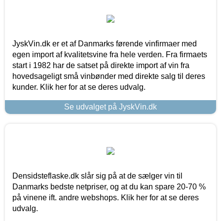
JyskVin.dk er et af Danmarks førende vinfirmaer med
egen import af kvalitetsvine fra hele verden. Fra firmaets
start i 1982 har de satset på direkte import af vin fra
hovedsageligt små vinbønder med direkte salg til deres
kunder. Klik her for at se deres udvalg.
Se udvalget på JyskVin.dk
Densidsteflaske.dk slår sig på at de sælger vin til
Danmarks bedste netpriser, og at du kan spare 20-70 %
på vinene ift. andre webshops. Klik her for at se deres
udvalg.