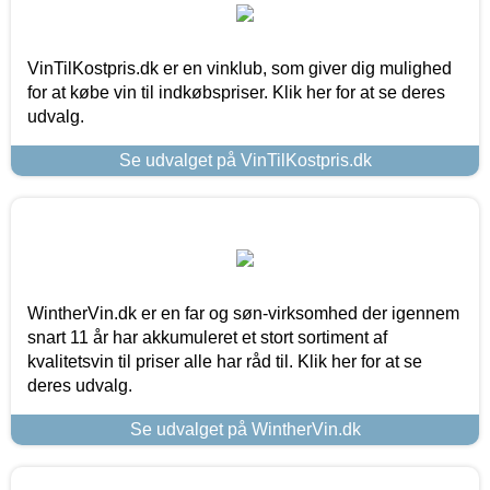
VinTilKostpris.dk er en vinklub, som giver dig mulighed
for at købe vin til indkøbspriser. Klik her for at se deres
udvalg.
Se udvalget på VinTilKostpris.dk
WintherVin.dk er en far og søn-virksomhed der igennem
snart 11 år har akkumuleret et stort sortiment af
kvalitetsvin til priser alle har råd til. Klik her for at se
deres udvalg.
Se udvalget på WintherVin.dk