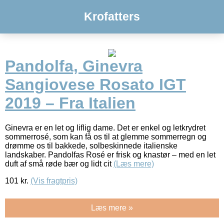
Krofatters
Pandolfa, Ginevra
Sangiovese Rosato IGT
2019 – Fra Italien
Ginevra er en let og liflig dame. Det er enkel og letkrydret
sommerrosé, som kan få os til at glemme sommerregn og
drømme os til bakkede, solbeskinnede italienske
landskaber. Pandolfas Rosé er frisk og knastør – med en let
duft af små røde bær og lidt cit
(Læs mere)
101
kr.
(Vis fragtpris)
Læs mere »