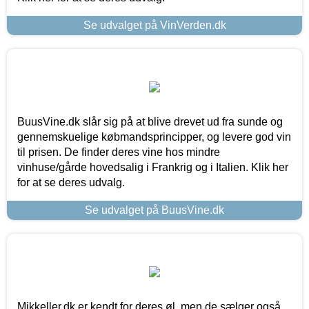
Se udvalget på VinVerden.dk
BuusVine.dk slår sig på at blive drevet ud fra sunde og
gennemskuelige købmandsprincipper, og levere god vin
til prisen. De finder deres vine hos mindre
vinhuse/gårde hovedsalig i Frankrig og i Italien. Klik her
for at se deres udvalg.
Se udvalget på BuusVine.dk
Mikkeller.dk er kendt for deres øl, men de sælger også