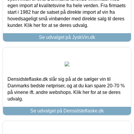
egen import af kvalitetsvine fra hele verden. Fra firmaets
start i 1982 har de satset på direkte import af vin fra
hovedsageligt små vinbønder med direkte salg til deres
kunder. Klik her for at se deres udvalg.
Se udvalget på JyskVin.dk
Densidsteflaske.dk slår sig på at de sælger vin til
Danmarks bedste netpriser, og at du kan spare 20-70 %
på vinene ift. andre webshops. Klik her for at se deres
udvalg.
Se udvalget på Densidsteflaske.dk