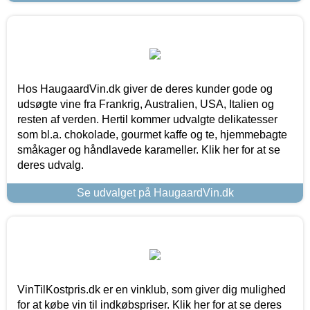
Hos HaugaardVin.dk giver de deres kunder gode og
udsøgte vine fra Frankrig, Australien, USA, Italien og
resten af verden. Hertil kommer udvalgte delikatesser
som bl.a. chokolade, gourmet kaffe og te, hjemmebagte
småkager og håndlavede karameller. Klik her for at se
deres udvalg.
Se udvalget på HaugaardVin.dk
VinTilKostpris.dk er en vinklub, som giver dig mulighed
for at købe vin til indkøbspriser. Klik her for at se deres