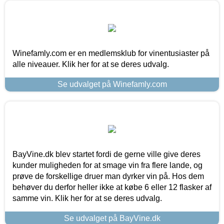
Winefamly.com er en medlemsklub for vinentusiaster på
alle niveauer. Klik her for at se deres udvalg.
Se udvalget på Winefamly.com
BayVine.dk blev startet fordi de gerne ville give deres
kunder muligheden for at smage vin fra flere lande, og
prøve de forskellige druer man dyrker vin på. Hos dem
behøver du derfor heller ikke at købe 6 eller 12 flasker af
samme vin. Klik her for at se deres udvalg.
Se udvalget på BayVine.dk