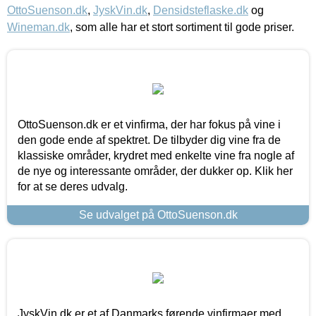
OttoSuenson.dk
,
JyskVin.dk
,
Densidsteflaske.dk
og
Wineman.dk
, som alle har et stort sortiment til gode priser.
OttoSuenson.dk er et vinfirma, der har fokus på vine i
den gode ende af spektret. De tilbyder dig vine fra de
klassiske områder, krydret med enkelte vine fra nogle af
de nye og interessante områder, der dukker op. Klik her
for at se deres udvalg.
Se udvalget på OttoSuenson.dk
JyskVin.dk er et af Danmarks førende vinfirmaer med