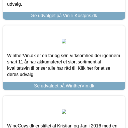
udvalg.
Se udvalget på VinTilKostpris.dk
WintherVin.dk er en far og søn-virksomhed der igennem
snart 11 år har akkumuleret et stort sortiment af
kvalitetsvin til priser alle har råd til. Klik her for at se
deres udvalg.
Se udvalget på WintherVin.dk
WineGuys.dk er stiftet af Kristian og Jan i 2016 med en