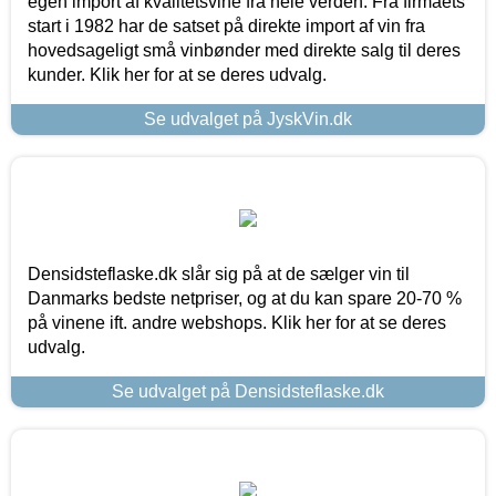
egen import af kvalitetsvine fra hele verden. Fra firmaets
start i 1982 har de satset på direkte import af vin fra
hovedsageligt små vinbønder med direkte salg til deres
kunder. Klik her for at se deres udvalg.
Se udvalget på JyskVin.dk
Densidsteflaske.dk slår sig på at de sælger vin til
Danmarks bedste netpriser, og at du kan spare 20-70 %
på vinene ift. andre webshops. Klik her for at se deres
udvalg.
Se udvalget på Densidsteflaske.dk