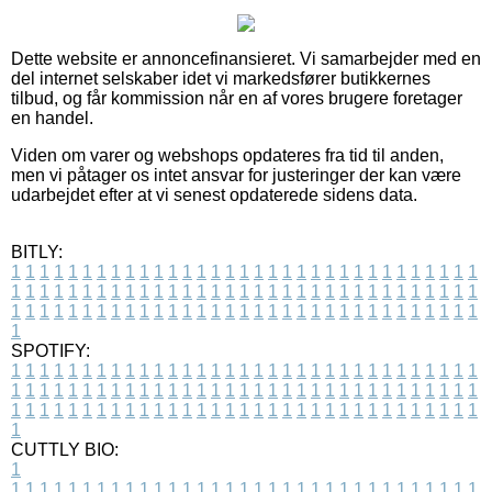
Dette website er annoncefinansieret. Vi samarbejder med en
del internet selskaber idet vi markedsfører butikkernes
tilbud, og får kommission når en af vores brugere foretager
en handel.
Viden om varer og webshops opdateres fra tid til anden,
men vi påtager os intet ansvar for justeringer der kan være
udarbejdet efter at vi senest opdaterede sidens data.
BITLY:
1
1
1
1
1
1
1
1
1
1
1
1
1
1
1
1
1
1
1
1
1
1
1
1
1
1
1
1
1
1
1
1
1
1
1
1
1
1
1
1
1
1
1
1
1
1
1
1
1
1
1
1
1
1
1
1
1
1
1
1
1
1
1
1
1
1
1
1
1
1
1
1
1
1
1
1
1
1
1
1
1
1
1
1
1
1
1
1
1
1
1
1
1
1
1
1
1
1
1
1
SPOTIFY:
1
1
1
1
1
1
1
1
1
1
1
1
1
1
1
1
1
1
1
1
1
1
1
1
1
1
1
1
1
1
1
1
1
1
1
1
1
1
1
1
1
1
1
1
1
1
1
1
1
1
1
1
1
1
1
1
1
1
1
1
1
1
1
1
1
1
1
1
1
1
1
1
1
1
1
1
1
1
1
1
1
1
1
1
1
1
1
1
1
1
1
1
1
1
1
1
1
1
1
1
CUTTLY BIO:
1
1
1
1
1
1
1
1
1
1
1
1
1
1
1
1
1
1
1
1
1
1
1
1
1
1
1
1
1
1
1
1
1
1