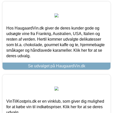
Hos HaugaardVin.dk giver de deres kunder gode og
udsøgte vine fra Frankrig, Australien, USA, Italien og
resten af verden. Hertil kommer udvalgte delikatesser
som bl.a. chokolade, gourmet kaffe og te, hjemmebagte
småkager og håndlavede karameller. Klik her for at se
deres udvalg.
Se udvalget på HaugaardVin.dk
VinTilKostpris.dk er en vinklub, som giver dig mulighed
for at købe vin til indkøbspriser. Klik her for at se deres
udvalg.