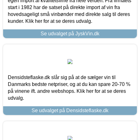
egen import af kvalitetsvine fra hele verden. Fra firmaets
start i 1982 har de satset på direkte import af vin fra
hovedsageligt små vinbønder med direkte salg til deres
kunder. Klik her for at se deres udvalg.
Se udvalget på JyskVin.dk
Densidsteflaske.dk slår sig på at de sælger vin til
Danmarks bedste netpriser, og at du kan spare 20-70 %
på vinene ift. andre webshops. Klik her for at se deres
udvalg.
Se udvalget på Densidsteflaske.dk