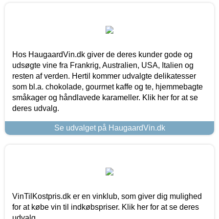
Hos HaugaardVin.dk giver de deres kunder gode og
udsøgte vine fra Frankrig, Australien, USA, Italien og
resten af verden. Hertil kommer udvalgte delikatesser
som bl.a. chokolade, gourmet kaffe og te, hjemmebagte
småkager og håndlavede karameller. Klik her for at se
deres udvalg.
Se udvalget på HaugaardVin.dk
VinTilKostpris.dk er en vinklub, som giver dig mulighed
for at købe vin til indkøbspriser. Klik her for at se deres
udvalg.