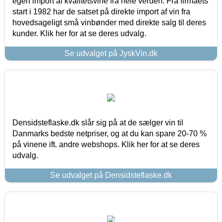
egen import af kvalitetsvine fra hele verden. Fra firmaets
start i 1982 har de satset på direkte import af vin fra
hovedsageligt små vinbønder med direkte salg til deres
kunder. Klik her for at se deres udvalg.
Se udvalget på JyskVin.dk
Densidsteflaske.dk slår sig på at de sælger vin til
Danmarks bedste netpriser, og at du kan spare 20-70 %
på vinene ift. andre webshops. Klik her for at se deres
udvalg.
Se udvalget på Densidsteflaske.dk