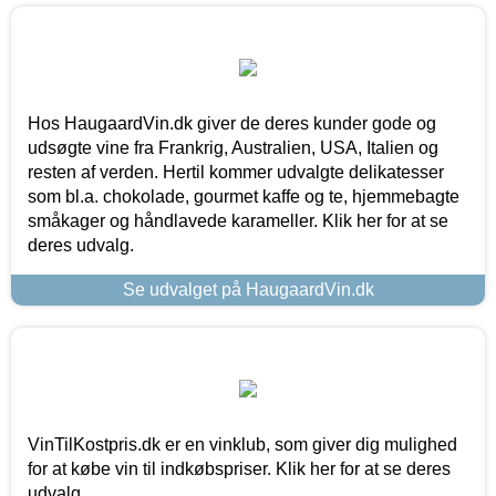
Hos HaugaardVin.dk giver de deres kunder gode og
udsøgte vine fra Frankrig, Australien, USA, Italien og
resten af verden. Hertil kommer udvalgte delikatesser
som bl.a. chokolade, gourmet kaffe og te, hjemmebagte
småkager og håndlavede karameller. Klik her for at se
deres udvalg.
Se udvalget på HaugaardVin.dk
VinTilKostpris.dk er en vinklub, som giver dig mulighed
for at købe vin til indkøbspriser. Klik her for at se deres
udvalg.