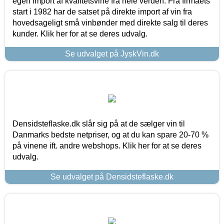
egen import af kvalitetsvine fra hele verden. Fra firmaets
start i 1982 har de satset på direkte import af vin fra
hovedsageligt små vinbønder med direkte salg til deres
kunder. Klik her for at se deres udvalg.
Se udvalget på JyskVin.dk
Densidsteflaske.dk slår sig på at de sælger vin til
Danmarks bedste netpriser, og at du kan spare 20-70 %
på vinene ift. andre webshops. Klik her for at se deres
udvalg.
Se udvalget på Densidsteflaske.dk