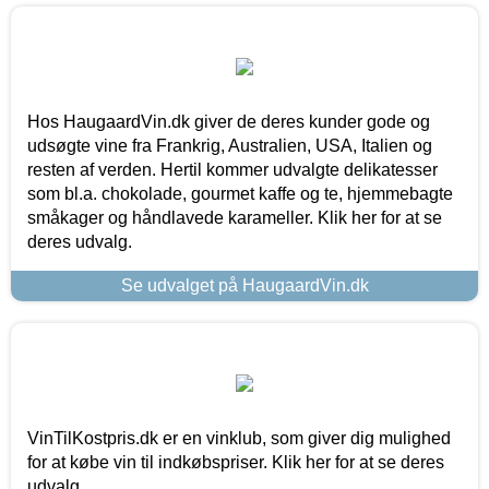
Hos HaugaardVin.dk giver de deres kunder gode og
udsøgte vine fra Frankrig, Australien, USA, Italien og
resten af verden. Hertil kommer udvalgte delikatesser
som bl.a. chokolade, gourmet kaffe og te, hjemmebagte
småkager og håndlavede karameller. Klik her for at se
deres udvalg.
Se udvalget på HaugaardVin.dk
VinTilKostpris.dk er en vinklub, som giver dig mulighed
for at købe vin til indkøbspriser. Klik her for at se deres
udvalg.