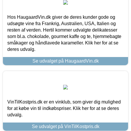
Hos HaugaardVin.dk giver de deres kunder gode og
udsøgte vine fra Frankrig, Australien, USA, Italien og
resten af verden. Hertil kommer udvalgte delikatesser
som bl.a. chokolade, gourmet kaffe og te, hjemmebagte
småkager og håndlavede karameller. Klik her for at se
deres udvalg.
Se udvalget på HaugaardVin.dk
VinTilKostpris.dk er en vinklub, som giver dig mulighed
for at købe vin til indkøbspriser. Klik her for at se deres
udvalg.
Se udvalget på VinTilKostpris.dk