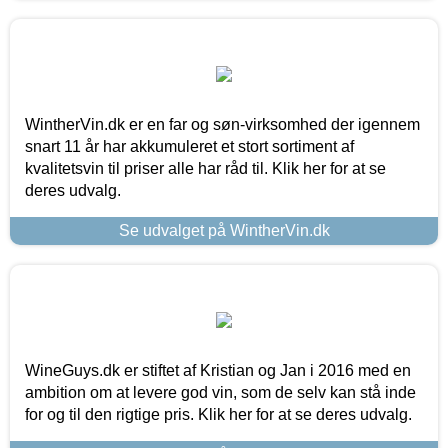
WintherVin.dk er en far og søn-virksomhed der igennem
snart 11 år har akkumuleret et stort sortiment af
kvalitetsvin til priser alle har råd til. Klik her for at se
deres udvalg.
Se udvalget på WintherVin.dk
WineGuys.dk er stiftet af Kristian og Jan i 2016 med en
ambition om at levere god vin, som de selv kan stå inde
for og til den rigtige pris. Klik her for at se deres udvalg.