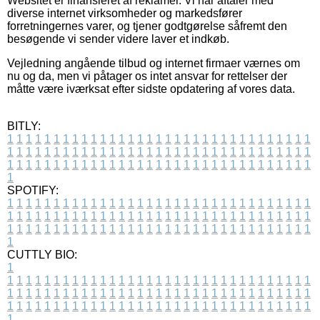
Websitet er finansieret af reklamer. Vi har aftaler med
diverse internet virksomheder og markedsfører
forretningernes varer, og tjener godtgørelse såfremt den
besøgende vi sender videre laver et indkøb.
Vejledning angående tilbud og internet firmaer værnes om
nu og da, men vi påtager os intet ansvar for rettelser der
måtte være iværksat efter sidste opdatering af vores data.
BITLY:
1
1
1
1
1
1
1
1
1
1
1
1
1
1
1
1
1
1
1
1
1
1
1
1
1
1
1
1
1
1
1
1
1
1
1
1
1
1
1
1
1
1
1
1
1
1
1
1
1
1
1
1
1
1
1
1
1
1
1
1
1
1
1
1
1
1
1
1
1
1
1
1
1
1
1
1
1
1
1
1
1
1
1
1
1
1
1
1
1
1
1
1
1
1
1
1
1
1
1
1
SPOTIFY:
1
1
1
1
1
1
1
1
1
1
1
1
1
1
1
1
1
1
1
1
1
1
1
1
1
1
1
1
1
1
1
1
1
1
1
1
1
1
1
1
1
1
1
1
1
1
1
1
1
1
1
1
1
1
1
1
1
1
1
1
1
1
1
1
1
1
1
1
1
1
1
1
1
1
1
1
1
1
1
1
1
1
1
1
1
1
1
1
1
1
1
1
1
1
1
1
1
1
1
1
CUTTLY BIO:
1
1
1
1
1
1
1
1
1
1
1
1
1
1
1
1
1
1
1
1
1
1
1
1
1
1
1
1
1
1
1
1
1
1
1
1
1
1
1
1
1
1
1
1
1
1
1
1
1
1
1
1
1
1
1
1
1
1
1
1
1
1
1
1
1
1
1
1
1
1
1
1
1
1
1
1
1
1
1
1
1
1
1
1
1
1
1
1
1
1
1
1
1
1
1
1
1
1
1
1
1