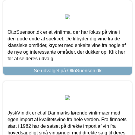
OttoSuenson.dk er et vinfirma, der har fokus på vine i
den gode ende af spektret. De tilbyder dig vine fra de
klassiske områder, krydret med enkelte vine fra nogle af
de nye og interessante områder, der dukker op. Klik her
for at se deres udvalg.
Se udvalget på OttoSuenson.dk
JyskVin.dk er et af Danmarks førende vinfirmaer med
egen import af kvalitetsvine fra hele verden. Fra firmaets
start i 1982 har de satset på direkte import af vin fra
hovedsageligt små vinbønder med direkte salg til deres