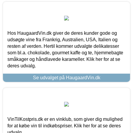
Hos HaugaardVin.dk giver de deres kunder gode og
udsøgte vine fra Frankrig, Australien, USA, Italien og
resten af verden. Hertil kommer udvalgte delikatesser
som bl.a. chokolade, gourmet kaffe og te, hjemmebagte
småkager og håndlavede karameller. Klik her for at se
deres udvalg.
Se udvalget på HaugaardVin.dk
VinTilKostpris.dk er en vinklub, som giver dig mulighed
for at købe vin til indkøbspriser. Klik her for at se deres
udvalg.