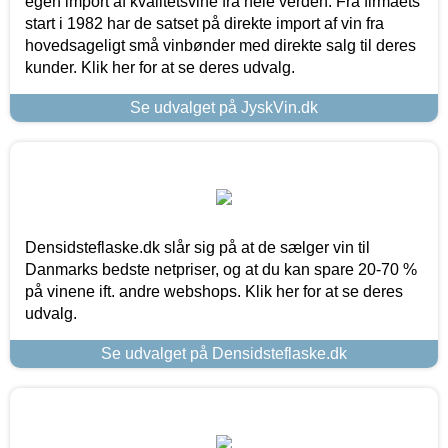
egen import af kvalitetsvine fra hele verden. Fra firmaets
start i 1982 har de satset på direkte import af vin fra
hovedsageligt små vinbønder med direkte salg til deres
kunder. Klik her for at se deres udvalg.
Se udvalget på JyskVin.dk
Densidsteflaske.dk slår sig på at de sælger vin til
Danmarks bedste netpriser, og at du kan spare 20-70 %
på vinene ift. andre webshops. Klik her for at se deres
udvalg.
Se udvalget på Densidsteflaske.dk