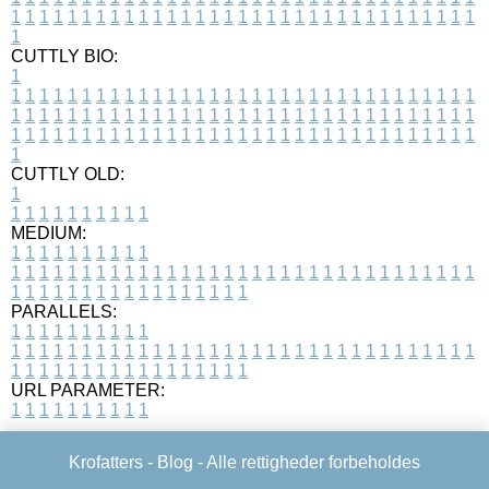
1
1
1
1
1
1
1
1
1
1
1
1
1
1
1
1
1
1
1
1
1
1
1
1
1
1
1
1
1
1
1
1
1
1
CUTTLY BIO:
1
1
1
1
1
1
1
1
1
1
1
1
1
1
1
1
1
1
1
1
1
1
1
1
1
1
1
1
1
1
1
1
1
1
1
1
1
1
1
1
1
1
1
1
1
1
1
1
1
1
1
1
1
1
1
1
1
1
1
1
1
1
1
1
1
1
1
1
1
1
1
1
1
1
1
1
1
1
1
1
1
1
1
1
1
1
1
1
1
1
1
1
1
1
1
1
1
1
1
1
1
CUTTLY OLD:
1
1
1
1
1
1
1
1
1
1
1
MEDIUM:
1
1
1
1
1
1
1
1
1
1
1
1
1
1
1
1
1
1
1
1
1
1
1
1
1
1
1
1
1
1
1
1
1
1
1
1
1
1
1
1
1
1
1
1
1
1
1
1
1
1
1
1
1
1
1
1
1
1
1
1
PARALLELS:
1
1
1
1
1
1
1
1
1
1
1
1
1
1
1
1
1
1
1
1
1
1
1
1
1
1
1
1
1
1
1
1
1
1
1
1
1
1
1
1
1
1
1
1
1
1
1
1
1
1
1
1
1
1
1
1
1
1
1
1
URL PARAMETER:
1
1
1
1
1
1
1
1
1
1
Krofatters -
Blog
- Alle rettigheder forbeholdes