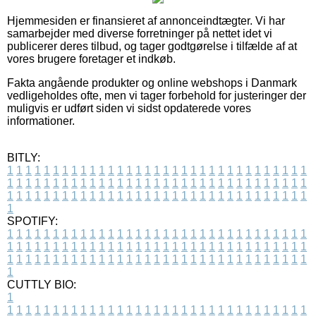
Hjemmesiden er finansieret af annonceindtægter. Vi har
samarbejder med diverse forretninger på nettet idet vi
publicerer deres tilbud, og tager godtgørelse i tilfælde af at
vores brugere foretager et indkøb.
Fakta angående produkter og online webshops i Danmark
vedligeholdes ofte, men vi tager forbehold for justeringer der
muligvis er udført siden vi sidst opdaterede vores
informationer.
BITLY:
1
1
1
1
1
1
1
1
1
1
1
1
1
1
1
1
1
1
1
1
1
1
1
1
1
1
1
1
1
1
1
1
1
1
1
1
1
1
1
1
1
1
1
1
1
1
1
1
1
1
1
1
1
1
1
1
1
1
1
1
1
1
1
1
1
1
1
1
1
1
1
1
1
1
1
1
1
1
1
1
1
1
1
1
1
1
1
1
1
1
1
1
1
1
1
1
1
1
1
1
SPOTIFY:
1
1
1
1
1
1
1
1
1
1
1
1
1
1
1
1
1
1
1
1
1
1
1
1
1
1
1
1
1
1
1
1
1
1
1
1
1
1
1
1
1
1
1
1
1
1
1
1
1
1
1
1
1
1
1
1
1
1
1
1
1
1
1
1
1
1
1
1
1
1
1
1
1
1
1
1
1
1
1
1
1
1
1
1
1
1
1
1
1
1
1
1
1
1
1
1
1
1
1
1
CUTTLY BIO:
1
1
1
1
1
1
1
1
1
1
1
1
1
1
1
1
1
1
1
1
1
1
1
1
1
1
1
1
1
1
1
1
1
1