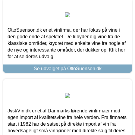
OttoSuenson.dk er et vinfirma, der har fokus på vine i
den gode ende af spektret. De tilbyder dig vine fra de
klassiske områder, krydret med enkelte vine fra nogle af
de nye og interessante områder, der dukker op. Klik her
for at se deres udvalg.
Se udvalget på OttoSuenson.dk
JyskVin.dk er et af Danmarks førende vinfirmaer med
egen import af kvalitetsvine fra hele verden. Fra firmaets
start i 1982 har de satset på direkte import af vin fra
hovedsageligt små vinbønder med direkte salg til deres