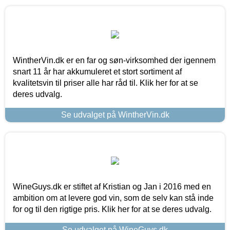
WintherVin.dk er en far og søn-virksomhed der igennem
snart 11 år har akkumuleret et stort sortiment af
kvalitetsvin til priser alle har råd til. Klik her for at se
deres udvalg.
Se udvalget på WintherVin.dk
WineGuys.dk er stiftet af Kristian og Jan i 2016 med en
ambition om at levere god vin, som de selv kan stå inde
for og til den rigtige pris. Klik her for at se deres udvalg.
Se udvalget på WineGuys.dk