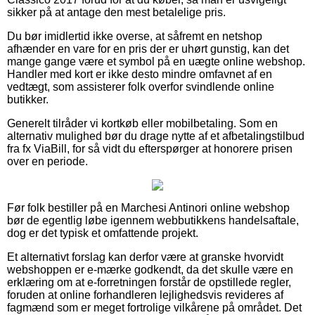
sikker på at antage den mest betalelige pris.
Du bør imidlertid ikke overse, at såfremt en netshop
afhænder en vare for en pris der er uhørt gunstig, kan det
mange gange være et symbol på en uægte online webshop.
Handler med kort er ikke desto mindre omfavnet af en
vedtægt, som assisterer folk overfor svindlende online
butikker.
Generelt tilråder vi kortkøb eller mobilbetaling. Som en
alternativ mulighed bør du drage nytte af et afbetalingstilbud
fra fx ViaBill, for så vidt du efterspørger at honorere prisen
over en periode.
Før folk bestiller på en Marchesi Antinori online webshop
bør de egentlig løbe igennem webbutikkens handelsaftale,
dog er det typisk et omfattende projekt.
Et alternativt forslag kan derfor være at granske hvorvidt
webshoppen er e-mærke godkendt, da det skulle være en
erklæring om at e-forretningen forstår de opstillede regler,
foruden at online forhandleren lejlighedsvis revideres af
fagmænd som er meget fortrolige vilkårene på området. Det