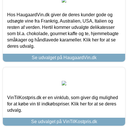
Hos HaugaardVin.dk giver de deres kunder gode og
udsøgte vine fra Frankrig, Australien, USA, Italien og
resten af verden. Hertil kommer udvalgte delikatesser
som bl.a. chokolade, gourmet kaffe og te, hjemmebagte
småkager og håndlavede karameller. Klik her for at se
deres udvalg.
Se udvalget på HaugaardVin.dk
VinTilKostpris.dk er en vinklub, som giver dig mulighed
for at købe vin til indkøbspriser. Klik her for at se deres
udvalg.
Se udvalget på VinTilKostpris.dk