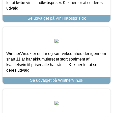
for at købe vin til indkøbspriser. Klik her for at se deres
udvalg.
Se udvalget på VinTilKostpris.dk
WintherVin.dk er en far og søn-virksomhed der igennem
snart 11 år har akkumuleret et stort sortiment af
kvalitetsvin til priser alle har råd til. Klik her for at se
deres udvalg.
Se udvalget på WintherVin.dk