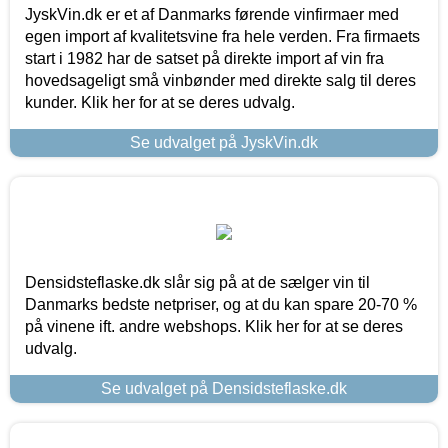
JyskVin.dk er et af Danmarks førende vinfirmaer med
egen import af kvalitetsvine fra hele verden. Fra firmaets
start i 1982 har de satset på direkte import af vin fra
hovedsageligt små vinbønder med direkte salg til deres
kunder. Klik her for at se deres udvalg.
Se udvalget på JyskVin.dk
Densidsteflaske.dk slår sig på at de sælger vin til
Danmarks bedste netpriser, og at du kan spare 20-70 %
på vinene ift. andre webshops. Klik her for at se deres
udvalg.
Se udvalget på Densidsteflaske.dk