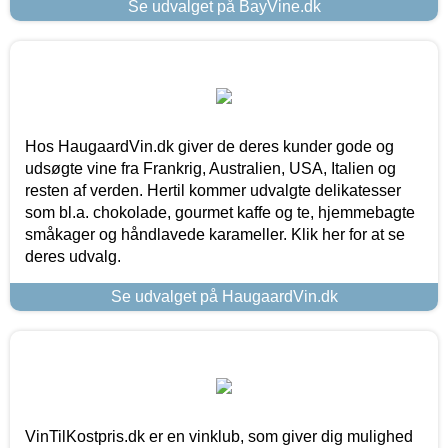
Se udvalget på BayVine.dk
Hos HaugaardVin.dk giver de deres kunder gode og
udsøgte vine fra Frankrig, Australien, USA, Italien og
resten af verden. Hertil kommer udvalgte delikatesser
som bl.a. chokolade, gourmet kaffe og te, hjemmebagte
småkager og håndlavede karameller. Klik her for at se
deres udvalg.
Se udvalget på HaugaardVin.dk
VinTilKostpris.dk er en vinklub, som giver dig mulighed