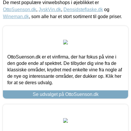
De mest populære vinwebshops i øjeblikket er
OttoSuenson.dk
,
JyskVin.dk
,
Densidsteflaske.dk
og
Wineman.dk
, som alle har et stort sortiment til gode priser.
OttoSuenson.dk er et vinfirma, der har fokus på vine i
den gode ende af spektret. De tilbyder dig vine fra de
klassiske områder, krydret med enkelte vine fra nogle af
de nye og interessante områder, der dukker op. Klik her
for at se deres udvalg.
Se udvalget på OttoSuenson.dk