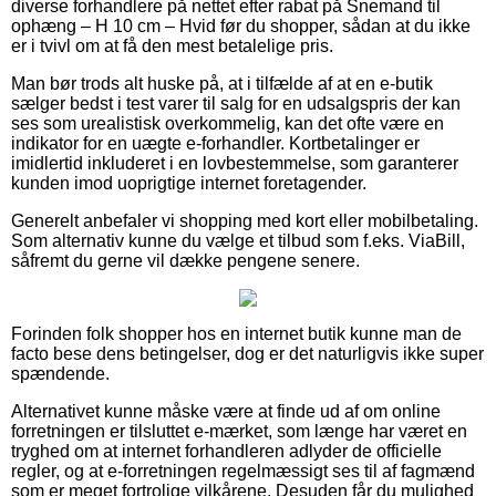
diverse forhandlere på nettet efter rabat på Snemand til
ophæng – H 10 cm – Hvid før du shopper, sådan at du ikke
er i tvivl om at få den mest betalelige pris.
Man bør trods alt huske på, at i tilfælde af at en e-butik
sælger bedst i test varer til salg for en udsalgspris der kan
ses som urealistisk overkommelig, kan det ofte være en
indikator for en uægte e-forhandler. Kortbetalinger er
imidlertid inkluderet i en lovbestemmelse, som garanterer
kunden imod uoprigtige internet foretagender.
Generelt anbefaler vi shopping med kort eller mobilbetaling.
Som alternativ kunne du vælge et tilbud som f.eks. ViaBill,
såfremt du gerne vil dække pengene senere.
Forinden folk shopper hos en internet butik kunne man de
facto bese dens betingelser, dog er det naturligvis ikke super
spændende.
Alternativet kunne måske være at finde ud af om online
forretningen er tilsluttet e-mærket, som længe har været en
tryghed om at internet forhandleren adlyder de officielle
regler, og at e-forretningen regelmæssigt ses til af fagmænd
som er meget fortrolige vilkårene. Desuden får du mulighed