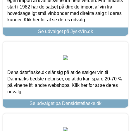
egen import af kvalitetsvine fra hele verden. Fra firmaets
start i 1982 har de satset på direkte import af vin fra
hovedsageligt små vinbønder med direkte salg til deres
kunder. Klik her for at se deres udvalg.
Se udvalget på JyskVin.dk
Densidsteflaske.dk slår sig på at de sælger vin til
Danmarks bedste netpriser, og at du kan spare 20-70 %
på vinene ift. andre webshops. Klik her for at se deres
udvalg.
Se udvalget på Densidsteflaske.dk