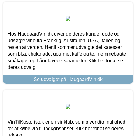
Hos HaugaardVin.dk giver de deres kunder gode og
udsøgte vine fra Frankrig, Australien, USA, Italien og
resten af verden. Hertil kommer udvalgte delikatesser
som bl.a. chokolade, gourmet kaffe og te, hjemmebagte
småkager og håndlavede karameller. Klik her for at se
deres udvalg.
Se udvalget på HaugaardVin.dk
VinTilKostpris.dk er en vinklub, som giver dig mulighed
for at købe vin til indkøbspriser. Klik her for at se deres
udvalg.