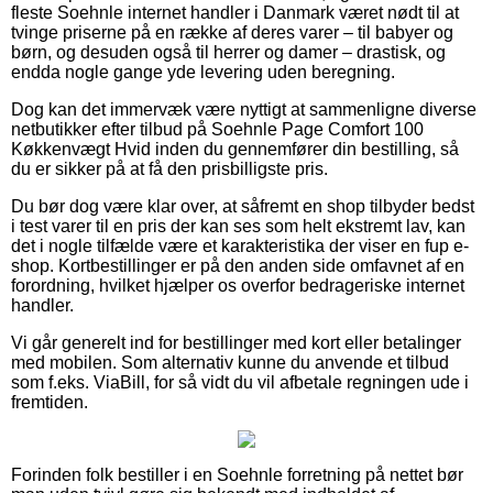
fleste Soehnle internet handler i Danmark været nødt til at
tvinge priserne på en række af deres varer – til babyer og
børn, og desuden også til herrer og damer – drastisk, og
endda nogle gange yde levering uden beregning.
Dog kan det immervæk være nyttigt at sammenligne diverse
netbutikker efter tilbud på Soehnle Page Comfort 100
Køkkenvægt Hvid inden du gennemfører din bestilling, så
du er sikker på at få den prisbilligste pris.
Du bør dog være klar over, at såfremt en shop tilbyder bedst
i test varer til en pris der kan ses som helt ekstremt lav, kan
det i nogle tilfælde være et karakteristika der viser en fup e-
shop. Kortbestillinger er på den anden side omfavnet af en
forordning, hvilket hjælper os overfor bedrageriske internet
handler.
Vi går generelt ind for bestillinger med kort eller betalinger
med mobilen. Som alternativ kunne du anvende et tilbud
som f.eks. ViaBill, for så vidt du vil afbetale regningen ude i
fremtiden.
Forinden folk bestiller i en Soehnle forretning på nettet bør