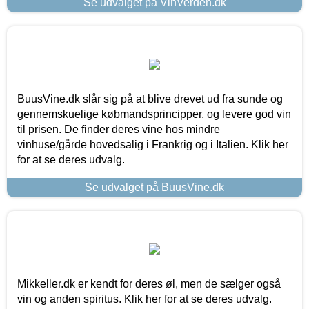
Se udvalget på VinVerden.dk
BuusVine.dk slår sig på at blive drevet ud fra sunde og
gennemskuelige købmandsprincipper, og levere god vin
til prisen. De finder deres vine hos mindre
vinhuse/gårde hovedsalig i Frankrig og i Italien. Klik her
for at se deres udvalg.
Se udvalget på BuusVine.dk
Mikkeller.dk er kendt for deres øl, men de sælger også
vin og anden spiritus. Klik her for at se deres udvalg.