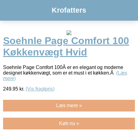
Krofatters
Soehnle Page Comfort 100
Køkkenvægt Hvid
Soehnle Page Comfort 100Â er en elegant og moderne
designet køkkenvægt, som er et must i et køkken.Â
(Læs
mere)
249.95
kr.
(Vis fragtpris)
Læs mere »
Køb nu »