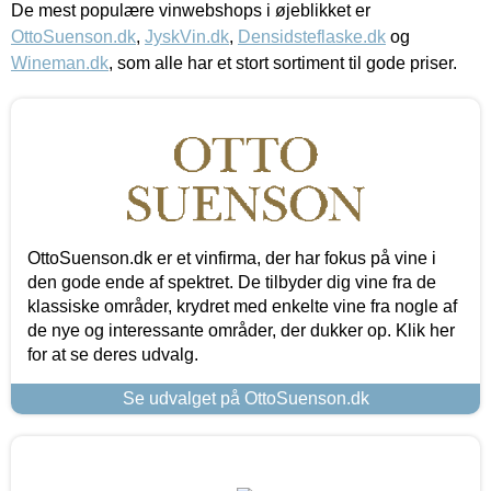
De mest populære vinwebshops i øjeblikket er
OttoSuenson.dk
,
JyskVin.dk
,
Densidsteflaske.dk
og
Wineman.dk
, som alle har et stort sortiment til gode priser.
OttoSuenson.dk er et vinfirma, der har fokus på vine i
den gode ende af spektret. De tilbyder dig vine fra de
klassiske områder, krydret med enkelte vine fra nogle af
de nye og interessante områder, der dukker op. Klik her
for at se deres udvalg.
Se udvalget på OttoSuenson.dk