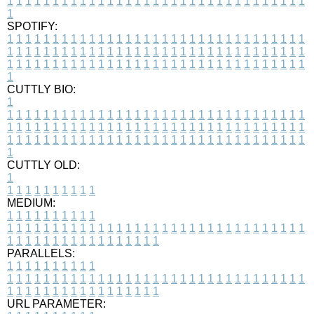
1
1
1
1
1
1
1
1
1
1
1
1
1
1
1
1
1
1
1
1
1
1
1
1
1
1
1
1
1
1
1
1
1
1
SPOTIFY:
1
1
1
1
1
1
1
1
1
1
1
1
1
1
1
1
1
1
1
1
1
1
1
1
1
1
1
1
1
1
1
1
1
1
1
1
1
1
1
1
1
1
1
1
1
1
1
1
1
1
1
1
1
1
1
1
1
1
1
1
1
1
1
1
1
1
1
1
1
1
1
1
1
1
1
1
1
1
1
1
1
1
1
1
1
1
1
1
1
1
1
1
1
1
1
1
1
1
1
1
CUTTLY BIO:
1
1
1
1
1
1
1
1
1
1
1
1
1
1
1
1
1
1
1
1
1
1
1
1
1
1
1
1
1
1
1
1
1
1
1
1
1
1
1
1
1
1
1
1
1
1
1
1
1
1
1
1
1
1
1
1
1
1
1
1
1
1
1
1
1
1
1
1
1
1
1
1
1
1
1
1
1
1
1
1
1
1
1
1
1
1
1
1
1
1
1
1
1
1
1
1
1
1
1
1
1
CUTTLY OLD:
1
1
1
1
1
1
1
1
1
1
1
MEDIUM:
1
1
1
1
1
1
1
1
1
1
1
1
1
1
1
1
1
1
1
1
1
1
1
1
1
1
1
1
1
1
1
1
1
1
1
1
1
1
1
1
1
1
1
1
1
1
1
1
1
1
1
1
1
1
1
1
1
1
1
1
PARALLELS:
1
1
1
1
1
1
1
1
1
1
1
1
1
1
1
1
1
1
1
1
1
1
1
1
1
1
1
1
1
1
1
1
1
1
1
1
1
1
1
1
1
1
1
1
1
1
1
1
1
1
1
1
1
1
1
1
1
1
1
1
URL PARAMETER: