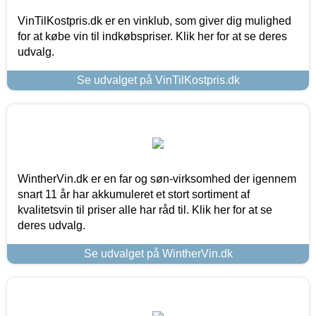
VinTilKostpris.dk er en vinklub, som giver dig mulighed
for at købe vin til indkøbspriser. Klik her for at se deres
udvalg.
Se udvalget på VinTilKostpris.dk
WintherVin.dk er en far og søn-virksomhed der igennem
snart 11 år har akkumuleret et stort sortiment af
kvalitetsvin til priser alle har råd til. Klik her for at se
deres udvalg.
Se udvalget på WintherVin.dk