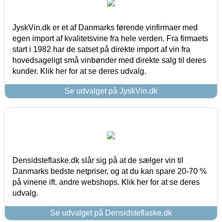
JyskVin.dk er et af Danmarks førende vinfirmaer med
egen import af kvalitetsvine fra hele verden. Fra firmaets
start i 1982 har de satset på direkte import af vin fra
hovedsageligt små vinbønder med direkte salg til deres
kunder. Klik her for at se deres udvalg.
Se udvalget på JyskVin.dk
Densidsteflaske.dk slår sig på at de sælger vin til
Danmarks bedste netpriser, og at du kan spare 20-70 %
på vinene ift. andre webshops. Klik her for at se deres
udvalg.
Se udvalget på Densidsteflaske.dk