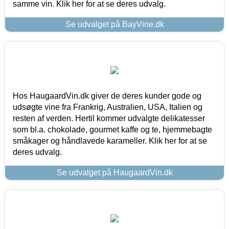
samme vin. Klik her for at se deres udvalg.
Se udvalget på BayVine.dk
Hos HaugaardVin.dk giver de deres kunder gode og
udsøgte vine fra Frankrig, Australien, USA, Italien og
resten af verden. Hertil kommer udvalgte delikatesser
som bl.a. chokolade, gourmet kaffe og te, hjemmebagte
småkager og håndlavede karameller. Klik her for at se
deres udvalg.
Se udvalget på HaugaardVin.dk