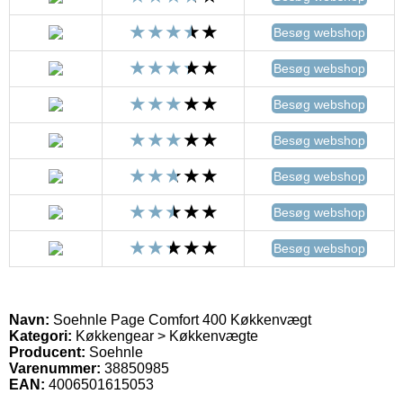
Besøg webshop
Besøg webshop
Besøg webshop
Besøg webshop
Besøg webshop
Besøg webshop
Besøg webshop
Navn:
Soehnle Page Comfort 400 Køkkenvægt
Kategori:
Køkkengear > Køkkenvægte
Producent:
Soehnle
Varenummer:
38850985
EAN:
4006501615053