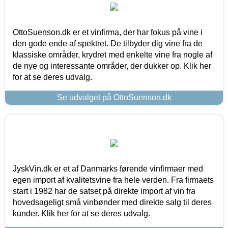
OttoSuenson.dk er et vinfirma, der har fokus på vine i
den gode ende af spektret. De tilbyder dig vine fra de
klassiske områder, krydret med enkelte vine fra nogle af
de nye og interessante områder, der dukker op. Klik her
for at se deres udvalg.
Se udvalget på OttoSuenson.dk
JyskVin.dk er et af Danmarks førende vinfirmaer med
egen import af kvalitetsvine fra hele verden. Fra firmaets
start i 1982 har de satset på direkte import af vin fra
hovedsageligt små vinbønder med direkte salg til deres
kunder. Klik her for at se deres udvalg.