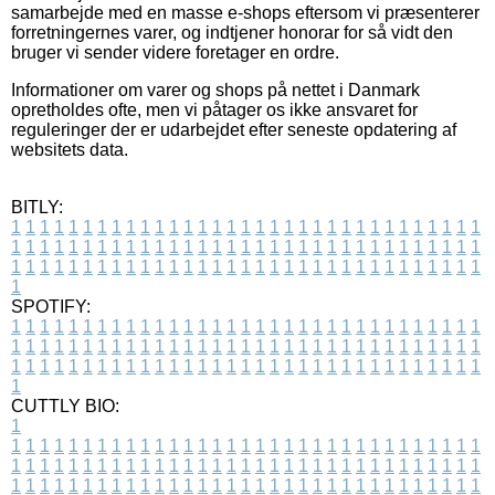
samarbejde med en masse e-shops eftersom vi præsenterer
forretningernes varer, og indtjener honorar for så vidt den
bruger vi sender videre foretager en ordre.
Informationer om varer og shops på nettet i Danmark
opretholdes ofte, men vi påtager os ikke ansvaret for
reguleringer der er udarbejdet efter seneste opdatering af
websitets data.
BITLY:
1
1
1
1
1
1
1
1
1
1
1
1
1
1
1
1
1
1
1
1
1
1
1
1
1
1
1
1
1
1
1
1
1
1
1
1
1
1
1
1
1
1
1
1
1
1
1
1
1
1
1
1
1
1
1
1
1
1
1
1
1
1
1
1
1
1
1
1
1
1
1
1
1
1
1
1
1
1
1
1
1
1
1
1
1
1
1
1
1
1
1
1
1
1
1
1
1
1
1
1
SPOTIFY:
1
1
1
1
1
1
1
1
1
1
1
1
1
1
1
1
1
1
1
1
1
1
1
1
1
1
1
1
1
1
1
1
1
1
1
1
1
1
1
1
1
1
1
1
1
1
1
1
1
1
1
1
1
1
1
1
1
1
1
1
1
1
1
1
1
1
1
1
1
1
1
1
1
1
1
1
1
1
1
1
1
1
1
1
1
1
1
1
1
1
1
1
1
1
1
1
1
1
1
1
CUTTLY BIO:
1
1
1
1
1
1
1
1
1
1
1
1
1
1
1
1
1
1
1
1
1
1
1
1
1
1
1
1
1
1
1
1
1
1
1
1
1
1
1
1
1
1
1
1
1
1
1
1
1
1
1
1
1
1
1
1
1
1
1
1
1
1
1
1
1
1
1
1
1
1
1
1
1
1
1
1
1
1
1
1
1
1
1
1
1
1
1
1
1
1
1
1
1
1
1
1
1
1
1
1