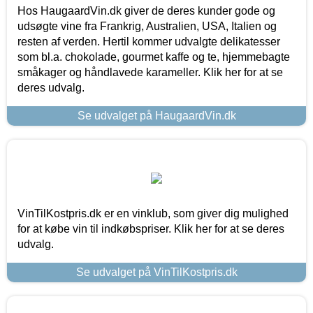
Hos HaugaardVin.dk giver de deres kunder gode og
udsøgte vine fra Frankrig, Australien, USA, Italien og
resten af verden. Hertil kommer udvalgte delikatesser
som bl.a. chokolade, gourmet kaffe og te, hjemmebagte
småkager og håndlavede karameller. Klik her for at se
deres udvalg.
Se udvalget på HaugaardVin.dk
VinTilKostpris.dk er en vinklub, som giver dig mulighed
for at købe vin til indkøbspriser. Klik her for at se deres
udvalg.
Se udvalget på VinTilKostpris.dk