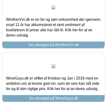
WintherVin.dk er en far og søn-virksomhed der igennem
snart 11 år har akkumuleret et stort sortiment af
kvalitetsvin til priser alle har råd til. Klik her for at se
deres udvalg.
Se udvalget på WintherVin.dk
WineGuys.dk er stiftet af Kristian og Jan i 2016 med en
ambition om at levere god vin, som de selv kan stå inde
for og til den rigtige pris. Klik her for at se deres udvalg.
Se udvalget på WineGuys.dk