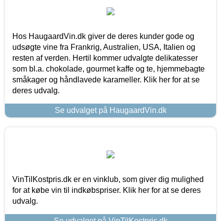
Hos HaugaardVin.dk giver de deres kunder gode og
udsøgte vine fra Frankrig, Australien, USA, Italien og
resten af verden. Hertil kommer udvalgte delikatesser
som bl.a. chokolade, gourmet kaffe og te, hjemmebagte
småkager og håndlavede karameller. Klik her for at se
deres udvalg.
Se udvalget på HaugaardVin.dk
VinTilKostpris.dk er en vinklub, som giver dig mulighed
for at købe vin til indkøbspriser. Klik her for at se deres
udvalg.
Se udvalget på VinTilKostpris.dk