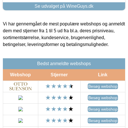
Se udvalget på WineGuys.dk
Vi har gennemgået de mest populære webshops og anmeldt
dem med stjerner fra 1 til 5 ud fra bl.a. deres prisniveau,
sortimentstørrelse, kundeservice, brugervenlighed,
betingelser, leveringsformer og betalingsmuligheder.
Bedst anmeldte webshops
Webshop
Stjerner
Link
Besøg webshop
Besøg webshop
Besøg webshop
Besøg webshop