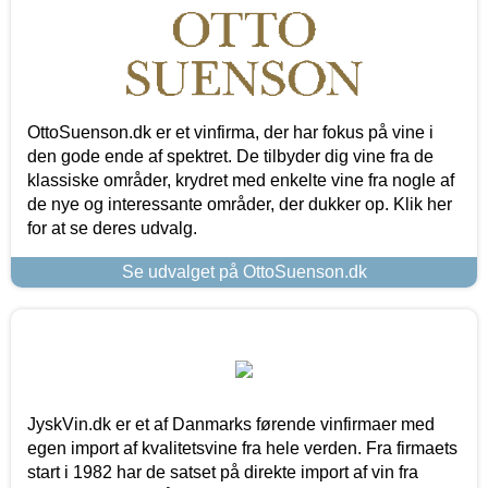
OttoSuenson.dk er et vinfirma, der har fokus på vine i
den gode ende af spektret. De tilbyder dig vine fra de
klassiske områder, krydret med enkelte vine fra nogle af
de nye og interessante områder, der dukker op. Klik her
for at se deres udvalg.
Se udvalget på OttoSuenson.dk
JyskVin.dk er et af Danmarks førende vinfirmaer med
egen import af kvalitetsvine fra hele verden. Fra firmaets
start i 1982 har de satset på direkte import af vin fra