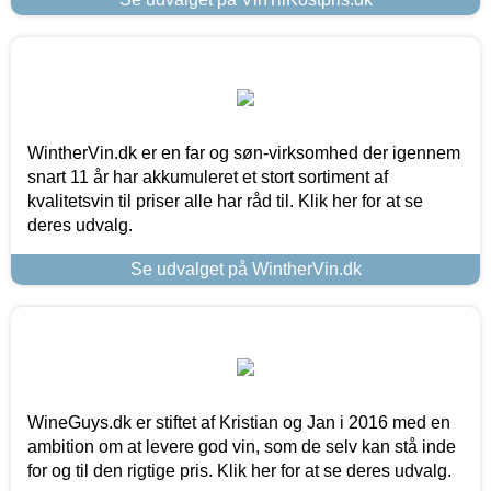
WintherVin.dk er en far og søn-virksomhed der igennem
snart 11 år har akkumuleret et stort sortiment af
kvalitetsvin til priser alle har råd til. Klik her for at se
deres udvalg.
Se udvalget på WintherVin.dk
WineGuys.dk er stiftet af Kristian og Jan i 2016 med en
ambition om at levere god vin, som de selv kan stå inde
for og til den rigtige pris. Klik her for at se deres udvalg.