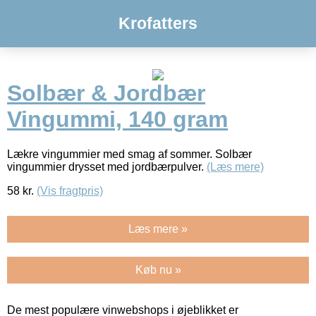
Krofatters
Solbær & Jordbær
Vingummi, 140 gram
Lækre vingummier med smag af sommer. Solbær
vingummier drysset med jordbærpulver.
(Læs mere)
58
kr.
(Vis fragtpris)
Læs mere »
Køb nu »
De mest populære vinwebshops i øjeblikket er