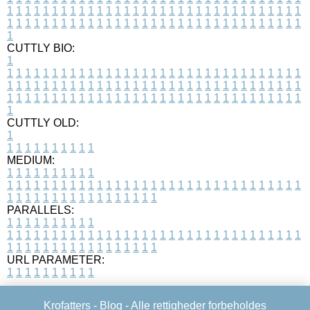
1
1
1
1
1
1
1
1
1
1
1
1
1
1
1
1
1
1
1
1
1
1
1
1
1
1
1
1
1
1
1
1
1
1
1
1
1
1
1
1
1
1
1
1
1
1
1
1
1
1
1
1
1
1
1
1
1
1
1
1
1
1
1
1
1
1
1
CUTTLY BIO:
1
1
1
1
1
1
1
1
1
1
1
1
1
1
1
1
1
1
1
1
1
1
1
1
1
1
1
1
1
1
1
1
1
1
1
1
1
1
1
1
1
1
1
1
1
1
1
1
1
1
1
1
1
1
1
1
1
1
1
1
1
1
1
1
1
1
1
1
1
1
1
1
1
1
1
1
1
1
1
1
1
1
1
1
1
1
1
1
1
1
1
1
1
1
1
1
1
1
1
1
1
CUTTLY OLD:
1
1
1
1
1
1
1
1
1
1
1
MEDIUM:
1
1
1
1
1
1
1
1
1
1
1
1
1
1
1
1
1
1
1
1
1
1
1
1
1
1
1
1
1
1
1
1
1
1
1
1
1
1
1
1
1
1
1
1
1
1
1
1
1
1
1
1
1
1
1
1
1
1
1
1
PARALLELS:
1
1
1
1
1
1
1
1
1
1
1
1
1
1
1
1
1
1
1
1
1
1
1
1
1
1
1
1
1
1
1
1
1
1
1
1
1
1
1
1
1
1
1
1
1
1
1
1
1
1
1
1
1
1
1
1
1
1
1
1
URL PARAMETER:
1
1
1
1
1
1
1
1
1
1
Krofatters -
Blog
- Alle rettigheder forbeholdes