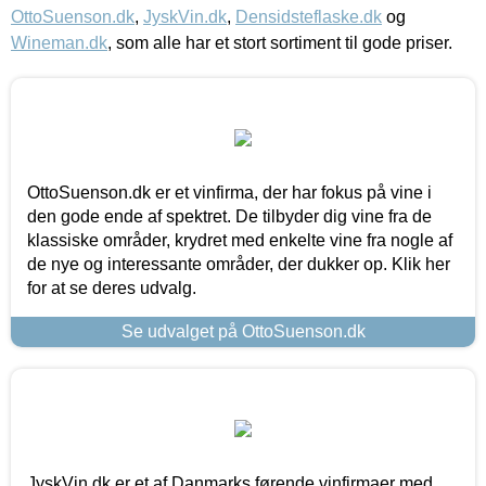
OttoSuenson.dk
,
JyskVin.dk
,
Densidsteflaske.dk
og
Wineman.dk
, som alle har et stort sortiment til gode priser.
OttoSuenson.dk er et vinfirma, der har fokus på vine i
den gode ende af spektret. De tilbyder dig vine fra de
klassiske områder, krydret med enkelte vine fra nogle af
de nye og interessante områder, der dukker op. Klik her
for at se deres udvalg.
Se udvalget på OttoSuenson.dk
JyskVin.dk er et af Danmarks førende vinfirmaer med