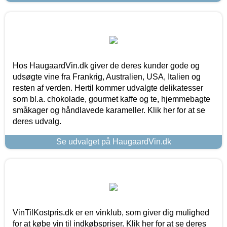
Hos HaugaardVin.dk giver de deres kunder gode og
udsøgte vine fra Frankrig, Australien, USA, Italien og
resten af verden. Hertil kommer udvalgte delikatesser
som bl.a. chokolade, gourmet kaffe og te, hjemmebagte
småkager og håndlavede karameller. Klik her for at se
deres udvalg.
Se udvalget på HaugaardVin.dk
VinTilKostpris.dk er en vinklub, som giver dig mulighed
for at købe vin til indkøbspriser. Klik her for at se deres