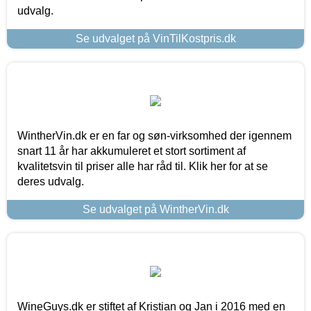
udvalg.
Se udvalget på VinTilKostpris.dk
WintherVin.dk er en far og søn-virksomhed der igennem
snart 11 år har akkumuleret et stort sortiment af
kvalitetsvin til priser alle har råd til. Klik her for at se
deres udvalg.
Se udvalget på WintherVin.dk
WineGuys.dk er stiftet af Kristian og Jan i 2016 med en