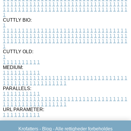
1
1
1
1
1
1
1
1
1
1
1
1
1
1
1
1
1
1
1
1
1
1
1
1
1
1
1
1
1
1
1
1
1
1
1
1
1
1
1
1
1
1
1
1
1
1
1
1
1
1
1
1
1
1
1
1
1
1
1
1
1
1
1
1
1
1
1
CUTTLY BIO:
1
1
1
1
1
1
1
1
1
1
1
1
1
1
1
1
1
1
1
1
1
1
1
1
1
1
1
1
1
1
1
1
1
1
1
1
1
1
1
1
1
1
1
1
1
1
1
1
1
1
1
1
1
1
1
1
1
1
1
1
1
1
1
1
1
1
1
1
1
1
1
1
1
1
1
1
1
1
1
1
1
1
1
1
1
1
1
1
1
1
1
1
1
1
1
1
1
1
1
1
1
CUTTLY OLD:
1
1
1
1
1
1
1
1
1
1
1
MEDIUM:
1
1
1
1
1
1
1
1
1
1
1
1
1
1
1
1
1
1
1
1
1
1
1
1
1
1
1
1
1
1
1
1
1
1
1
1
1
1
1
1
1
1
1
1
1
1
1
1
1
1
1
1
1
1
1
1
1
1
1
1
PARALLELS:
1
1
1
1
1
1
1
1
1
1
1
1
1
1
1
1
1
1
1
1
1
1
1
1
1
1
1
1
1
1
1
1
1
1
1
1
1
1
1
1
1
1
1
1
1
1
1
1
1
1
1
1
1
1
1
1
1
1
1
1
URL PARAMETER:
1
1
1
1
1
1
1
1
1
1
Krofatters -
Blog
- Alle rettigheder forbeholdes