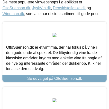
De mest populære vinwebshops i øjeblikket er
OttoSuenson.dk
,
JyskVin.dk
,
Densidsteflaske.dk
og
Wineman.dk
, som alle har et stort sortiment til gode priser.
OttoSuenson.dk er et vinfirma, der har fokus på vine i
den gode ende af spektret. De tilbyder dig vine fra de
klassiske områder, krydret med enkelte vine fra nogle af
de nye og interessante områder, der dukker op. Klik her
for at se deres udvalg.
Se udvalget på OttoSuenson.dk