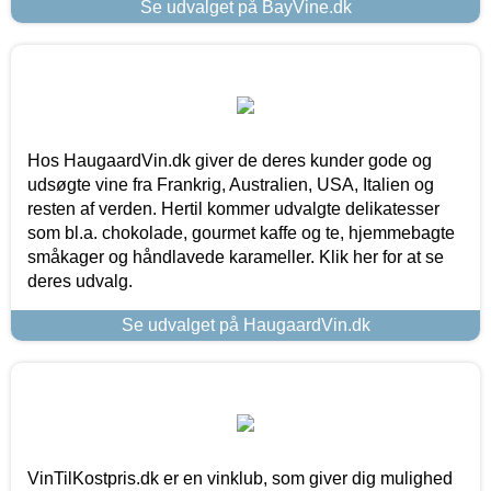
Se udvalget på BayVine.dk
Hos HaugaardVin.dk giver de deres kunder gode og
udsøgte vine fra Frankrig, Australien, USA, Italien og
resten af verden. Hertil kommer udvalgte delikatesser
som bl.a. chokolade, gourmet kaffe og te, hjemmebagte
småkager og håndlavede karameller. Klik her for at se
deres udvalg.
Se udvalget på HaugaardVin.dk
VinTilKostpris.dk er en vinklub, som giver dig mulighed