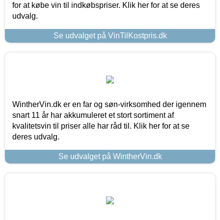
for at købe vin til indkøbspriser. Klik her for at se deres
udvalg.
Se udvalget på VinTilKostpris.dk
WintherVin.dk er en far og søn-virksomhed der igennem
snart 11 år har akkumuleret et stort sortiment af
kvalitetsvin til priser alle har råd til. Klik her for at se
deres udvalg.
Se udvalget på WintherVin.dk