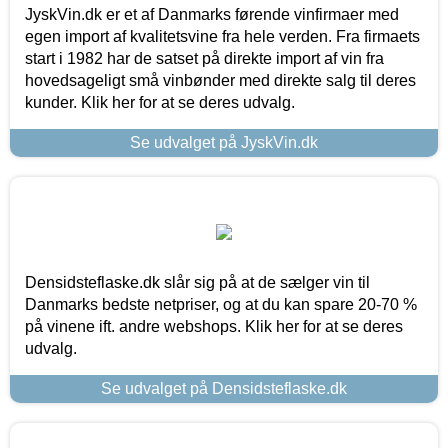
JyskVin.dk er et af Danmarks førende vinfirmaer med
egen import af kvalitetsvine fra hele verden. Fra firmaets
start i 1982 har de satset på direkte import af vin fra
hovedsageligt små vinbønder med direkte salg til deres
kunder. Klik her for at se deres udvalg.
Se udvalget på JyskVin.dk
Densidsteflaske.dk slår sig på at de sælger vin til
Danmarks bedste netpriser, og at du kan spare 20-70 %
på vinene ift. andre webshops. Klik her for at se deres
udvalg.
Se udvalget på Densidsteflaske.dk