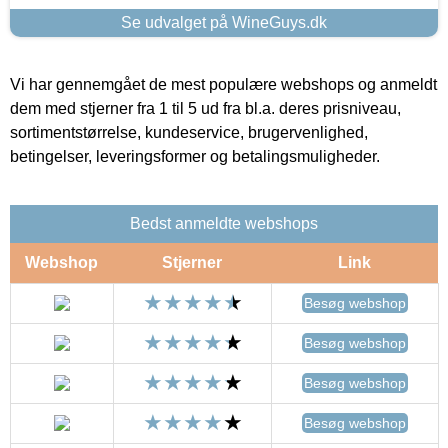
Se udvalget på WineGuys.dk
Vi har gennemgået de mest populære webshops og anmeldt
dem med stjerner fra 1 til 5 ud fra bl.a. deres prisniveau,
sortimentstørrelse, kundeservice, brugervenlighed,
betingelser, leveringsformer og betalingsmuligheder.
Bedst anmeldte webshops
Webshop
Stjerner
Link
Besøg webshop
Besøg webshop
Besøg webshop
Besøg webshop