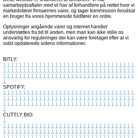
samarbejdsaftaler med et hav af forhandlere på nettet hvor vi
markedsfører firmaernes varer, og tager kommission forudsat
en bruger fra vores hjemmeside fuldfører en ordre.
Oplysninger angående varer og internet handler
understøttes fra tid til anden, men man kan ikke stille os
ansvarlig for reguleringer der kan være foretaget efter at vi
sidst opdaterede sidens informationer.
BITLY:
1
1
1
1
1
1
1
1
1
1
1
1
1
1
1
1
1
1
1
1
1
1
1
1
1
1
1
1
1
1
1
1
1
1
1
1
1
1
1
1
1
1
1
1
1
1
1
1
1
1
1
1
1
1
1
1
1
1
1
1
1
1
1
1
1
1
1
1
1
1
1
1
1
1
1
1
1
1
1
1
1
1
1
1
1
1
1
1
1
1
1
1
1
1
1
1
1
1
1
1
SPOTIFY:
1
1
1
1
1
1
1
1
1
1
1
1
1
1
1
1
1
1
1
1
1
1
1
1
1
1
1
1
1
1
1
1
1
1
1
1
1
1
1
1
1
1
1
1
1
1
1
1
1
1
1
1
1
1
1
1
1
1
1
1
1
1
1
1
1
1
1
1
1
1
1
1
1
1
1
1
1
1
1
1
1
1
1
1
1
1
1
1
1
1
1
1
1
1
1
1
1
1
1
1
CUTTLY BIO:
1
1
1
1
1
1
1
1
1
1
1
1
1
1
1
1
1
1
1
1
1
1
1
1
1
1
1
1
1
1
1
1
1
1
1
1
1
1
1
1
1
1
1
1
1
1
1
1
1
1
1
1
1
1
1
1
1
1
1
1
1
1
1
1
1
1
1
1
1
1
1
1
1
1
1
1
1
1
1
1
1
1
1
1
1
1
1
1
1
1
1
1
1
1
1
1
1
1
1
1