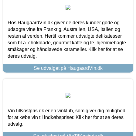
Hos HaugaardVin.dk giver de deres kunder gode og
udsøgte vine fra Frankrig, Australien, USA, Italien og
resten af verden. Hertil kommer udvalgte delikatesser
som bl.a. chokolade, gourmet kaffe og te, hjemmebagte
småkager og håndlavede karameller. Klik her for at se
deres udvalg.
Se udvalget på HaugaardVin.dk
VinTilKostpris.dk er en vinklub, som giver dig mulighed
for at købe vin til indkøbspriser. Klik her for at se deres
udvalg.