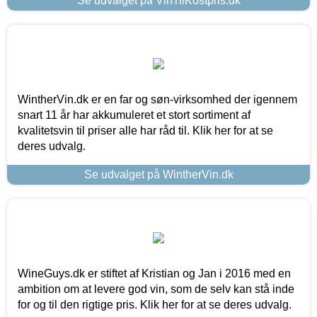
Se udvalget på VinTilKostpris.dk
WintherVin.dk er en far og søn-virksomhed der igennem
snart 11 år har akkumuleret et stort sortiment af
kvalitetsvin til priser alle har råd til. Klik her for at se
deres udvalg.
Se udvalget på WintherVin.dk
WineGuys.dk er stiftet af Kristian og Jan i 2016 med en
ambition om at levere god vin, som de selv kan stå inde
for og til den rigtige pris. Klik her for at se deres udvalg.