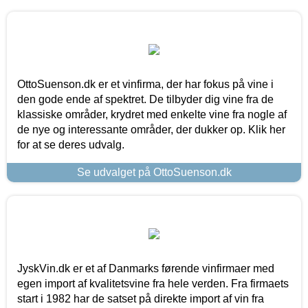
OttoSuenson.dk er et vinfirma, der har fokus på vine i
den gode ende af spektret. De tilbyder dig vine fra de
klassiske områder, krydret med enkelte vine fra nogle af
de nye og interessante områder, der dukker op. Klik her
for at se deres udvalg.
Se udvalget på OttoSuenson.dk
JyskVin.dk er et af Danmarks førende vinfirmaer med
egen import af kvalitetsvine fra hele verden. Fra firmaets
start i 1982 har de satset på direkte import af vin fra