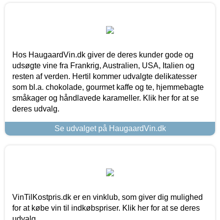
Hos HaugaardVin.dk giver de deres kunder gode og
udsøgte vine fra Frankrig, Australien, USA, Italien og
resten af verden. Hertil kommer udvalgte delikatesser
som bl.a. chokolade, gourmet kaffe og te, hjemmebagte
småkager og håndlavede karameller. Klik her for at se
deres udvalg.
Se udvalget på HaugaardVin.dk
VinTilKostpris.dk er en vinklub, som giver dig mulighed
for at købe vin til indkøbspriser. Klik her for at se deres
udvalg.