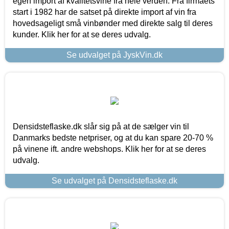
egen import af kvalitetsvine fra hele verden. Fra firmaets
start i 1982 har de satset på direkte import af vin fra
hovedsageligt små vinbønder med direkte salg til deres
kunder. Klik her for at se deres udvalg.
Se udvalget på JyskVin.dk
Densidsteflaske.dk slår sig på at de sælger vin til
Danmarks bedste netpriser, og at du kan spare 20-70 %
på vinene ift. andre webshops. Klik her for at se deres
udvalg.
Se udvalget på Densidsteflaske.dk