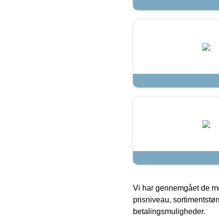
Vi har gennemgået de mes
prisniveau, sortimentstø
betalingsmuligheder.