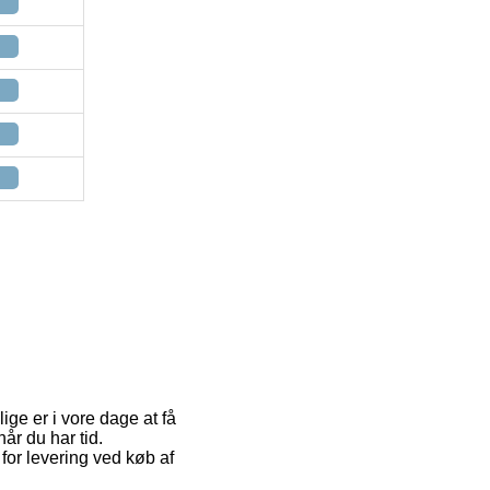
ge er i vore dage at få
år du har tid.
or levering ved køb af