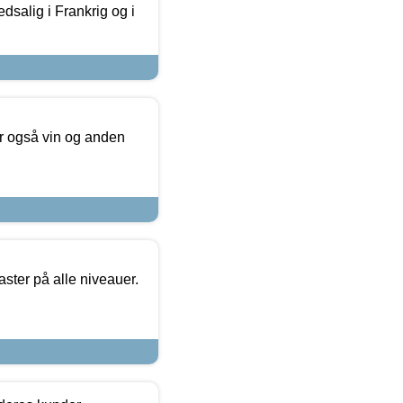
dsalig i Frankrig og i
er også vin og anden
ster på alle niveauer.