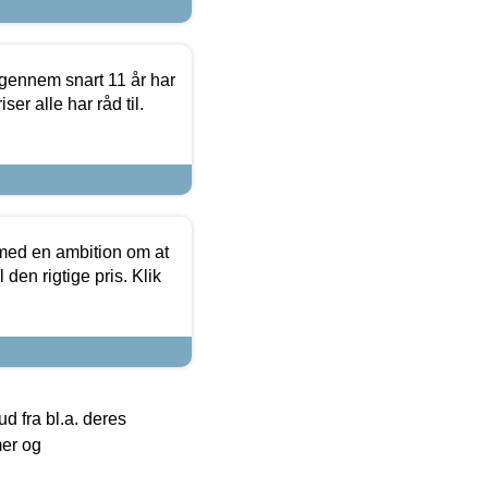
igennem snart 11 år har
ser alle har råd til.
 med en ambition om at
 den rigtige pris. Klik
 fra bl.a. deres
mer og