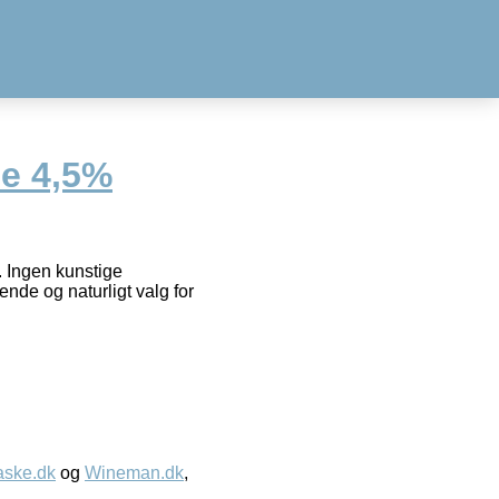
e 4,5%
. Ingen kunstige
ende og naturligt valg for
aske.dk
og
Wineman.dk
,