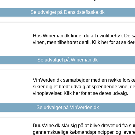
Se udvalget på Densidsteflaske.dk
Hos Wineman.dk finder du alt i vintilbehør. De s
vinen, men tilbehøret dertil. Klik her for at se de
Se udvalget på Wineman.dk
VinVerden.dk samarbejder med en række forskel
sikrer dig et bredt udvalg af spændende vine, de
vinoplevelser. Klik her for at se deres udvalg.
Se udvalget på VinVerden.dk
BuusVine.dk slår sig på at blive drevet ud fra s
gennemskuelige købmandsprincipper, og levere g