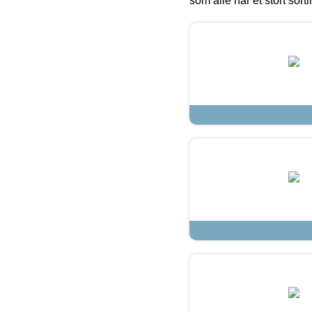
som alle har et stort sorti