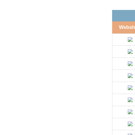
Websh