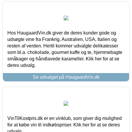
Hos HaugaardVin.dk giver de deres kunder gode og
udsøgte vine fra Frankrig, Australien, USA, Italien og
resten af verden. Hertil kommer udvalgte delikatesser
som bl.a. chokolade, gourmet kaffe og te, hjemmebagte
småkager og håndlavede karameller. Klik her for at se
deres udvalg.
Se udvalget på HaugaardVin.dk
VinTilKostpris.dk er en vinklub, som giver dig mulighed
for at købe vin til indkøbspriser. Klik her for at se deres
udvalg.