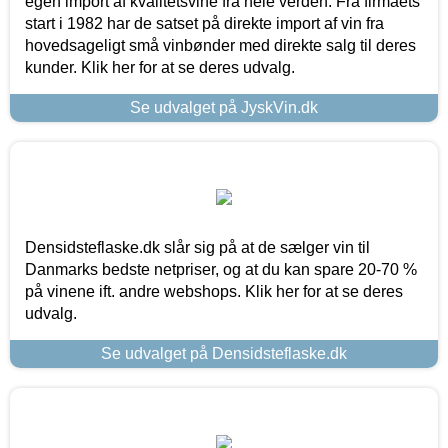
egen import af kvalitetsvine fra hele verden. Fra firmaets
start i 1982 har de satset på direkte import af vin fra
hovedsageligt små vinbønder med direkte salg til deres
kunder. Klik her for at se deres udvalg.
Se udvalget på JyskVin.dk
Densidsteflaske.dk slår sig på at de sælger vin til
Danmarks bedste netpriser, og at du kan spare 20-70 %
på vinene ift. andre webshops. Klik her for at se deres
udvalg.
Se udvalget på Densidsteflaske.dk