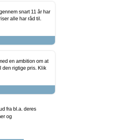
igennem snart 11 år har
ser alle har råd til.
 med en ambition om at
 den rigtige pris. Klik
 fra bl.a. deres
mer og