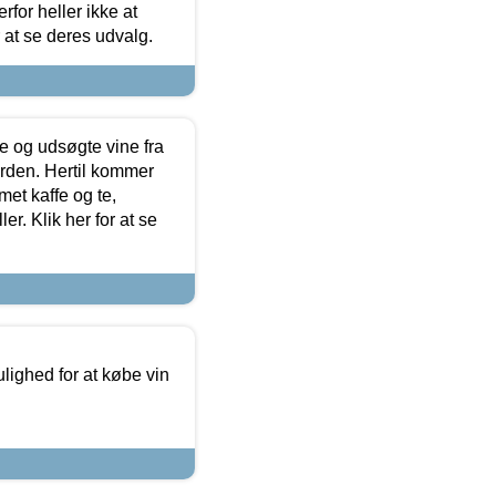
for heller ikke at
r at se deres udvalg.
 og udsøgte vine fra
erden. Hertil kommer
et kaffe og te,
. Klik her for at se
ulighed for at købe vin