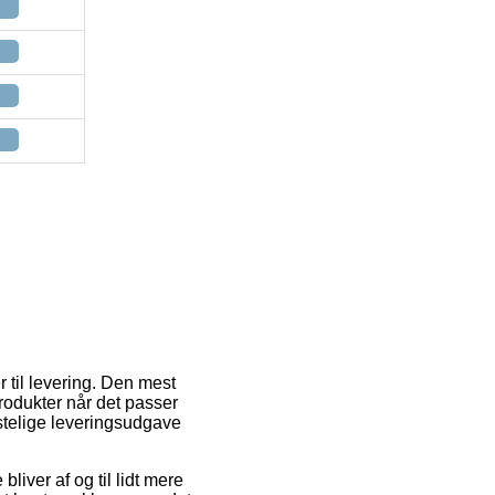
 til levering. Den mest
produkter når det passer
stelige leveringsudgave
bliver af og til lidt mere