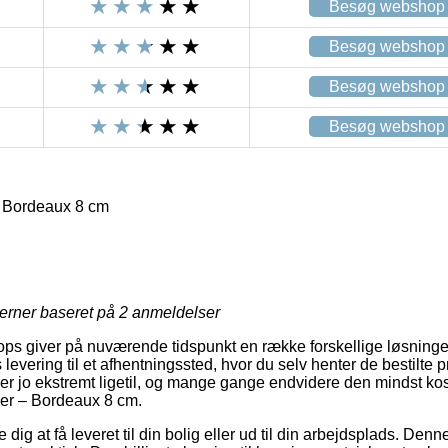
Besøg webshop
Besøg webshop
Besøg webshop
Besøg webshop
– Bordeaux 8 cm
jerner baseret på
2
anmeldelser
hops giver på nuværende tidspunkt en række forskellige løsninger
 levering til et afhentningssted, hvor du selv henter de bestilte 
er jo ekstremt ligetil, og mange gange endvidere den mindst ko
jer – Bordeaux 8 cm.
g at få leveret til din bolig eller ud til din arbejdsplads. Denne 