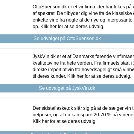
OttoSuenson.dk er et vinfirma, der har fokus på
af spektret. De tilbyder dig vine fra de klassisk
enkelte vine fra nogle af de nye og interessante
op. Klik her for at se deres udvalg.
Se udvalget på OttoSuenson.dk
JyskVin.dk er et af Danmarks førende vinfirmae
kvalitetsvine fra hele verden. Fra firmaets start 
direkte import af vin fra hovedsageligt små vinb
til deres kunder. Klik her for at se deres udvalg.
Se udvalget på JyskVin.dk
Densidsteflaske.dk slår sig på at de sælger vin
netpriser, og at du kan spare 20-70 % på vinene
Klik her for at se deres udvalg.