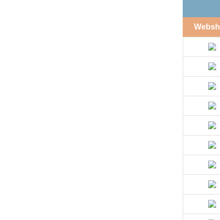
Websh