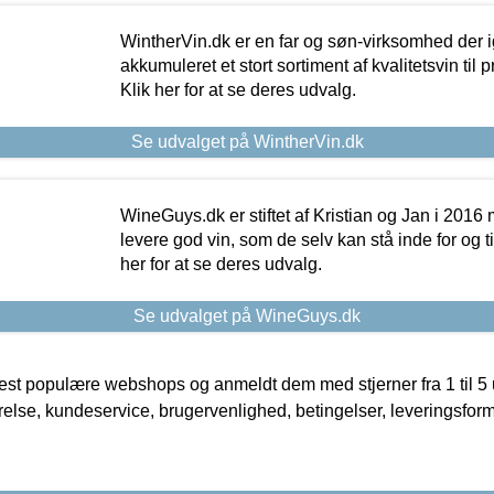
WintherVin.dk er en far og søn-virksomhed der 
akkumuleret et stort sortiment af kvalitetsvin til pri
Klik her for at se deres udvalg.
Se udvalget på WintherVin.dk
WineGuys.dk er stiftet af Kristian og Jan i 2016
levere god vin, som de selv kan stå inde for og til
her for at se deres udvalg.
Se udvalget på WineGuys.dk
t populære webshops og anmeldt dem med stjerner fra 1 til 5 ud
rrelse, kundeservice, brugervenlighed, betingelser, leveringsfor