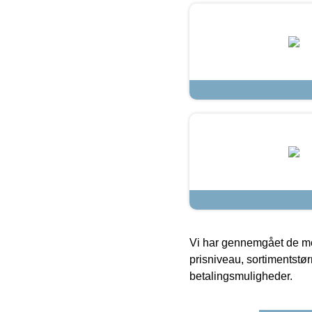
Vi har gennemgået de mes
prisniveau, sortimentstø
betalingsmuligheder.