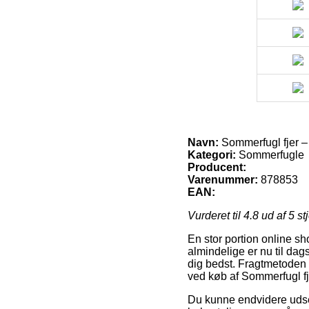
Navn:
Sommerfugl fjer 
Kategori:
Sommerfugle
Producent:
Varenummer:
878853
EAN:
Vurderet til
4.8
ud af 5 st
En stor portion online s
almindelige er nu til dags
dig bedst. Fragtmetoden 
ved køb af Sommerfugl f
Du kunne endvidere udse di