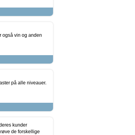
er også vin og anden
ster på alle niveauer.
 deres kunder
røve de forskellige