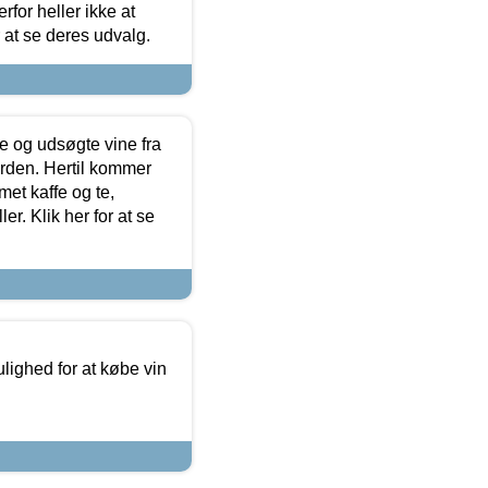
for heller ikke at
r at se deres udvalg.
 og udsøgte vine fra
erden. Hertil kommer
et kaffe og te,
. Klik her for at se
ulighed for at købe vin