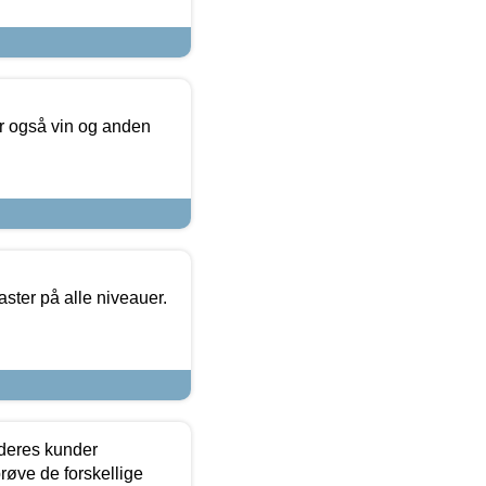
er også vin og anden
ster på alle niveauer.
 deres kunder
røve de forskellige