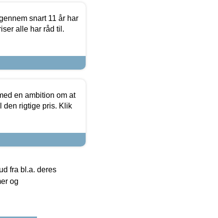
igennem snart 11 år har
ser alle har råd til.
 med en ambition om at
 den rigtige pris. Klik
 fra bl.a. deres
mer og