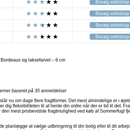
Besøg webshop
Besøg webshop
Besøg webshop
Besøg webshop
 Bordeaux og laksefarvet – 6 cm
jerner baseret på
35
anmeldelser
år nu om dage flere fragtformer. Det mest almindelige er i øjeblik
 dig fleksibiliteten til at hente din ordre når der er tid til det. F
 den mest prisbevidste fragtmulighed ved køb af Sommerfugl fj
lanlægge at vælge udbringning til din bolig eller til dit arbe