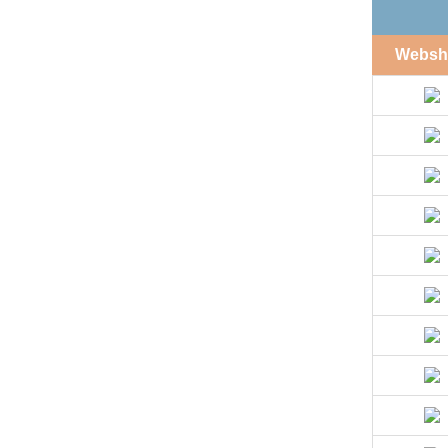
Websh