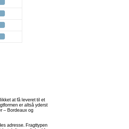
ket at få leveret til et
ragtformen er altså yderst
er – Bordeaux og
jdes adresse. Fragttypen