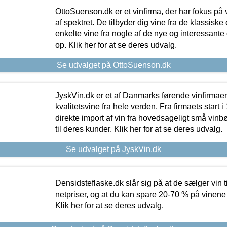
OttoSuenson.dk er et vinfirma, der har fokus på
af spektret. De tilbyder dig vine fra de klassisk
enkelte vine fra nogle af de nye og interessante
op. Klik her for at se deres udvalg.
Se udvalget på OttoSuenson.dk
JyskVin.dk er et af Danmarks førende vinfirmae
kvalitetsvine fra hele verden. Fra firmaets start 
direkte import af vin fra hovedsageligt små vinb
til deres kunder. Klik her for at se deres udvalg.
Se udvalget på JyskVin.dk
Densidsteflaske.dk slår sig på at de sælger vin
netpriser, og at du kan spare 20-70 % på vinene
Klik her for at se deres udvalg.