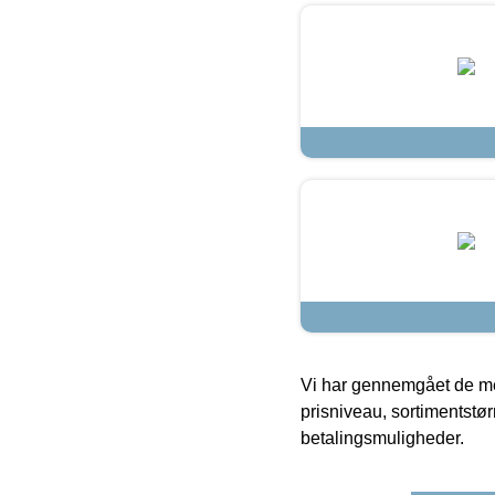
Vi har gennemgået de mes
prisniveau, sortimentstø
betalingsmuligheder.