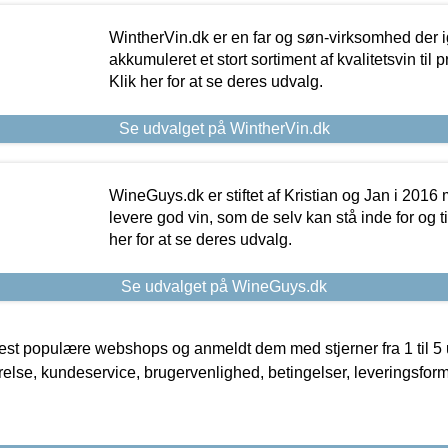
WintherVin.dk er en far og søn-virksomhed der 
akkumuleret et stort sortiment af kvalitetsvin til pri
Klik her for at se deres udvalg.
Se udvalget på WintherVin.dk
WineGuys.dk er stiftet af Kristian og Jan i 2016
levere god vin, som de selv kan stå inde for og til
her for at se deres udvalg.
Se udvalget på WineGuys.dk
t populære webshops og anmeldt dem med stjerner fra 1 til 5 ud
rrelse, kundeservice, brugervenlighed, betingelser, leveringsfor