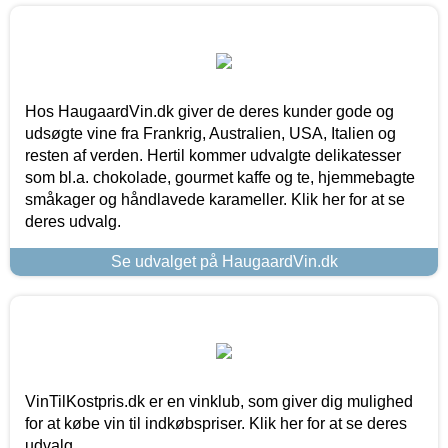
Hos HaugaardVin.dk giver de deres kunder gode og
udsøgte vine fra Frankrig, Australien, USA, Italien og
resten af verden. Hertil kommer udvalgte delikatesser
som bl.a. chokolade, gourmet kaffe og te, hjemmebagte
småkager og håndlavede karameller. Klik her for at se
deres udvalg.
Se udvalget på HaugaardVin.dk
VinTilKostpris.dk er en vinklub, som giver dig mulighed
for at købe vin til indkøbspriser. Klik her for at se deres
udvalg.