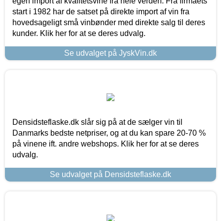
egen import af kvalitetsvine fra hele verden. Fra firmaets
start i 1982 har de satset på direkte import af vin fra
hovedsageligt små vinbønder med direkte salg til deres
kunder. Klik her for at se deres udvalg.
Se udvalget på JyskVin.dk
Densidsteflaske.dk slår sig på at de sælger vin til
Danmarks bedste netpriser, og at du kan spare 20-70 %
på vinene ift. andre webshops. Klik her for at se deres
udvalg.
Se udvalget på Densidsteflaske.dk