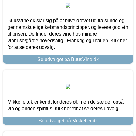
BuusVine.dk slår sig på at blive drevet ud fra sunde og
gennemskuelige købmandsprincipper, og levere god vin
til prisen. De finder deres vine hos mindre
vinhuse/gårde hovedsalig i Frankrig og i Italien. Klik her
for at se deres udvalg.
Se udvalget på BuusVine.dk
Mikkeller.dk er kendt for deres øl, men de sælger også
vin og anden spiritus. Klik her for at se deres udvalg.
Se udvalget på Mikkeller.dk