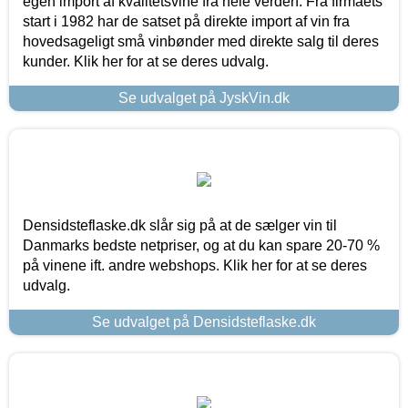
egen import af kvalitetsvine fra hele verden. Fra firmaets
start i 1982 har de satset på direkte import af vin fra
hovedsageligt små vinbønder med direkte salg til deres
kunder. Klik her for at se deres udvalg.
Se udvalget på JyskVin.dk
Densidsteflaske.dk slår sig på at de sælger vin til
Danmarks bedste netpriser, og at du kan spare 20-70 %
på vinene ift. andre webshops. Klik her for at se deres
udvalg.
Se udvalget på Densidsteflaske.dk