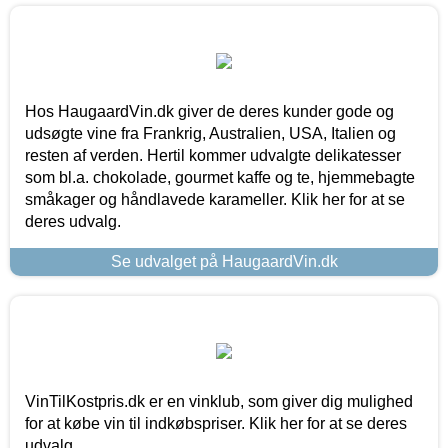
Hos HaugaardVin.dk giver de deres kunder gode og
udsøgte vine fra Frankrig, Australien, USA, Italien og
resten af verden. Hertil kommer udvalgte delikatesser
som bl.a. chokolade, gourmet kaffe og te, hjemmebagte
småkager og håndlavede karameller. Klik her for at se
deres udvalg.
Se udvalget på HaugaardVin.dk
VinTilKostpris.dk er en vinklub, som giver dig mulighed
for at købe vin til indkøbspriser. Klik her for at se deres
udvalg.