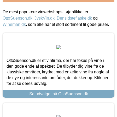
De mest populære vinwebshops i øjeblikket er
OttoSuenson.dk
,
JyskVin.dk
,
Densidsteflaske.dk
og
Wineman.dk
, som alle har et stort sortiment til gode priser.
OttoSuenson.dk er et vinfirma, der har fokus på vine i
den gode ende af spektret. De tilbyder dig vine fra de
klassiske områder, krydret med enkelte vine fra nogle af
de nye og interessante områder, der dukker op. Klik her
for at se deres udvalg.
Se udvalget på OttoSuenson.dk