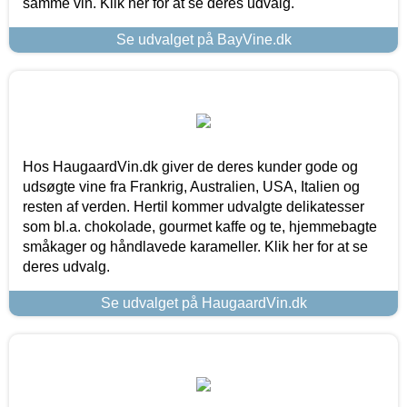
samme vin. Klik her for at se deres udvalg.
Se udvalget på BayVine.dk
Hos HaugaardVin.dk giver de deres kunder gode og
udsøgte vine fra Frankrig, Australien, USA, Italien og
resten af verden. Hertil kommer udvalgte delikatesser
som bl.a. chokolade, gourmet kaffe og te, hjemmebagte
småkager og håndlavede karameller. Klik her for at se
deres udvalg.
Se udvalget på HaugaardVin.dk