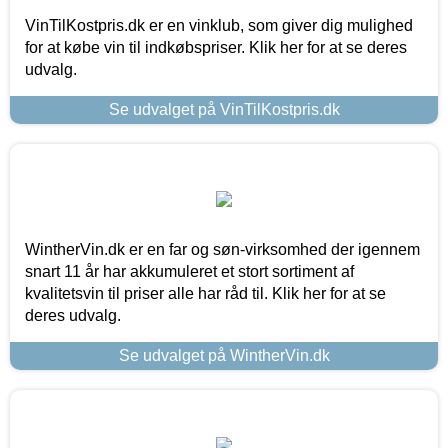
VinTilKostpris.dk er en vinklub, som giver dig mulighed
for at købe vin til indkøbspriser. Klik her for at se deres
udvalg.
Se udvalget på VinTilKostpris.dk
WintherVin.dk er en far og søn-virksomhed der igennem
snart 11 år har akkumuleret et stort sortiment af
kvalitetsvin til priser alle har råd til. Klik her for at se
deres udvalg.
Se udvalget på WintherVin.dk