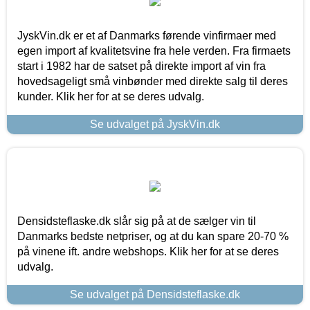
JyskVin.dk er et af Danmarks førende vinfirmaer med
egen import af kvalitetsvine fra hele verden. Fra firmaets
start i 1982 har de satset på direkte import af vin fra
hovedsageligt små vinbønder med direkte salg til deres
kunder. Klik her for at se deres udvalg.
Se udvalget på JyskVin.dk
Densidsteflaske.dk slår sig på at de sælger vin til
Danmarks bedste netpriser, og at du kan spare 20-70 %
på vinene ift. andre webshops. Klik her for at se deres
udvalg.
Se udvalget på Densidsteflaske.dk