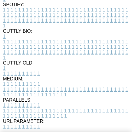
SPOTIFY:
1
1
1
1
1
1
1
1
1
1
1
1
1
1
1
1
1
1
1
1
1
1
1
1
1
1
1
1
1
1
1
1
1
1
1
1
1
1
1
1
1
1
1
1
1
1
1
1
1
1
1
1
1
1
1
1
1
1
1
1
1
1
1
1
1
1
1
1
1
1
1
1
1
1
1
1
1
1
1
1
1
1
1
1
1
1
1
1
1
1
1
1
1
1
1
1
1
1
1
1
CUTTLY BIO:
1
1
1
1
1
1
1
1
1
1
1
1
1
1
1
1
1
1
1
1
1
1
1
1
1
1
1
1
1
1
1
1
1
1
1
1
1
1
1
1
1
1
1
1
1
1
1
1
1
1
1
1
1
1
1
1
1
1
1
1
1
1
1
1
1
1
1
1
1
1
1
1
1
1
1
1
1
1
1
1
1
1
1
1
1
1
1
1
1
1
1
1
1
1
1
1
1
1
1
1
1
CUTTLY OLD:
1
1
1
1
1
1
1
1
1
1
1
MEDIUM:
1
1
1
1
1
1
1
1
1
1
1
1
1
1
1
1
1
1
1
1
1
1
1
1
1
1
1
1
1
1
1
1
1
1
1
1
1
1
1
1
1
1
1
1
1
1
1
1
1
1
1
1
1
1
1
1
1
1
1
1
PARALLELS:
1
1
1
1
1
1
1
1
1
1
1
1
1
1
1
1
1
1
1
1
1
1
1
1
1
1
1
1
1
1
1
1
1
1
1
1
1
1
1
1
1
1
1
1
1
1
1
1
1
1
1
1
1
1
1
1
1
1
1
1
URL PARAMETER:
1
1
1
1
1
1
1
1
1
1