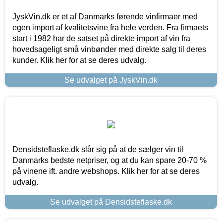
JyskVin.dk er et af Danmarks førende vinfirmaer med
egen import af kvalitetsvine fra hele verden. Fra firmaets
start i 1982 har de satset på direkte import af vin fra
hovedsageligt små vinbønder med direkte salg til deres
kunder. Klik her for at se deres udvalg.
Se udvalget på JyskVin.dk
Densidsteflaske.dk slår sig på at de sælger vin til
Danmarks bedste netpriser, og at du kan spare 20-70 %
på vinene ift. andre webshops. Klik her for at se deres
udvalg.
Se udvalget på Densidsteflaske.dk