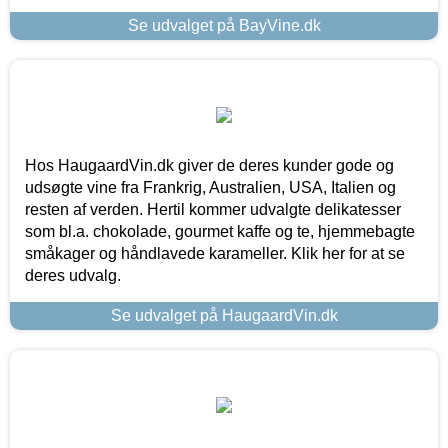
Se udvalget på BayVine.dk
Hos HaugaardVin.dk giver de deres kunder gode og
udsøgte vine fra Frankrig, Australien, USA, Italien og
resten af verden. Hertil kommer udvalgte delikatesser
som bl.a. chokolade, gourmet kaffe og te, hjemmebagte
småkager og håndlavede karameller. Klik her for at se
deres udvalg.
Se udvalget på HaugaardVin.dk