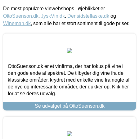
De mest populære vinwebshops i øjeblikket er
OttoSuenson.dk
,
JyskVin.dk
,
Densidsteflaske.dk
og
Wineman.dk
, som alle har et stort sortiment til gode priser.
OttoSuenson.dk er et vinfirma, der har fokus på vine i
den gode ende af spektret. De tilbyder dig vine fra de
klassiske områder, krydret med enkelte vine fra nogle af
de nye og interessante områder, der dukker op. Klik her
for at se deres udvalg.
Se udvalget på OttoSuenson.dk