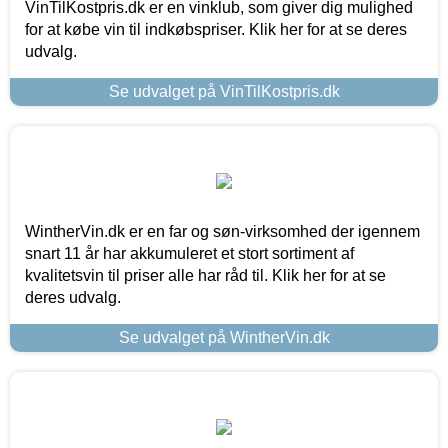
VinTilKostpris.dk er en vinklub, som giver dig mulighed
for at købe vin til indkøbspriser. Klik her for at se deres
udvalg.
Se udvalget på VinTilKostpris.dk
WintherVin.dk er en far og søn-virksomhed der igennem
snart 11 år har akkumuleret et stort sortiment af
kvalitetsvin til priser alle har råd til. Klik her for at se
deres udvalg.
Se udvalget på WintherVin.dk