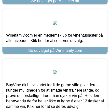
Se udvalget på Mikkeller.dk
Winefamly.com er en medlemsklub for vinentusiaster på
alle niveauer. Klik her for at se deres udvalg.
Se udvalget på Winefamly.com
BayVine.dk blev startet fordi de gerne ville give deres
kunder muligheden for at smage vin fra flere lande, og
prøve de forskellige druer man dyrker vin på. Hos dem
behøver du derfor heller ikke at købe 6 eller 12 flasker af
samme vin. Klik her for at se deres udvalg.