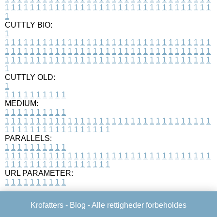
1
1
1
1
1
1
1
1
1
1
1
1
1
1
1
1
1
1
1
1
1
1
1
1
1
1
1
1
1
1
1
1
1
1
CUTTLY BIO:
1
1
1
1
1
1
1
1
1
1
1
1
1
1
1
1
1
1
1
1
1
1
1
1
1
1
1
1
1
1
1
1
1
1
1
1
1
1
1
1
1
1
1
1
1
1
1
1
1
1
1
1
1
1
1
1
1
1
1
1
1
1
1
1
1
1
1
1
1
1
1
1
1
1
1
1
1
1
1
1
1
1
1
1
1
1
1
1
1
1
1
1
1
1
1
1
1
1
1
1
1
CUTTLY OLD:
1
1
1
1
1
1
1
1
1
1
1
MEDIUM:
1
1
1
1
1
1
1
1
1
1
1
1
1
1
1
1
1
1
1
1
1
1
1
1
1
1
1
1
1
1
1
1
1
1
1
1
1
1
1
1
1
1
1
1
1
1
1
1
1
1
1
1
1
1
1
1
1
1
1
1
PARALLELS:
1
1
1
1
1
1
1
1
1
1
1
1
1
1
1
1
1
1
1
1
1
1
1
1
1
1
1
1
1
1
1
1
1
1
1
1
1
1
1
1
1
1
1
1
1
1
1
1
1
1
1
1
1
1
1
1
1
1
1
1
URL PARAMETER:
1
1
1
1
1
1
1
1
1
1
Krofatters -
Blog
- Alle rettigheder forbeholdes