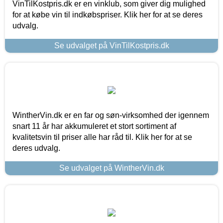
VinTilKostpris.dk er en vinklub, som giver dig mulighed
for at købe vin til indkøbspriser. Klik her for at se deres
udvalg.
Se udvalget på VinTilKostpris.dk
WintherVin.dk er en far og søn-virksomhed der igennem
snart 11 år har akkumuleret et stort sortiment af
kvalitetsvin til priser alle har råd til. Klik her for at se
deres udvalg.
Se udvalget på WintherVin.dk