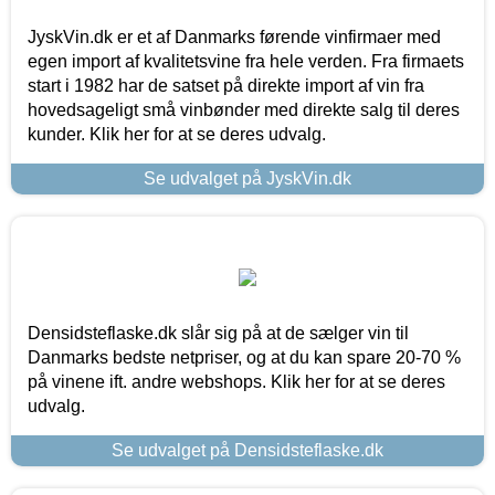
JyskVin.dk er et af Danmarks førende vinfirmaer med
egen import af kvalitetsvine fra hele verden. Fra firmaets
start i 1982 har de satset på direkte import af vin fra
hovedsageligt små vinbønder med direkte salg til deres
kunder. Klik her for at se deres udvalg.
Se udvalget på JyskVin.dk
Densidsteflaske.dk slår sig på at de sælger vin til
Danmarks bedste netpriser, og at du kan spare 20-70 %
på vinene ift. andre webshops. Klik her for at se deres
udvalg.
Se udvalget på Densidsteflaske.dk