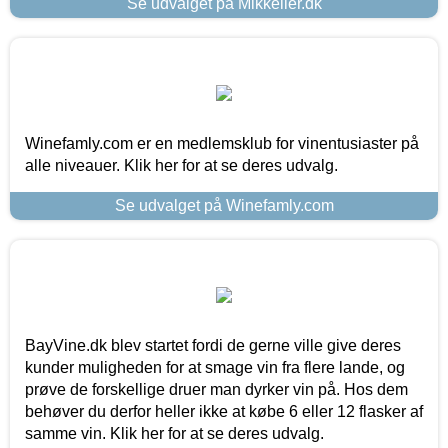
Se udvalget på Mikkeller.dk
Winefamly.com er en medlemsklub for vinentusiaster på
alle niveauer. Klik her for at se deres udvalg.
Se udvalget på Winefamly.com
BayVine.dk blev startet fordi de gerne ville give deres
kunder muligheden for at smage vin fra flere lande, og
prøve de forskellige druer man dyrker vin på. Hos dem
behøver du derfor heller ikke at købe 6 eller 12 flasker af
samme vin. Klik her for at se deres udvalg.