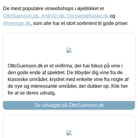
De mest populære vinwebshops i øjeblikket er
OttoSuenson.dk
,
JyskVin.dk
,
Densidsteflaske.dk
og
Wineman.dk
, som alle har et stort sortiment til gode priser.
OttoSuenson.dk er et vinfirma, der har fokus på vine i
den gode ende af spektret. De tilbyder dig vine fra de
klassiske områder, krydret med enkelte vine fra nogle af
de nye og interessante områder, der dukker op. Klik her
for at se deres udvalg.
Se udvalget på OttoSuenson.dk