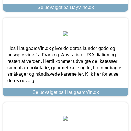
Se udvalget på BayVine.dk
Hos HaugaardVin.dk giver de deres kunder gode og
udsøgte vine fra Frankrig, Australien, USA, Italien og
resten af verden. Hertil kommer udvalgte delikatesser
som bl.a. chokolade, gourmet kaffe og te, hjemmebagte
småkager og håndlavede karameller. Klik her for at se
deres udvalg.
Se udvalget på HaugaardVin.dk