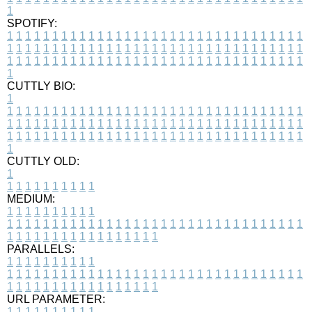
1
SPOTIFY:
1
1
1
1
1
1
1
1
1
1
1
1
1
1
1
1
1
1
1
1
1
1
1
1
1
1
1
1
1
1
1
1
1
1
1
1
1
1
1
1
1
1
1
1
1
1
1
1
1
1
1
1
1
1
1
1
1
1
1
1
1
1
1
1
1
1
1
1
1
1
1
1
1
1
1
1
1
1
1
1
1
1
1
1
1
1
1
1
1
1
1
1
1
1
1
1
1
1
1
1
CUTTLY BIO:
1
1
1
1
1
1
1
1
1
1
1
1
1
1
1
1
1
1
1
1
1
1
1
1
1
1
1
1
1
1
1
1
1
1
1
1
1
1
1
1
1
1
1
1
1
1
1
1
1
1
1
1
1
1
1
1
1
1
1
1
1
1
1
1
1
1
1
1
1
1
1
1
1
1
1
1
1
1
1
1
1
1
1
1
1
1
1
1
1
1
1
1
1
1
1
1
1
1
1
1
1
CUTTLY OLD:
1
1
1
1
1
1
1
1
1
1
1
MEDIUM:
1
1
1
1
1
1
1
1
1
1
1
1
1
1
1
1
1
1
1
1
1
1
1
1
1
1
1
1
1
1
1
1
1
1
1
1
1
1
1
1
1
1
1
1
1
1
1
1
1
1
1
1
1
1
1
1
1
1
1
1
PARALLELS:
1
1
1
1
1
1
1
1
1
1
1
1
1
1
1
1
1
1
1
1
1
1
1
1
1
1
1
1
1
1
1
1
1
1
1
1
1
1
1
1
1
1
1
1
1
1
1
1
1
1
1
1
1
1
1
1
1
1
1
1
URL PARAMETER:
1
1
1
1
1
1
1
1
1
1