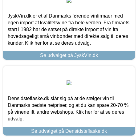
JyskVin.dk er et af Danmarks førende vinfirmaer med
egen import af kvalitetsvine fra hele verden. Fra firmaets
start i 1982 har de satset på direkte import af vin fra
hovedsageligt små vinbønder med direkte salg til deres
kunder. Klik her for at se deres udvalg.
Se udvalget på JyskVin.dk
Densidsteflaske.dk slår sig på at de sælger vin til
Danmarks bedste netpriser, og at du kan spare 20-70 %
på vinene ift. andre webshops. Klik her for at se deres
udvalg.
Se udvalget på Densidsteflaske.dk