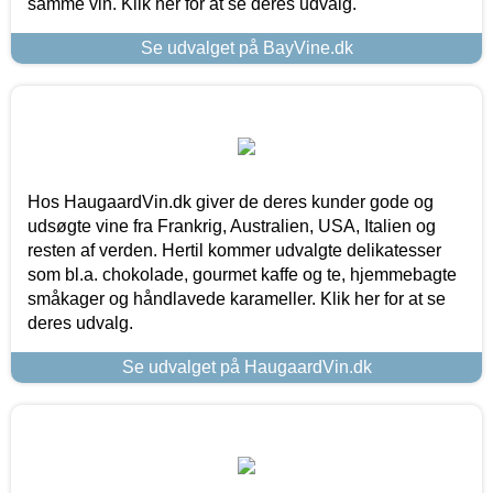
samme vin. Klik her for at se deres udvalg.
Se udvalget på BayVine.dk
Hos HaugaardVin.dk giver de deres kunder gode og
udsøgte vine fra Frankrig, Australien, USA, Italien og
resten af verden. Hertil kommer udvalgte delikatesser
som bl.a. chokolade, gourmet kaffe og te, hjemmebagte
småkager og håndlavede karameller. Klik her for at se
deres udvalg.
Se udvalget på HaugaardVin.dk