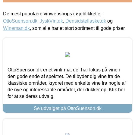
De mest populære vinwebshops i øjeblikket er
OttoSuenson.dk
,
JyskVin.dk
,
Densidsteflaske.dk
og
Wineman.dk
, som alle har et stort sortiment til gode priser.
OttoSuenson.dk er et vinfirma, der har fokus på vine i
den gode ende af spektret. De tilbyder dig vine fra de
klassiske områder, krydret med enkelte vine fra nogle af
de nye og interessante områder, der dukker op. Klik her
for at se deres udvalg.
Se udvalget på OttoSuenson.dk