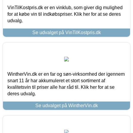
VinTilKostpris.dk er en vinklub, som giver dig mulighed
for at købe vin til indkøbspriser. Klik her for at se deres
udvalg.
Se udvalget på VinTilKostpris.dk
WintherVin.dk er en far og søn-virksomhed der igennem
snart 11 år har akkumuleret et stort sortiment af
kvalitetsvin til priser alle har råd til. Klik her for at se
deres udvalg.
Se udvalget på WintherVin.dk