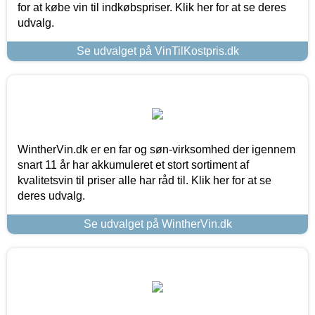
for at købe vin til indkøbspriser. Klik her for at se deres
udvalg.
Se udvalget på VinTilKostpris.dk
WintherVin.dk er en far og søn-virksomhed der igennem
snart 11 år har akkumuleret et stort sortiment af
kvalitetsvin til priser alle har råd til. Klik her for at se
deres udvalg.
Se udvalget på WintherVin.dk