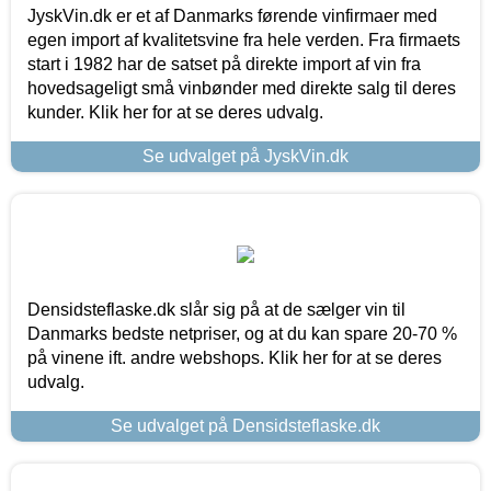
JyskVin.dk er et af Danmarks førende vinfirmaer med
egen import af kvalitetsvine fra hele verden. Fra firmaets
start i 1982 har de satset på direkte import af vin fra
hovedsageligt små vinbønder med direkte salg til deres
kunder. Klik her for at se deres udvalg.
Se udvalget på JyskVin.dk
Densidsteflaske.dk slår sig på at de sælger vin til
Danmarks bedste netpriser, og at du kan spare 20-70 %
på vinene ift. andre webshops. Klik her for at se deres
udvalg.
Se udvalget på Densidsteflaske.dk