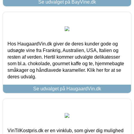
Se udvalget på BayVine.dk
Hos HaugaardVin.dk giver de deres kunder gode og
udsøgte vine fra Frankrig, Australien, USA, Italien og
resten af verden. Hertil kommer udvalgte delikatesser
som bl.a. chokolade, gourmet kaffe og te, hjemmebagte
småkager og håndlavede karameller. Klik her for at se
deres udvalg.
Se udvalget på HaugaardVin.dk
VinTilKostpris.dk er en vinklub, som giver dig mulighed