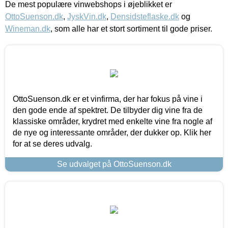
De mest populære vinwebshops i øjeblikket er
OttoSuenson.dk
,
JyskVin.dk
,
Densidsteflaske.dk
og
Wineman.dk
, som alle har et stort sortiment til gode priser.
OttoSuenson.dk er et vinfirma, der har fokus på vine i
den gode ende af spektret. De tilbyder dig vine fra de
klassiske områder, krydret med enkelte vine fra nogle af
de nye og interessante områder, der dukker op. Klik her
for at se deres udvalg.
Se udvalget på OttoSuenson.dk