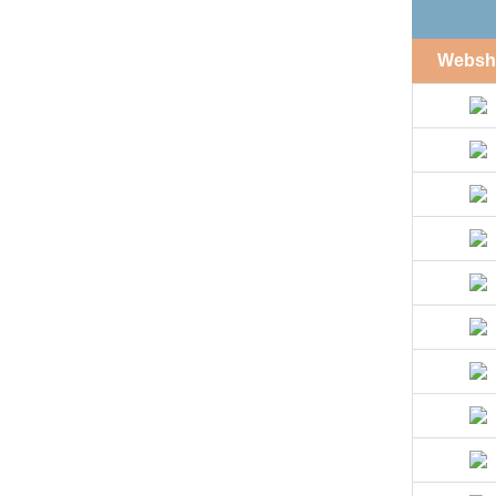
Websh