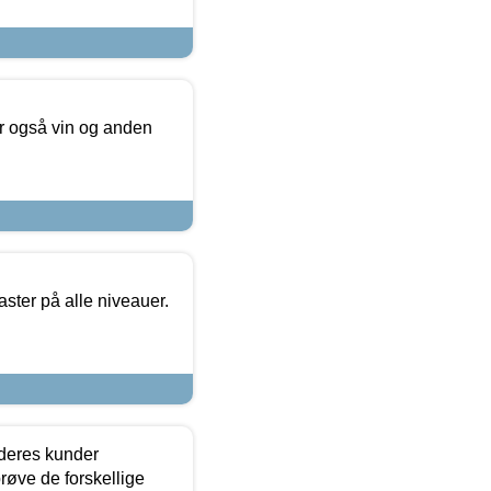
er også vin og anden
ster på alle niveauer.
 deres kunder
røve de forskellige