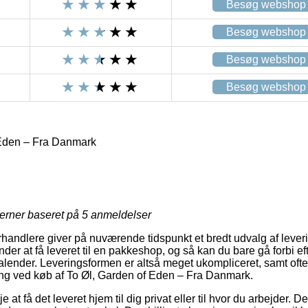
Besøg webshop
Besøg webshop
Besøg webshop
Besøg webshop
 Eden – Fra Danmark
jerner baseret på
5
anmeldelser
orhandlere giver på nuværende tidspunkt et bredt udvalg af leve
der at få leveret til en pakkeshop, og så kan du bare gå forbi ef
kalender. Leveringsformen er altså meget ukompliceret, samt oft
ring ved køb af To Øl, Garden of Eden – Fra Danmark.
at få det leveret hjem til dig privat eller til hvor du arbejder. 