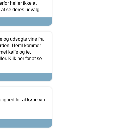
for heller ikke at
r at se deres udvalg.
 og udsøgte vine fra
erden. Hertil kommer
et kaffe og te,
. Klik her for at se
ulighed for at købe vin