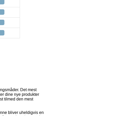
ringsmåder. Det mest
ter dine nye produkter
est tilmed den mest
Denne bliver uheldigvis en