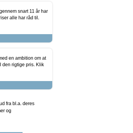
igennem snart 11 år har
ser alle har råd til.
 med en ambition om at
 den rigtige pris. Klik
 fra bl.a. deres
mer og