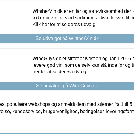
WintherVin.dk er en far og søn-virksomhed der 
akkumuleret et stort sortiment af kvalitetsvin til pri
Klik her for at se deres udvalg.
Se udvalget på WintherVin.dk
WineGuys.dk er stiftet af Kristian og Jan i 2016
levere god vin, som de selv kan stå inde for og til
her for at se deres udvalg.
Se udvalget på WineGuys.dk
t populære webshops og anmeldt dem med stjerner fra 1 til 5 ud
rrelse, kundeservice, brugervenlighed, betingelser, leveringsfor