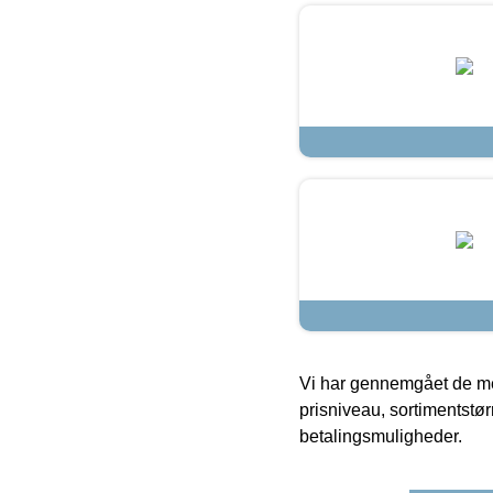
Vi har gennemgået de mes
prisniveau, sortimentstø
betalingsmuligheder.