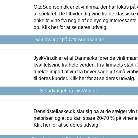
OttoSuenson.dk er et vinfirma, der har fokus på
af spektret. De tilbyder dig vine fra de klassisk
enkelte vine fra nogle af de nye og interessante
op. Klik her for at se deres udvalg.
Se udvalget på OttoSuenson.dk
JyskVin.dk er et af Danmarks førende vinfirmae
kvalitetsvine fra hele verden. Fra firmaets start 
direkte import af vin fra hovedsageligt små vinb
til deres kunder. Klik her for at se deres udvalg.
Se udvalget på JyskVin.dk
Densidsteflaske.dk slår sig på at de sælger vin
netpriser, og at du kan spare 20-70 % på vinene
Klik her for at se deres udvalg.