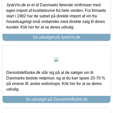
JyskVin.dk er et af Danmarks førende vinfirmaer med
egen import af kvalitetsvine fra hele verden. Fra firmaets
start i 1982 har de satset på direkte import af vin fra
hovedsageligt små vinbønder med direkte salg til deres
kunder. Klik her for at se deres udvalg.
Se udvalget på JyskVin.dk
Densidsteflaske.dk slår sig på at de sælger vin til
Danmarks bedste netpriser, og at du kan spare 20-70 %
på vinene ift. andre webshops. Klik her for at se deres
udvalg.
Se udvalget på Densidsteflaske.dk