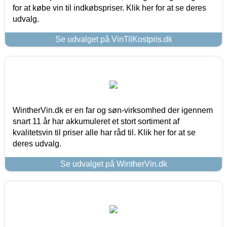
for at købe vin til indkøbspriser. Klik her for at se deres
udvalg.
Se udvalget på VinTilKostpris.dk
WintherVin.dk er en far og søn-virksomhed der igennem
snart 11 år har akkumuleret et stort sortiment af
kvalitetsvin til priser alle har råd til. Klik her for at se
deres udvalg.
Se udvalget på WintherVin.dk