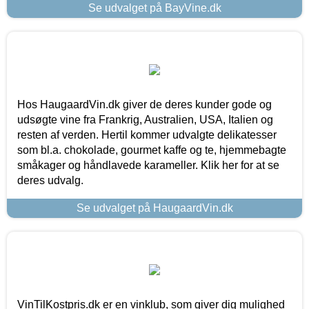
Se udvalget på BayVine.dk
Hos HaugaardVin.dk giver de deres kunder gode og
udsøgte vine fra Frankrig, Australien, USA, Italien og
resten af verden. Hertil kommer udvalgte delikatesser
som bl.a. chokolade, gourmet kaffe og te, hjemmebagte
småkager og håndlavede karameller. Klik her for at se
deres udvalg.
Se udvalget på HaugaardVin.dk
VinTilKostpris.dk er en vinklub, som giver dig mulighed