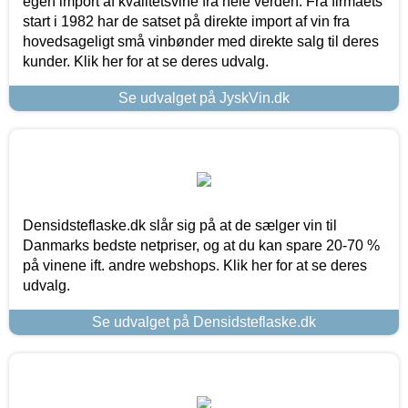
egen import af kvalitetsvine fra hele verden. Fra firmaets
start i 1982 har de satset på direkte import af vin fra
hovedsageligt små vinbønder med direkte salg til deres
kunder. Klik her for at se deres udvalg.
Se udvalget på JyskVin.dk
Densidsteflaske.dk slår sig på at de sælger vin til
Danmarks bedste netpriser, og at du kan spare 20-70 %
på vinene ift. andre webshops. Klik her for at se deres
udvalg.
Se udvalget på Densidsteflaske.dk