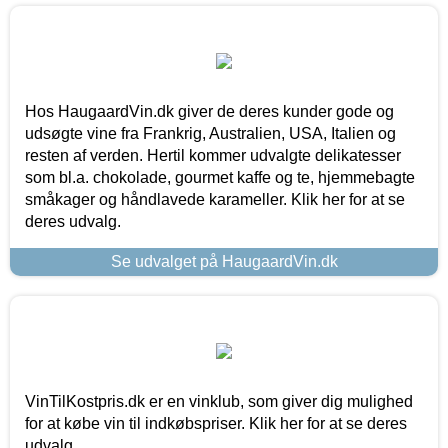
Hos HaugaardVin.dk giver de deres kunder gode og
udsøgte vine fra Frankrig, Australien, USA, Italien og
resten af verden. Hertil kommer udvalgte delikatesser
som bl.a. chokolade, gourmet kaffe og te, hjemmebagte
småkager og håndlavede karameller. Klik her for at se
deres udvalg.
Se udvalget på HaugaardVin.dk
VinTilKostpris.dk er en vinklub, som giver dig mulighed
for at købe vin til indkøbspriser. Klik her for at se deres
udvalg.