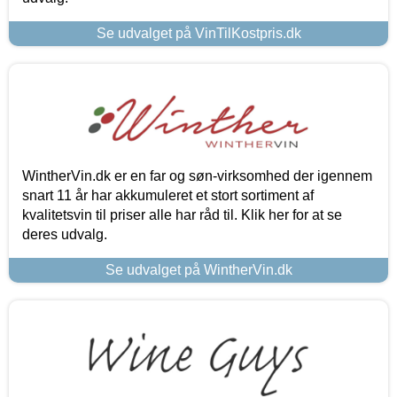
Se udvalget på VinTilKostpris.dk
WintherVin.dk er en far og søn-virksomhed der igennem
snart 11 år har akkumuleret et stort sortiment af
kvalitetsvin til priser alle har råd til. Klik her for at se
deres udvalg.
Se udvalget på WintherVin.dk