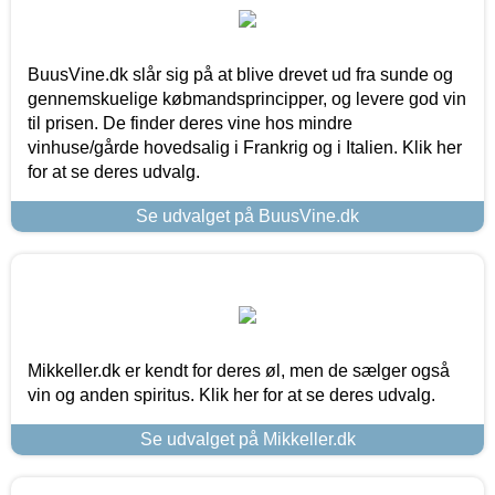
BuusVine.dk slår sig på at blive drevet ud fra sunde og
gennemskuelige købmandsprincipper, og levere god vin
til prisen. De finder deres vine hos mindre
vinhuse/gårde hovedsalig i Frankrig og i Italien. Klik her
for at se deres udvalg.
Se udvalget på BuusVine.dk
Mikkeller.dk er kendt for deres øl, men de sælger også
vin og anden spiritus. Klik her for at se deres udvalg.
Se udvalget på Mikkeller.dk