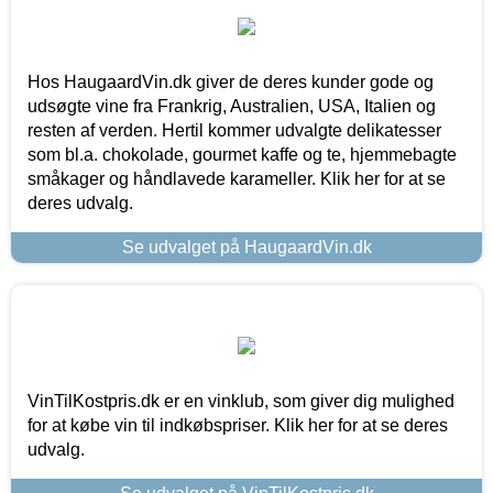
Hos HaugaardVin.dk giver de deres kunder gode og
udsøgte vine fra Frankrig, Australien, USA, Italien og
resten af verden. Hertil kommer udvalgte delikatesser
som bl.a. chokolade, gourmet kaffe og te, hjemmebagte
småkager og håndlavede karameller. Klik her for at se
deres udvalg.
Se udvalget på HaugaardVin.dk
VinTilKostpris.dk er en vinklub, som giver dig mulighed
for at købe vin til indkøbspriser. Klik her for at se deres
udvalg.