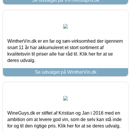
Se udvalget på VinTilKostpris.dk
WintherVin.dk er en far og søn-virksomhed der igennem
snart 11 år har akkumuleret et stort sortiment af
kvalitetsvin til priser alle har råd til. Klik her for at se
deres udvalg.
Se udvalget på WintherVin.dk
WineGuys.dk er stiftet af Kristian og Jan i 2016 med en
ambition om at levere god vin, som de selv kan stå inde
for og til den rigtige pris. Klik her for at se deres udvalg.