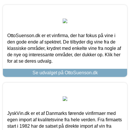
OttoSuenson.dk er et vinfirma, der har fokus på vine i
den gode ende af spektret. De tilbyder dig vine fra de
klassiske områder, krydret med enkelte vine fra nogle af
de nye og interessante områder, der dukker op. Klik her
for at se deres udvalg.
Se udvalget på OttoSuenson.dk
JyskVin.dk er et af Danmarks førende vinfirmaer med
egen import af kvalitetsvine fra hele verden. Fra firmaets
start i 1982 har de satset på direkte import af vin fra