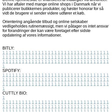
Vi har aftaler med mange online shops i Danmark når vi
publicerer butikkernes produkter, og høster honorar for så
vidt de brugere vi sender videre udfører et køb.
Orientering angående tilbud og online selskaber
vedligeholdes rutinemæssigt, men vi påtager os intet ansvar
for forandringer der kan være foretaget efter sidste
opdatering af vores informationer.
BITLY:
1
1
1
1
1
1
1
1
1
1
1
1
1
1
1
1
1
1
1
1
1
1
1
1
1
1
1
1
1
1
1
1
1
1
1
1
1
1
1
1
1
1
1
1
1
1
1
1
1
1
1
1
1
1
1
1
1
1
1
1
1
1
1
1
1
1
1
1
1
1
1
1
1
1
1
1
1
1
1
1
1
1
1
1
1
1
1
1
1
1
1
1
1
1
1
1
1
1
1
1
SPOTIFY:
1
1
1
1
1
1
1
1
1
1
1
1
1
1
1
1
1
1
1
1
1
1
1
1
1
1
1
1
1
1
1
1
1
1
1
1
1
1
1
1
1
1
1
1
1
1
1
1
1
1
1
1
1
1
1
1
1
1
1
1
1
1
1
1
1
1
1
1
1
1
1
1
1
1
1
1
1
1
1
1
1
1
1
1
1
1
1
1
1
1
1
1
1
1
1
1
1
1
1
1
CUTTLY BIO:
1
1
1
1
1
1
1
1
1
1
1
1
1
1
1
1
1
1
1
1
1
1
1
1
1
1
1
1
1
1
1
1
1
1
1
1
1
1
1
1
1
1
1
1
1
1
1
1
1
1
1
1
1
1
1
1
1
1
1
1
1
1
1
1
1
1
1
1
1
1
1
1
1
1
1
1
1
1
1
1
1
1
1
1
1
1
1
1
1
1
1
1
1
1
1
1
1
1
1
1