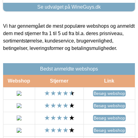
Se udvalget på WineGuys.dk
Vi har gennemgået de mest populære webshops og anmeldt
dem med stjerner fra 1 til 5 ud fra bl.a. deres prisniveau,
sortimentstørrelse, kundeservice, brugervenlighed,
betingelser, leveringsformer og betalingsmuligheder.
Bedst anmeldte webshops
Webshop
Stjerner
Link
Besøg webshop
Besøg webshop
Besøg webshop
Besøg webshop