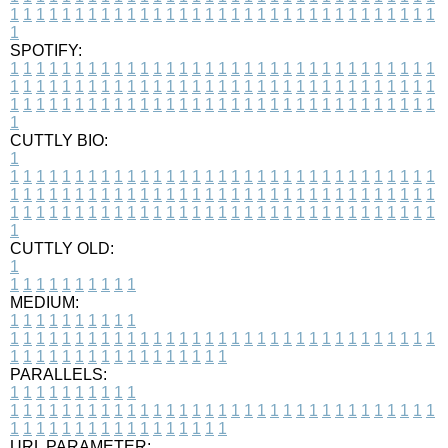
1
1
1
1
1
1
1
1
1
1
1
1
1
1
1
1
1
1
1
1
1
1
1
1
1
1
1
1
1
1
1
1
1
1
SPOTIFY:
1
1
1
1
1
1
1
1
1
1
1
1
1
1
1
1
1
1
1
1
1
1
1
1
1
1
1
1
1
1
1
1
1
1
1
1
1
1
1
1
1
1
1
1
1
1
1
1
1
1
1
1
1
1
1
1
1
1
1
1
1
1
1
1
1
1
1
1
1
1
1
1
1
1
1
1
1
1
1
1
1
1
1
1
1
1
1
1
1
1
1
1
1
1
1
1
1
1
1
1
CUTTLY BIO:
1
1
1
1
1
1
1
1
1
1
1
1
1
1
1
1
1
1
1
1
1
1
1
1
1
1
1
1
1
1
1
1
1
1
1
1
1
1
1
1
1
1
1
1
1
1
1
1
1
1
1
1
1
1
1
1
1
1
1
1
1
1
1
1
1
1
1
1
1
1
1
1
1
1
1
1
1
1
1
1
1
1
1
1
1
1
1
1
1
1
1
1
1
1
1
1
1
1
1
1
1
CUTTLY OLD:
1
1
1
1
1
1
1
1
1
1
1
MEDIUM:
1
1
1
1
1
1
1
1
1
1
1
1
1
1
1
1
1
1
1
1
1
1
1
1
1
1
1
1
1
1
1
1
1
1
1
1
1
1
1
1
1
1
1
1
1
1
1
1
1
1
1
1
1
1
1
1
1
1
1
1
PARALLELS:
1
1
1
1
1
1
1
1
1
1
1
1
1
1
1
1
1
1
1
1
1
1
1
1
1
1
1
1
1
1
1
1
1
1
1
1
1
1
1
1
1
1
1
1
1
1
1
1
1
1
1
1
1
1
1
1
1
1
1
1
URL PARAMETER: