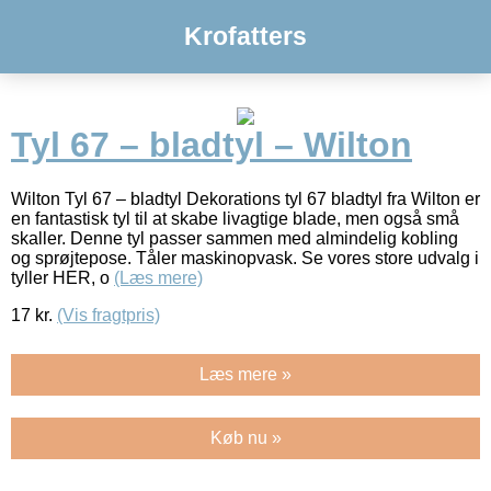
Krofatters
Tyl 67 – bladtyl – Wilton
Wilton Tyl 67 – bladtyl Dekorations tyl 67 bladtyl fra Wilton er
en fantastisk tyl til at skabe livagtige blade, men også små
skaller. Denne tyl passer sammen med almindelig kobling
og sprøjtepose. Tåler maskinopvask. Se vores store udvalg i
tyller HER, o
(Læs mere)
17
kr.
(Vis fragtpris)
Læs mere »
Køb nu »