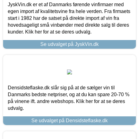
JyskVin.dk er et af Danmarks førende vinfirmaer med
egen import af kvalitetsvine fra hele verden. Fra firmaets
start i 1982 har de satset på direkte import af vin fra
hovedsageligt små vinbønder med direkte salg til deres
kunder. Klik her for at se deres udvalg.
Se udvalget på JyskVin.dk
Densidsteflaske.dk slår sig på at de sælger vin til
Danmarks bedste netpriser, og at du kan spare 20-70 %
på vinene ift. andre webshops. Klik her for at se deres
udvalg.
Se udvalget på Densidsteflaske.dk