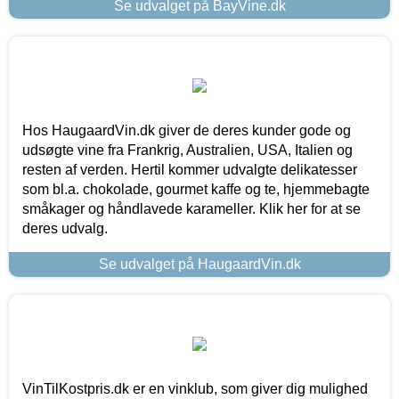
Se udvalget på BayVine.dk
Hos HaugaardVin.dk giver de deres kunder gode og
udsøgte vine fra Frankrig, Australien, USA, Italien og
resten af verden. Hertil kommer udvalgte delikatesser
som bl.a. chokolade, gourmet kaffe og te, hjemmebagte
småkager og håndlavede karameller. Klik her for at se
deres udvalg.
Se udvalget på HaugaardVin.dk
VinTilKostpris.dk er en vinklub, som giver dig mulighed