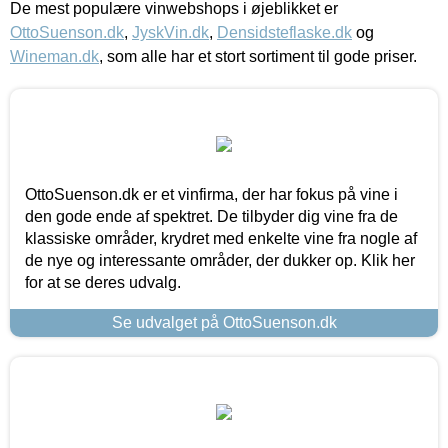
De mest populære vinwebshops i øjeblikket er
OttoSuenson.dk
,
JyskVin.dk
,
Densidsteflaske.dk
og
Wineman.dk
, som alle har et stort sortiment til gode priser.
OttoSuenson.dk er et vinfirma, der har fokus på vine i
den gode ende af spektret. De tilbyder dig vine fra de
klassiske områder, krydret med enkelte vine fra nogle af
de nye og interessante områder, der dukker op. Klik her
for at se deres udvalg.
Se udvalget på OttoSuenson.dk