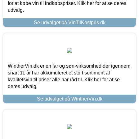
for at købe vin til indkøbspriser. Klik her for at se deres
udvalg.
Se udvalget på VinTilKostpris.dk
WintherVin.dk er en far og søn-virksomhed der igennem
snart 11 år har akkumuleret et stort sortiment af
kvalitetsvin til priser alle har råd til. Klik her for at se
deres udvalg.
Se udvalget på WintherVin.dk