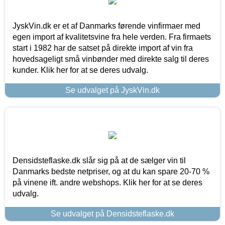
JyskVin.dk er et af Danmarks førende vinfirmaer med
egen import af kvalitetsvine fra hele verden. Fra firmaets
start i 1982 har de satset på direkte import af vin fra
hovedsageligt små vinbønder med direkte salg til deres
kunder. Klik her for at se deres udvalg.
Se udvalget på JyskVin.dk
Densidsteflaske.dk slår sig på at de sælger vin til
Danmarks bedste netpriser, og at du kan spare 20-70 %
på vinene ift. andre webshops. Klik her for at se deres
udvalg.
Se udvalget på Densidsteflaske.dk