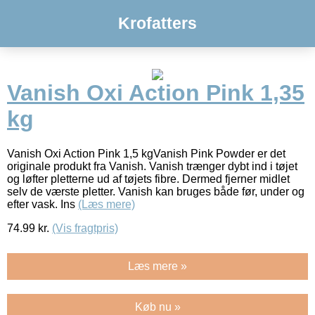
Krofatters
Vanish Oxi Action Pink 1,35
kg
Vanish Oxi Action Pink 1,5 kgVanish Pink Powder er det
originale produkt fra Vanish. Vanish trænger dybt ind i tøjet
og løfter pletterne ud af tøjets fibre. Dermed fjerner midlet
selv de værste pletter. Vanish kan bruges både før, under og
efter vask. Ins
(Læs mere)
74.99
kr.
(Vis fragtpris)
Læs mere »
Køb nu »