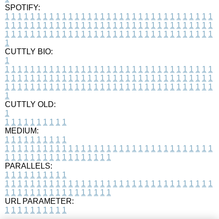
SPOTIFY:
1
1
1
1
1
1
1
1
1
1
1
1
1
1
1
1
1
1
1
1
1
1
1
1
1
1
1
1
1
1
1
1
1
1
1
1
1
1
1
1
1
1
1
1
1
1
1
1
1
1
1
1
1
1
1
1
1
1
1
1
1
1
1
1
1
1
1
1
1
1
1
1
1
1
1
1
1
1
1
1
1
1
1
1
1
1
1
1
1
1
1
1
1
1
1
1
1
1
1
1
CUTTLY BIO:
1
1
1
1
1
1
1
1
1
1
1
1
1
1
1
1
1
1
1
1
1
1
1
1
1
1
1
1
1
1
1
1
1
1
1
1
1
1
1
1
1
1
1
1
1
1
1
1
1
1
1
1
1
1
1
1
1
1
1
1
1
1
1
1
1
1
1
1
1
1
1
1
1
1
1
1
1
1
1
1
1
1
1
1
1
1
1
1
1
1
1
1
1
1
1
1
1
1
1
1
1
CUTTLY OLD:
1
1
1
1
1
1
1
1
1
1
1
MEDIUM:
1
1
1
1
1
1
1
1
1
1
1
1
1
1
1
1
1
1
1
1
1
1
1
1
1
1
1
1
1
1
1
1
1
1
1
1
1
1
1
1
1
1
1
1
1
1
1
1
1
1
1
1
1
1
1
1
1
1
1
1
PARALLELS:
1
1
1
1
1
1
1
1
1
1
1
1
1
1
1
1
1
1
1
1
1
1
1
1
1
1
1
1
1
1
1
1
1
1
1
1
1
1
1
1
1
1
1
1
1
1
1
1
1
1
1
1
1
1
1
1
1
1
1
1
URL PARAMETER:
1
1
1
1
1
1
1
1
1
1