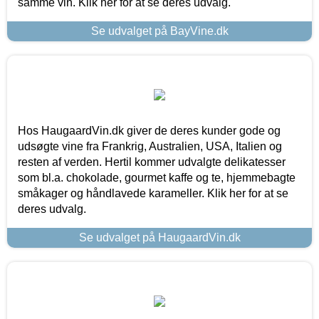
samme vin. Klik her for at se deres udvalg.
Se udvalget på BayVine.dk
Hos HaugaardVin.dk giver de deres kunder gode og
udsøgte vine fra Frankrig, Australien, USA, Italien og
resten af verden. Hertil kommer udvalgte delikatesser
som bl.a. chokolade, gourmet kaffe og te, hjemmebagte
småkager og håndlavede karameller. Klik her for at se
deres udvalg.
Se udvalget på HaugaardVin.dk