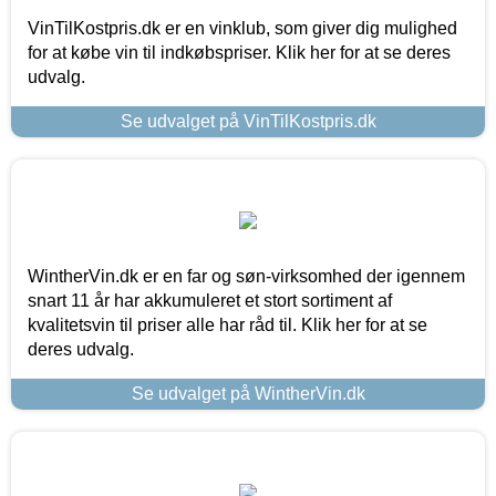
VinTilKostpris.dk er en vinklub, som giver dig mulighed
for at købe vin til indkøbspriser. Klik her for at se deres
udvalg.
Se udvalget på VinTilKostpris.dk
WintherVin.dk er en far og søn-virksomhed der igennem
snart 11 år har akkumuleret et stort sortiment af
kvalitetsvin til priser alle har råd til. Klik her for at se
deres udvalg.
Se udvalget på WintherVin.dk