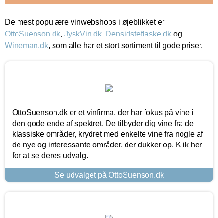
De mest populære vinwebshops i øjeblikket er
OttoSuenson.dk
,
JyskVin.dk
,
Densidsteflaske.dk
og
Wineman.dk
, som alle har et stort sortiment til gode priser.
OttoSuenson.dk er et vinfirma, der har fokus på vine i
den gode ende af spektret. De tilbyder dig vine fra de
klassiske områder, krydret med enkelte vine fra nogle af
de nye og interessante områder, der dukker op. Klik her
for at se deres udvalg.
Se udvalget på OttoSuenson.dk