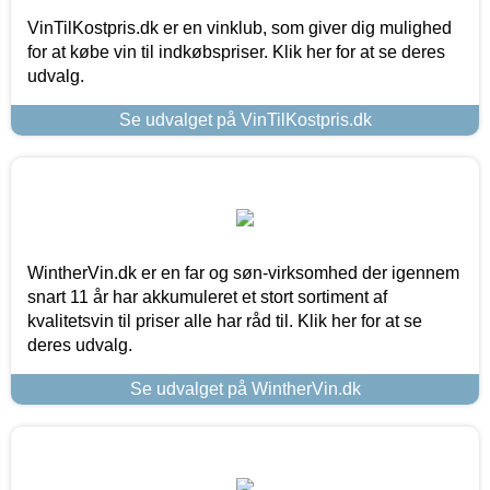
VinTilKostpris.dk er en vinklub, som giver dig mulighed
for at købe vin til indkøbspriser. Klik her for at se deres
udvalg.
Se udvalget på VinTilKostpris.dk
WintherVin.dk er en far og søn-virksomhed der igennem
snart 11 år har akkumuleret et stort sortiment af
kvalitetsvin til priser alle har råd til. Klik her for at se
deres udvalg.
Se udvalget på WintherVin.dk