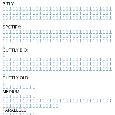
BITLY:
1
1
1
1
1
1
1
1
1
1
1
1
1
1
1
1
1
1
1
1
1
1
1
1
1
1
1
1
1
1
1
1
1
1
1
1
1
1
1
1
1
1
1
1
1
1
1
1
1
1
1
1
1
1
1
1
1
1
1
1
1
1
1
1
1
1
1
1
1
1
1
1
1
1
1
1
1
1
1
1
1
1
1
1
1
1
1
1
1
1
1
1
1
1
1
1
1
1
1
1
SPOTIFY:
1
1
1
1
1
1
1
1
1
1
1
1
1
1
1
1
1
1
1
1
1
1
1
1
1
1
1
1
1
1
1
1
1
1
1
1
1
1
1
1
1
1
1
1
1
1
1
1
1
1
1
1
1
1
1
1
1
1
1
1
1
1
1
1
1
1
1
1
1
1
1
1
1
1
1
1
1
1
1
1
1
1
1
1
1
1
1
1
1
1
1
1
1
1
1
1
1
1
1
1
CUTTLY BIO:
1
1
1
1
1
1
1
1
1
1
1
1
1
1
1
1
1
1
1
1
1
1
1
1
1
1
1
1
1
1
1
1
1
1
1
1
1
1
1
1
1
1
1
1
1
1
1
1
1
1
1
1
1
1
1
1
1
1
1
1
1
1
1
1
1
1
1
1
1
1
1
1
1
1
1
1
1
1
1
1
1
1
1
1
1
1
1
1
1
1
1
1
1
1
1
1
1
1
1
1
1
CUTTLY OLD:
1
1
1
1
1
1
1
1
1
1
1
MEDIUM:
1
1
1
1
1
1
1
1
1
1
1
1
1
1
1
1
1
1
1
1
1
1
1
1
1
1
1
1
1
1
1
1
1
1
1
1
1
1
1
1
1
1
1
1
1
1
1
1
1
1
1
1
1
1
1
1
1
1
1
1
PARALLELS:
1
1
1
1
1
1
1
1
1
1