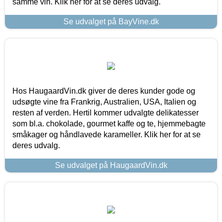
samme vin. Klik her for at se deres udvalg.
Se udvalget på BayVine.dk
Hos HaugaardVin.dk giver de deres kunder gode og
udsøgte vine fra Frankrig, Australien, USA, Italien og
resten af verden. Hertil kommer udvalgte delikatesser
som bl.a. chokolade, gourmet kaffe og te, hjemmebagte
småkager og håndlavede karameller. Klik her for at se
deres udvalg.
Se udvalget på HaugaardVin.dk