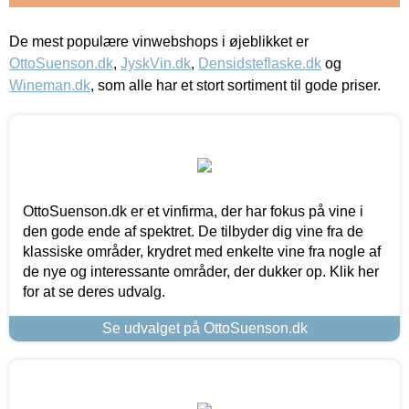
De mest populære vinwebshops i øjeblikket er
OttoSuenson.dk
,
JyskVin.dk
,
Densidsteflaske.dk
og
Wineman.dk
, som alle har et stort sortiment til gode priser.
OttoSuenson.dk er et vinfirma, der har fokus på vine i
den gode ende af spektret. De tilbyder dig vine fra de
klassiske områder, krydret med enkelte vine fra nogle af
de nye og interessante områder, der dukker op. Klik her
for at se deres udvalg.
Se udvalget på OttoSuenson.dk