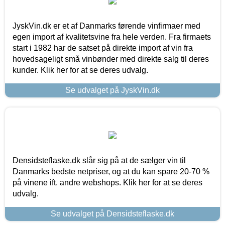
JyskVin.dk er et af Danmarks førende vinfirmaer med
egen import af kvalitetsvine fra hele verden. Fra firmaets
start i 1982 har de satset på direkte import af vin fra
hovedsageligt små vinbønder med direkte salg til deres
kunder. Klik her for at se deres udvalg.
Se udvalget på JyskVin.dk
Densidsteflaske.dk slår sig på at de sælger vin til
Danmarks bedste netpriser, og at du kan spare 20-70 %
på vinene ift. andre webshops. Klik her for at se deres
udvalg.
Se udvalget på Densidsteflaske.dk