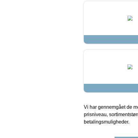
Vi har gennemgået de mes
prisniveau, sortimentstø
betalingsmuligheder.