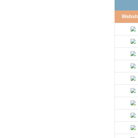
Websh