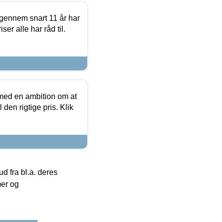
igennem snart 11 år har
ser alle har råd til.
 med en ambition om at
 den rigtige pris. Klik
 fra bl.a. deres
mer og