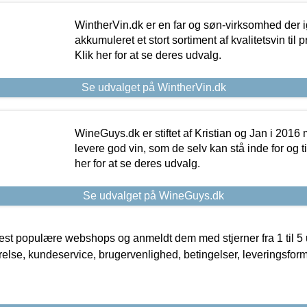
WintherVin.dk er en far og søn-virksomhed der 
akkumuleret et stort sortiment af kvalitetsvin til pri
Klik her for at se deres udvalg.
Se udvalget på WintherVin.dk
WineGuys.dk er stiftet af Kristian og Jan i 2016
levere god vin, som de selv kan stå inde for og til
her for at se deres udvalg.
Se udvalget på WineGuys.dk
t populære webshops og anmeldt dem med stjerner fra 1 til 5 ud
rrelse, kundeservice, brugervenlighed, betingelser, leveringsfor