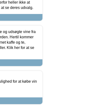
for heller ikke at
r at se deres udvalg.
 og udsøgte vine fra
erden. Hertil kommer
et kaffe og te,
. Klik her for at se
ulighed for at købe vin