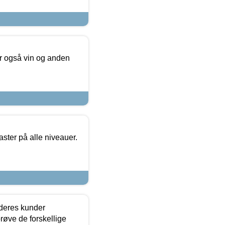
er også vin og anden
ster på alle niveauer.
 deres kunder
røve de forskellige