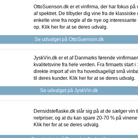
OttoSuenson.dk er et vinfirma, der har fokus på
af spektret. De tilbyder dig vine fra de klassisk
enkelte vine fra nogle af de nye og interessante
op. Klik her for at se deres udvalg.
Se udvalget på OttoSuenson.dk
JyskVin.dk er et af Danmarks førende vinfirmae
kvalitetsvine fra hele verden. Fra firmaets start 
direkte import af vin fra hovedsageligt små vinb
til deres kunder. Klik her for at se deres udvalg.
Se udvalget på JyskVin.dk
Densidsteflaske.dk slår sig på at de sælger vin
netpriser, og at du kan spare 20-70 % på vinene
Klik her for at se deres udvalg.