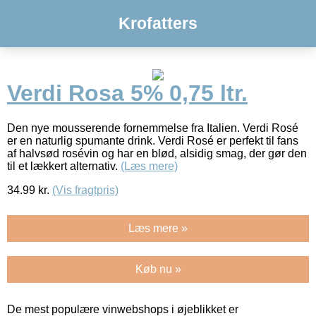
Krofatters
Verdi Rosa 5% 0,75 ltr.
Den nye mousserende fornemmelse fra Italien. Verdi Rosé
er en naturlig spumante drink. Verdi Rosé er perfekt til fans
af halvsød rosévin og har en blød, alsidig smag, der gør den
til et lækkert alternativ.
(Læs mere)
34.99
kr.
(Vis fragtpris)
Læs mere »
Køb nu »
De mest populære vinwebshops i øjeblikket er