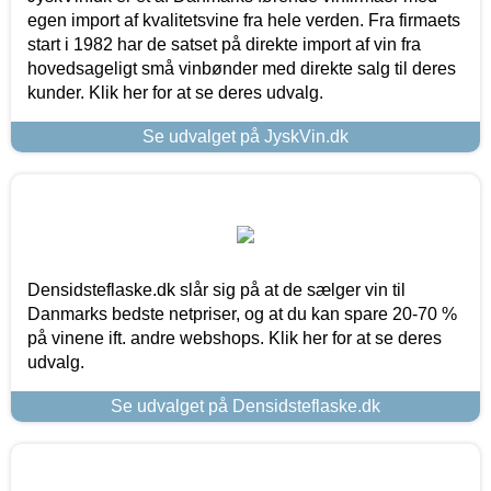
egen import af kvalitetsvine fra hele verden. Fra firmaets
start i 1982 har de satset på direkte import af vin fra
hovedsageligt små vinbønder med direkte salg til deres
kunder. Klik her for at se deres udvalg.
Se udvalget på JyskVin.dk
Densidsteflaske.dk slår sig på at de sælger vin til
Danmarks bedste netpriser, og at du kan spare 20-70 %
på vinene ift. andre webshops. Klik her for at se deres
udvalg.
Se udvalget på Densidsteflaske.dk