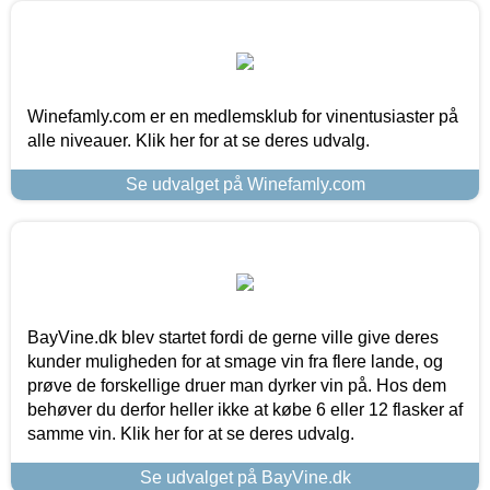
Winefamly.com er en medlemsklub for vinentusiaster på
alle niveauer. Klik her for at se deres udvalg.
Se udvalget på Winefamly.com
BayVine.dk blev startet fordi de gerne ville give deres
kunder muligheden for at smage vin fra flere lande, og
prøve de forskellige druer man dyrker vin på. Hos dem
behøver du derfor heller ikke at købe 6 eller 12 flasker af
samme vin. Klik her for at se deres udvalg.
Se udvalget på BayVine.dk