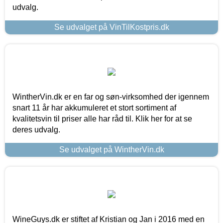
udvalg.
Se udvalget på VinTilKostpris.dk
WintherVin.dk er en far og søn-virksomhed der igennem
snart 11 år har akkumuleret et stort sortiment af
kvalitetsvin til priser alle har råd til. Klik her for at se
deres udvalg.
Se udvalget på WintherVin.dk
WineGuys.dk er stiftet af Kristian og Jan i 2016 med en