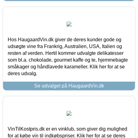
Hos HaugaardVin.dk giver de deres kunder gode og
udsøgte vine fra Frankrig, Australien, USA, Italien og
resten af verden. Hertil kommer udvalgte delikatesser
som bl.a. chokolade, gourmet kaffe og te, hjemmebagte
småkager og håndlavede karameller. Klik her for at se
deres udvalg.
Se udvalget på HaugaardVin.dk
VinTilKostpris.dk er en vinklub, som giver dig mulighed
for at købe vin til indkøbspriser. Klik her for at se deres