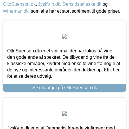
OttoSuenson.dk
,
JyskVin.dk
,
Densidsteflaske.dk
og
Wineman.dk
, som alle har et stort sortiment til gode priser.
OttoSuenson.dk er et vinfirma, der har fokus på vine i
den gode ende af spektret. De tilbyder dig vine fra de
klassiske områder, krydret med enkelte vine fra nogle af
de nye og interessante områder, der dukker op. Klik her
for at se deres udvalg.
Se udvalget på OttoSuenson.dk
JyskVin.dk er et af Danmarks førende vinfirmaer med