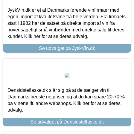
JyskVin.dk er et af Danmarks førende vinfirmaer med
egen import af kvalitetsvine fra hele verden. Fra firmaets
start i 1982 har de satset på direkte import af vin fra
hovedsageligt små vinbønder med direkte salg til deres
kunder. Klik her for at se deres udvalg.
Se udvalget på JyskVin.dk
Densidsteflaske.dk slår sig på at de sælger vin til
Danmarks bedste netpriser, og at du kan spare 20-70 %
på vinene ift. andre webshops. Klik her for at se deres
udvalg.
Se udvalget på Densidsteflaske.dk