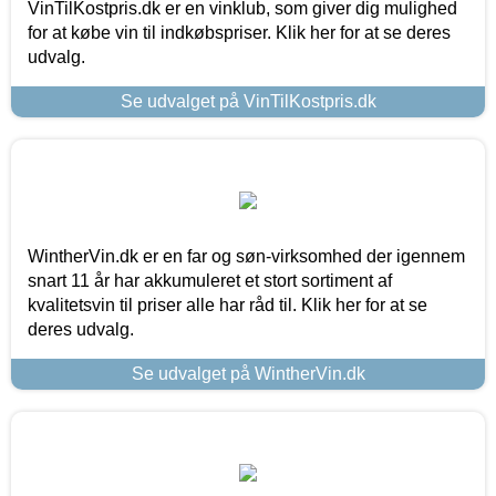
VinTilKostpris.dk er en vinklub, som giver dig mulighed
for at købe vin til indkøbspriser. Klik her for at se deres
udvalg.
Se udvalget på VinTilKostpris.dk
WintherVin.dk er en far og søn-virksomhed der igennem
snart 11 år har akkumuleret et stort sortiment af
kvalitetsvin til priser alle har råd til. Klik her for at se
deres udvalg.
Se udvalget på WintherVin.dk