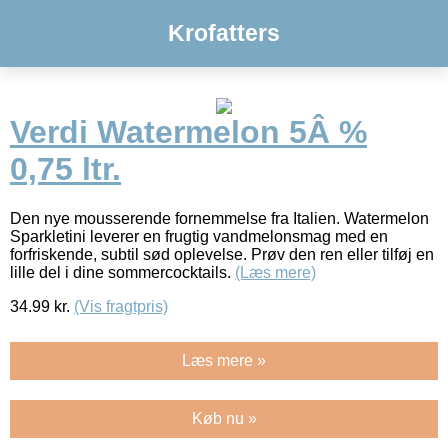
Krofatters
Verdi Watermelon 5Â %
0,75 ltr.
Den nye mousserende fornemmelse fra Italien. Watermelon
Sparkletini leverer en frugtig vandmelonsmag med en
forfriskende, subtil sød oplevelse. Prøv den ren eller tilføj en
lille del i dine sommercocktails.
(Læs mere)
34.99
kr.
(Vis fragtpris)
Læs mere »
Køb nu »