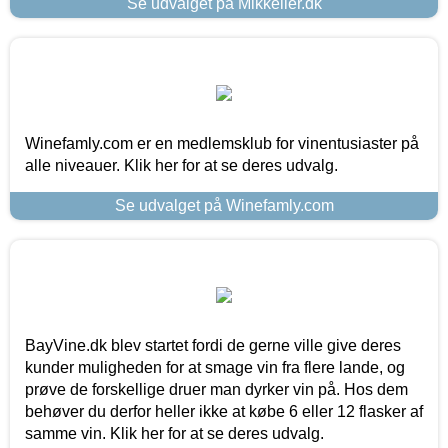
Se udvalget på Mikkeller.dk
Winefamly.com er en medlemsklub for vinentusiaster på
alle niveauer. Klik her for at se deres udvalg.
Se udvalget på Winefamly.com
BayVine.dk blev startet fordi de gerne ville give deres
kunder muligheden for at smage vin fra flere lande, og
prøve de forskellige druer man dyrker vin på. Hos dem
behøver du derfor heller ikke at købe 6 eller 12 flasker af
samme vin. Klik her for at se deres udvalg.