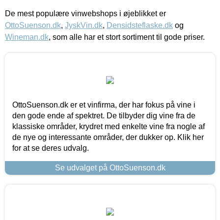
De mest populære vinwebshops i øjeblikket er
OttoSuenson.dk
,
JyskVin.dk
,
Densidsteflaske.dk
og
Wineman.dk
, som alle har et stort sortiment til gode priser.
OttoSuenson.dk er et vinfirma, der har fokus på vine i
den gode ende af spektret. De tilbyder dig vine fra de
klassiske områder, krydret med enkelte vine fra nogle af
de nye og interessante områder, der dukker op. Klik her
for at se deres udvalg.
Se udvalget på OttoSuenson.dk