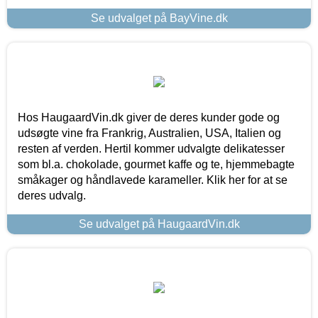
Se udvalget på BayVine.dk
Hos HaugaardVin.dk giver de deres kunder gode og
udsøgte vine fra Frankrig, Australien, USA, Italien og
resten af verden. Hertil kommer udvalgte delikatesser
som bl.a. chokolade, gourmet kaffe og te, hjemmebagte
småkager og håndlavede karameller. Klik her for at se
deres udvalg.
Se udvalget på HaugaardVin.dk