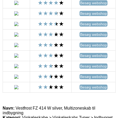
Besøg webshop
Besøg webshop
Besøg webshop
Besøg webshop
Besøg webshop
Besøg webshop
Besøg webshop
Besøg webshop
Besøg webshop
Navn:
Vestfrost FZ 414 W silver, Multizoneskab til
indbygning
Kategori:
Vinkøleskabe > Vinkøleskabs Typer > Indbygget