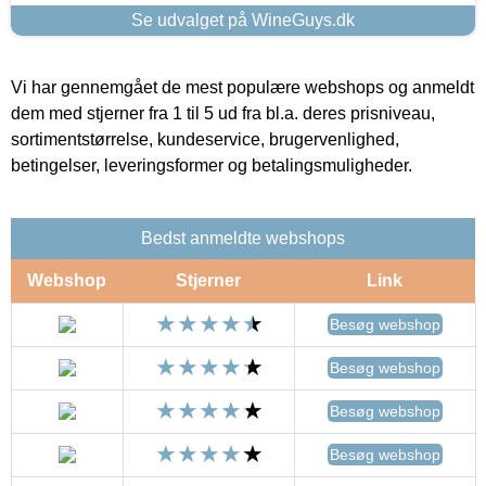
Se udvalget på WineGuys.dk
Vi har gennemgået de mest populære webshops og anmeldt
dem med stjerner fra 1 til 5 ud fra bl.a. deres prisniveau,
sortimentstørrelse, kundeservice, brugervenlighed,
betingelser, leveringsformer og betalingsmuligheder.
Bedst anmeldte webshops
Webshop
Stjerner
Link
Besøg webshop
Besøg webshop
Besøg webshop
Besøg webshop