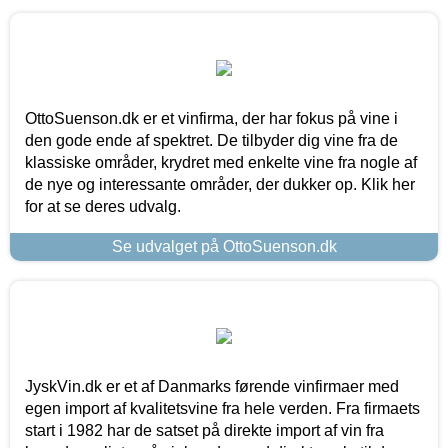
OttoSuenson.dk er et vinfirma, der har fokus på vine i
den gode ende af spektret. De tilbyder dig vine fra de
klassiske områder, krydret med enkelte vine fra nogle af
de nye og interessante områder, der dukker op. Klik her
for at se deres udvalg.
Se udvalget på OttoSuenson.dk
JyskVin.dk er et af Danmarks førende vinfirmaer med
egen import af kvalitetsvine fra hele verden. Fra firmaets
start i 1982 har de satset på direkte import af vin fra