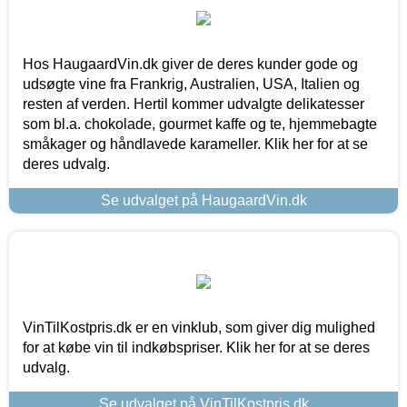
Hos HaugaardVin.dk giver de deres kunder gode og
udsøgte vine fra Frankrig, Australien, USA, Italien og
resten af verden. Hertil kommer udvalgte delikatesser
som bl.a. chokolade, gourmet kaffe og te, hjemmebagte
småkager og håndlavede karameller. Klik her for at se
deres udvalg.
Se udvalget på HaugaardVin.dk
VinTilKostpris.dk er en vinklub, som giver dig mulighed
for at købe vin til indkøbspriser. Klik her for at se deres
udvalg.
Se udvalget på VinTilKostpris.dk