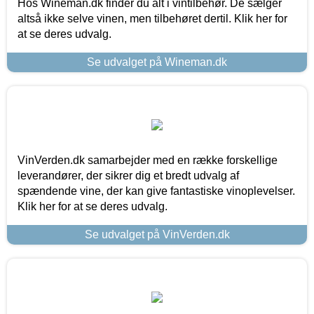
Hos Wineman.dk finder du alt i vintilbehør. De sælger
altså ikke selve vinen, men tilbehøret dertil. Klik her for
at se deres udvalg.
Se udvalget på Wineman.dk
VinVerden.dk samarbejder med en række forskellige
leverandører, der sikrer dig et bredt udvalg af
spændende vine, der kan give fantastiske vinoplevelser.
Klik her for at se deres udvalg.
Se udvalget på VinVerden.dk