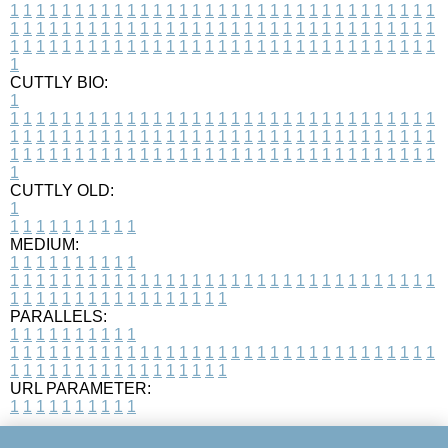
1
1
1
1
1
1
1
1
1
1
1
1
1
1
1
1
1
1
1
1
1
1
1
1
1
1
1
1
1
1
1
1
1
1
1
1
1
1
1
1
1
1
1
1
1
1
1
1
1
1
1
1
1
1
1
1
1
1
1
1
1
1
1
1
1
1
1
1
1
1
1
1
1
1
1
1
1
1
1
1
1
1
1
1
1
1
1
1
1
1
1
1
1
1
1
1
1
1
1
1
CUTTLY BIO:
1
1
1
1
1
1
1
1
1
1
1
1
1
1
1
1
1
1
1
1
1
1
1
1
1
1
1
1
1
1
1
1
1
1
1
1
1
1
1
1
1
1
1
1
1
1
1
1
1
1
1
1
1
1
1
1
1
1
1
1
1
1
1
1
1
1
1
1
1
1
1
1
1
1
1
1
1
1
1
1
1
1
1
1
1
1
1
1
1
1
1
1
1
1
1
1
1
1
1
1
1
CUTTLY OLD:
1
1
1
1
1
1
1
1
1
1
1
MEDIUM:
1
1
1
1
1
1
1
1
1
1
1
1
1
1
1
1
1
1
1
1
1
1
1
1
1
1
1
1
1
1
1
1
1
1
1
1
1
1
1
1
1
1
1
1
1
1
1
1
1
1
1
1
1
1
1
1
1
1
1
1
PARALLELS:
1
1
1
1
1
1
1
1
1
1
1
1
1
1
1
1
1
1
1
1
1
1
1
1
1
1
1
1
1
1
1
1
1
1
1
1
1
1
1
1
1
1
1
1
1
1
1
1
1
1
1
1
1
1
1
1
1
1
1
1
URL PARAMETER:
1
1
1
1
1
1
1
1
1
1