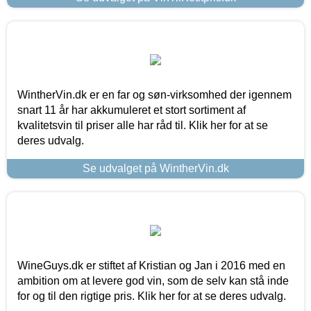
WintherVin.dk er en far og søn-virksomhed der igennem
snart 11 år har akkumuleret et stort sortiment af
kvalitetsvin til priser alle har råd til. Klik her for at se
deres udvalg.
Se udvalget på WintherVin.dk
WineGuys.dk er stiftet af Kristian og Jan i 2016 med en
ambition om at levere god vin, som de selv kan stå inde
for og til den rigtige pris. Klik her for at se deres udvalg.