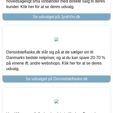
hovedsageligt små vinbønder med direkte salg til deres
kunder. Klik her for at se deres udvalg.
Se udvalget på JyskVin.dk
Densidsteflaske.dk slår sig på at de sælger vin til
Danmarks bedste netpriser, og at du kan spare 20-70 %
på vinene ift. andre webshops. Klik her for at se deres
udvalg.
Se udvalget på Densidsteflaske.dk