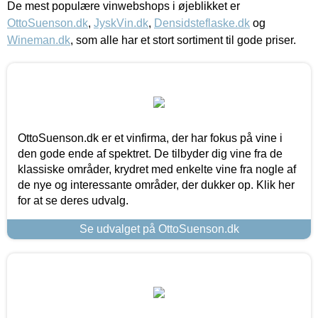
De mest populære vinwebshops i øjeblikket er
OttoSuenson.dk
,
JyskVin.dk
,
Densidsteflaske.dk
og
Wineman.dk
, som alle har et stort sortiment til gode priser.
OttoSuenson.dk er et vinfirma, der har fokus på vine i
den gode ende af spektret. De tilbyder dig vine fra de
klassiske områder, krydret med enkelte vine fra nogle af
de nye og interessante områder, der dukker op. Klik her
for at se deres udvalg.
Se udvalget på OttoSuenson.dk