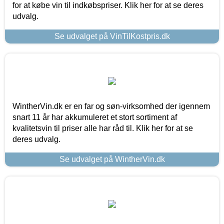
for at købe vin til indkøbspriser. Klik her for at se deres
udvalg.
Se udvalget på VinTilKostpris.dk
WintherVin.dk er en far og søn-virksomhed der igennem
snart 11 år har akkumuleret et stort sortiment af
kvalitetsvin til priser alle har råd til. Klik her for at se
deres udvalg.
Se udvalget på WintherVin.dk