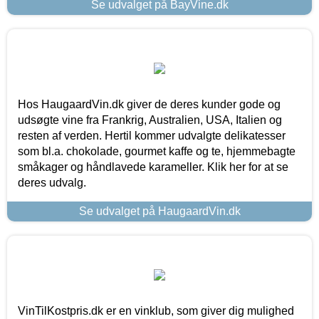
Se udvalget på BayVine.dk
Hos HaugaardVin.dk giver de deres kunder gode og
udsøgte vine fra Frankrig, Australien, USA, Italien og
resten af verden. Hertil kommer udvalgte delikatesser
som bl.a. chokolade, gourmet kaffe og te, hjemmebagte
småkager og håndlavede karameller. Klik her for at se
deres udvalg.
Se udvalget på HaugaardVin.dk
VinTilKostpris.dk er en vinklub, som giver dig mulighed