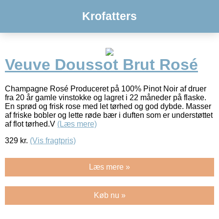
Krofatters
Veuve Doussot Brut Rosé
Champagne Rosé Produceret på 100% Pinot Noir af druer
fra 20 år gamle vinstokke og lagret i 22 måneder på flaske.
En sprød og frisk rose med let tørhed og god dybde. Masser
af friske bobler og lette røde bær i duften som er understøttet
af flot tørhed.V
(Læs mere)
329
kr.
(Vis fragtpris)
Læs mere »
Køb nu »