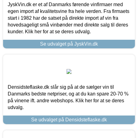
JyskVin.dk er et af Danmarks førende vinfirmaer med
egen import af kvalitetsvine fra hele verden. Fra firmaets
start i 1982 har de satset på direkte import af vin fra
hovedsageligt små vinbønder med direkte salg til deres
kunder. Klik her for at se deres udvalg.
Se udvalget på JyskVin.dk
Densidsteflaske.dk slår sig på at de sælger vin til
Danmarks bedste netpriser, og at du kan spare 20-70 %
på vinene ift. andre webshops. Klik her for at se deres
udvalg.
Se udvalget på Densidsteflaske.dk