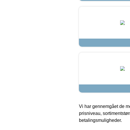
Vi har gennemgået de mes
prisniveau, sortimentstø
betalingsmuligheder.