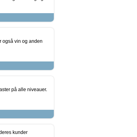
er også vin og anden
ster på alle niveauer.
 deres kunder