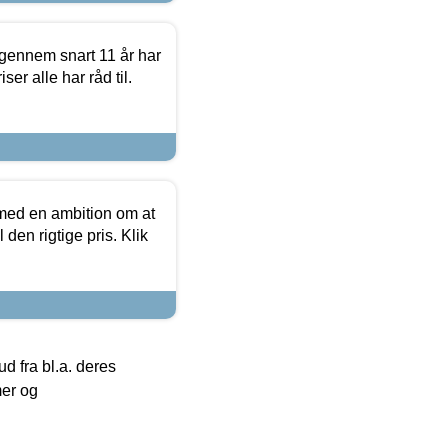
igennem snart 11 år har
ser alle har råd til.
 med en ambition om at
 den rigtige pris. Klik
 fra bl.a. deres
mer og