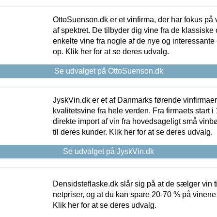
OttoSuenson.dk er et vinfirma, der har fokus på
af spektret. De tilbyder dig vine fra de klassisk
enkelte vine fra nogle af de nye og interessante
op. Klik her for at se deres udvalg.
Se udvalget på OttoSuenson.dk
JyskVin.dk er et af Danmarks førende vinfirmae
kvalitetsvine fra hele verden. Fra firmaets start 
direkte import af vin fra hovedsageligt små vinb
til deres kunder. Klik her for at se deres udvalg.
Se udvalget på JyskVin.dk
Densidsteflaske.dk slår sig på at de sælger vin
netpriser, og at du kan spare 20-70 % på vinene
Klik her for at se deres udvalg.