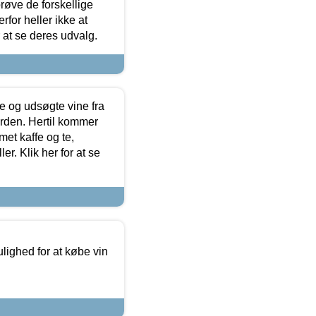
røve de forskellige
for heller ikke at
r at se deres udvalg.
 og udsøgte vine fra
erden. Hertil kommer
et kaffe og te,
. Klik her for at se
ulighed for at købe vin