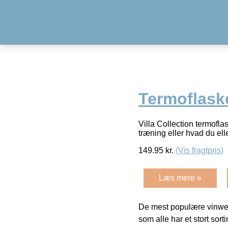
Termoflask
Villa Collection termoflas
træning eller hvad du ell
149.95
kr.
(Vis fragtpris)
Læs mere »
De mest populære vinweb
som alle har et stort sorti