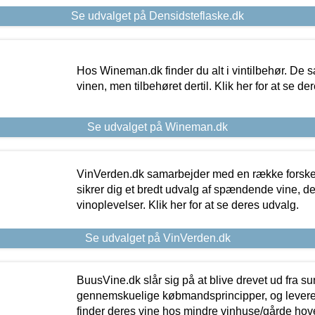
Se udvalget på Densidsteflaske.dk
Hos Wineman.dk finder du alt i vintilbehør. De s
vinen, men tilbehøret dertil. Klik her for at se de
Se udvalget på Wineman.dk
VinVerden.dk samarbejder med en række forskel
sikrer dig et bredt udvalg af spændende vine, de
vinoplevelser. Klik her for at se deres udvalg.
Se udvalget på VinVerden.dk
BuusVine.dk slår sig på at blive drevet ud fra s
gennemskuelige købmandsprincipper, og levere g
finder deres vine hos mindre vinhuse/gårde hove