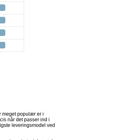
er meget populær er i
cis når det passer ind i
lligste leveringsmodel ved