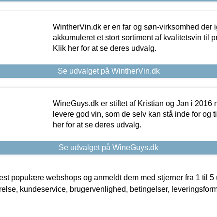
WintherVin.dk er en far og søn-virksomhed der 
akkumuleret et stort sortiment af kvalitetsvin til pri
Klik her for at se deres udvalg.
Se udvalget på WintherVin.dk
WineGuys.dk er stiftet af Kristian og Jan i 2016
levere god vin, som de selv kan stå inde for og til
her for at se deres udvalg.
Se udvalget på WineGuys.dk
t populære webshops og anmeldt dem med stjerner fra 1 til 5 ud
rrelse, kundeservice, brugervenlighed, betingelser, leveringsfor