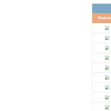
Websh