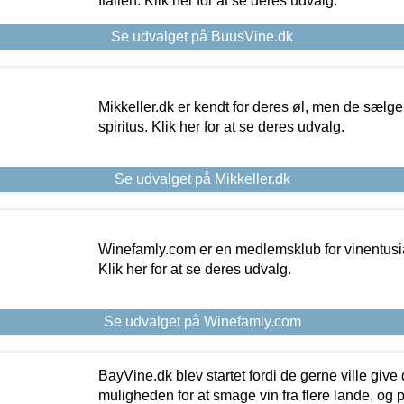
Italien. Klik her for at se deres udvalg.
Se udvalget på BuusVine.dk
Mikkeller.dk er kendt for deres øl, men de sælg
spiritus. Klik her for at se deres udvalg.
Se udvalget på Mikkeller.dk
Winefamly.com er en medlemsklub for vinentusia
Klik her for at se deres udvalg.
Se udvalget på Winefamly.com
BayVine.dk blev startet fordi de gerne ville give
muligheden for at smage vin fra flere lande, og p