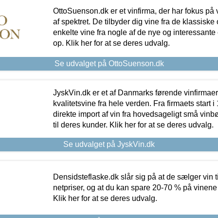
OttoSuenson.dk er et vinfirma, der har fokus på
af spektret. De tilbyder dig vine fra de klassisk
enkelte vine fra nogle af de nye og interessante
op. Klik her for at se deres udvalg.
Se udvalget på OttoSuenson.dk
JyskVin.dk er et af Danmarks førende vinfirmae
kvalitetsvine fra hele verden. Fra firmaets start 
direkte import af vin fra hovedsageligt små vinb
til deres kunder. Klik her for at se deres udvalg.
Se udvalget på JyskVin.dk
Densidsteflaske.dk slår sig på at de sælger vin
netpriser, og at du kan spare 20-70 % på vinene
Klik her for at se deres udvalg.