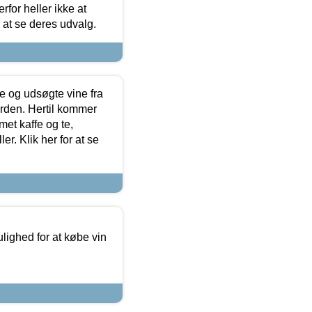
for heller ikke at
r at se deres udvalg.
 og udsøgte vine fra
erden. Hertil kommer
et kaffe og te,
. Klik her for at se
ulighed for at købe vin