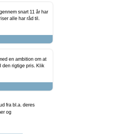
igennem snart 11 år har
ser alle har råd til.
 med en ambition om at
 den rigtige pris. Klik
 fra bl.a. deres
mer og