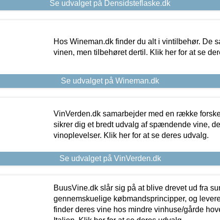
Se udvalget på Densidsteflaske.dk
Hos Wineman.dk finder du alt i vintilbehør. De s
vinen, men tilbehøret dertil. Klik her for at se de
Se udvalget på Wineman.dk
VinVerden.dk samarbejder med en række forskel
sikrer dig et bredt udvalg af spændende vine, de
vinoplevelser. Klik her for at se deres udvalg.
Se udvalget på VinVerden.dk
BuusVine.dk slår sig på at blive drevet ud fra s
gennemskuelige købmandsprincipper, og levere g
finder deres vine hos mindre vinhuse/gårde hove