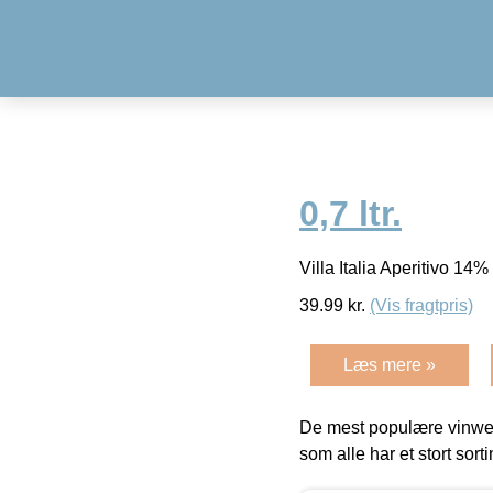
0,7 ltr.
Villa Italia Aperitivo 14% 
39.99
kr.
(Vis fragtpris)
Læs mere »
De mest populære vinweb
som alle har et stort sorti