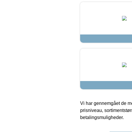
Vi har gennemgået de mes
prisniveau, sortimentstø
betalingsmuligheder.