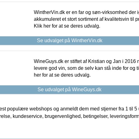
WintherVin.dk er en far og søn-virksomhed der 
akkumuleret et stort sortiment af kvalitetsvin til pri
Klik her for at se deres udvalg.
Se udvalget på WintherVin.dk
WineGuys.dk er stiftet af Kristian og Jan i 2016
levere god vin, som de selv kan stå inde for og til
her for at se deres udvalg.
Se udvalget på WineGuys.dk
t populære webshops og anmeldt dem med stjerner fra 1 til 5 ud
rrelse, kundeservice, brugervenlighed, betingelser, leveringsfor