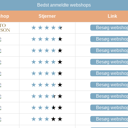
Bedst anmeldte webshops
shop
Stjerner
Link
Besøg websho
Besøg websho
Besøg websho
Besøg websho
Besøg websho
Besøg websho
Besøg websho
Besøg websho
Besøg websho