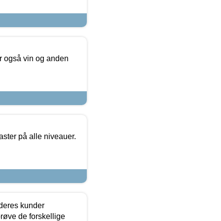
er også vin og anden
ster på alle niveauer.
 deres kunder
røve de forskellige