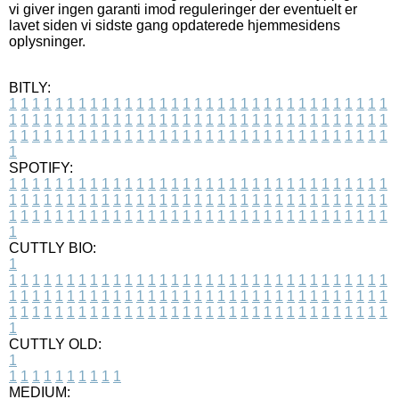
vi giver ingen garanti imod reguleringer der eventuelt er
lavet siden vi sidste gang opdaterede hjemmesidens
oplysninger.
BITLY:
1
1
1
1
1
1
1
1
1
1
1
1
1
1
1
1
1
1
1
1
1
1
1
1
1
1
1
1
1
1
1
1
1
1
1
1
1
1
1
1
1
1
1
1
1
1
1
1
1
1
1
1
1
1
1
1
1
1
1
1
1
1
1
1
1
1
1
1
1
1
1
1
1
1
1
1
1
1
1
1
1
1
1
1
1
1
1
1
1
1
1
1
1
1
1
1
1
1
1
1
SPOTIFY:
1
1
1
1
1
1
1
1
1
1
1
1
1
1
1
1
1
1
1
1
1
1
1
1
1
1
1
1
1
1
1
1
1
1
1
1
1
1
1
1
1
1
1
1
1
1
1
1
1
1
1
1
1
1
1
1
1
1
1
1
1
1
1
1
1
1
1
1
1
1
1
1
1
1
1
1
1
1
1
1
1
1
1
1
1
1
1
1
1
1
1
1
1
1
1
1
1
1
1
1
CUTTLY BIO:
1
1
1
1
1
1
1
1
1
1
1
1
1
1
1
1
1
1
1
1
1
1
1
1
1
1
1
1
1
1
1
1
1
1
1
1
1
1
1
1
1
1
1
1
1
1
1
1
1
1
1
1
1
1
1
1
1
1
1
1
1
1
1
1
1
1
1
1
1
1
1
1
1
1
1
1
1
1
1
1
1
1
1
1
1
1
1
1
1
1
1
1
1
1
1
1
1
1
1
1
1
CUTTLY OLD:
1
1
1
1
1
1
1
1
1
1
1
MEDIUM: