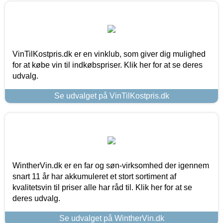
VinTilKostpris.dk er en vinklub, som giver dig mulighed
for at købe vin til indkøbspriser. Klik her for at se deres
udvalg.
Se udvalget på VinTilKostpris.dk
WintherVin.dk er en far og søn-virksomhed der igennem
snart 11 år har akkumuleret et stort sortiment af
kvalitetsvin til priser alle har råd til. Klik her for at se
deres udvalg.
Se udvalget på WintherVin.dk