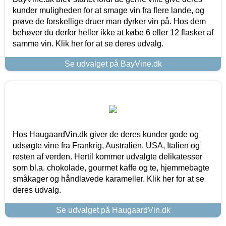
kunder muligheden for at smage vin fra flere lande, og
prøve de forskellige druer man dyrker vin på. Hos dem
behøver du derfor heller ikke at købe 6 eller 12 flasker af
samme vin. Klik her for at se deres udvalg.
Se udvalget på BayVine.dk
Hos HaugaardVin.dk giver de deres kunder gode og
udsøgte vine fra Frankrig, Australien, USA, Italien og
resten af verden. Hertil kommer udvalgte delikatesser
som bl.a. chokolade, gourmet kaffe og te, hjemmebagte
småkager og håndlavede karameller. Klik her for at se
deres udvalg.
Se udvalget på HaugaardVin.dk