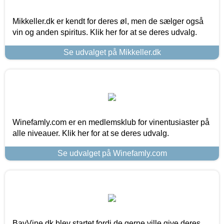
Mikkeller.dk er kendt for deres øl, men de sælger også
vin og anden spiritus. Klik her for at se deres udvalg.
Se udvalget på Mikkeller.dk
Winefamly.com er en medlemsklub for vinentusiaster på
alle niveauer. Klik her for at se deres udvalg.
Se udvalget på Winefamly.com
BayVine.dk blev startet fordi de gerne ville give deres