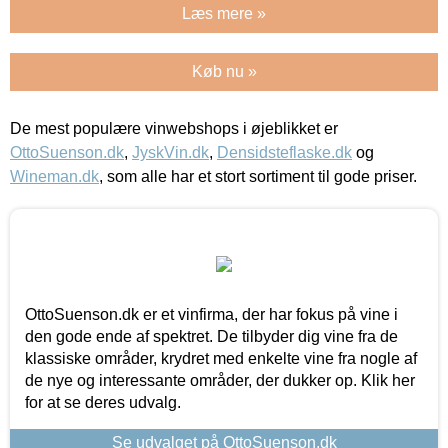
Læs mere »
Køb nu »
De mest populære vinwebshops i øjeblikket er
OttoSuenson.dk
,
JyskVin.dk
,
Densidsteflaske.dk
og
Wineman.dk
, som alle har et stort sortiment til gode priser.
OttoSuenson.dk er et vinfirma, der har fokus på vine i
den gode ende af spektret. De tilbyder dig vine fra de
klassiske områder, krydret med enkelte vine fra nogle af
de nye og interessante områder, der dukker op. Klik her
for at se deres udvalg.
Se udvalget på OttoSuenson.dk