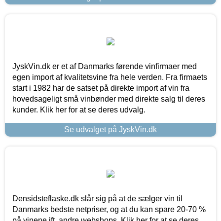
JyskVin.dk er et af Danmarks førende vinfirmaer med
egen import af kvalitetsvine fra hele verden. Fra firmaets
start i 1982 har de satset på direkte import af vin fra
hovedsageligt små vinbønder med direkte salg til deres
kunder. Klik her for at se deres udvalg.
Se udvalget på JyskVin.dk
Densidsteflaske.dk slår sig på at de sælger vin til
Danmarks bedste netpriser, og at du kan spare 20-70 %
på vinene ift. andre webshops. Klik her for at se deres