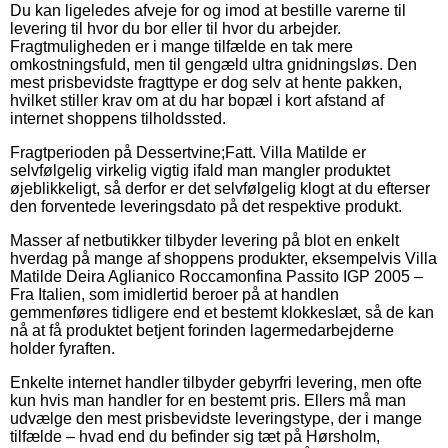
Du kan ligeledes afveje for og imod at bestille varerne til
levering til hvor du bor eller til hvor du arbejder.
Fragtmuligheden er i mange tilfælde en tak mere
omkostningsfuld, men til gengæld ultra gnidningsløs. Den
mest prisbevidste fragttype er dog selv at hente pakken,
hvilket stiller krav om at du har bopæl i kort afstand af
internet shoppens tilholdssted.
Fragtperioden på Dessertvine;Fatt. Villa Matilde er
selvfølgelig virkelig vigtig ifald man mangler produktet
øjeblikkeligt, så derfor er det selvfølgelig klogt at du efterser
den forventede leveringsdato på det respektive produkt.
Masser af netbutikker tilbyder levering på blot en enkelt
hverdag på mange af shoppens produkter, eksempelvis Villa
Matilde Deira Aglianico Roccamonfina Passito IGP 2005 –
Fra Italien, som imidlertid beroer på at handlen
gemmenføres tidligere end et bestemt klokkeslæt, så de kan
nå at få produktet betjent forinden lagermedarbejderne
holder fyraften.
Enkelte internet handler tilbyder gebyrfri levering, men ofte
kun hvis man handler for en bestemt pris. Ellers må man
udvælge den mest prisbevidste leveringstype, der i mange
tilfælde – hvad end du befinder sig tæt på Hørsholm,