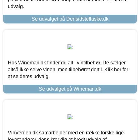
udvalg.
Se udvalget på Densidsteflaske.dk
Hos Wineman.dk finder du alt i vintilbehør. De sælger
altså ikke selve vinen, men tilbehøret dertil. Klik her for
at se deres udvalg.
Se udvalget på Wineman.dk
VinVerden.dk samarbejder med en række forskellige
leverandører, der sikrer dig et bredt udvalg af