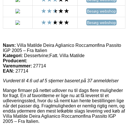
Besøg webshop
Besøg webshop
Navn:
Villa Matilde Deira Aglianico Roccamonfina Passito
IGP 2005 – Fra Italien
Kategori:
Dessertvine;Fatt. Villa Matilde
Producent:
Varenummer:
27714
EAN:
27714
Vurderet til
4.6
ud af 5 stjerner baseret på
37
anmeldelser
Mange firmaer på nettet udlover nu til dags flere muligheder
for fragt. En af favoritterne er lige nu at få leveret til et
udleveringssted, hvor du så nemt kan hente bestillingen lige
når det passer dig. Fragtmuligheden er nemlig rigtig nem, og
endda ydermere den mest letkøbte slags levering ved køb af
Villa Matilde Deira Aglianico Roccamonfina Passito IGP
2005 – Fra Italien.