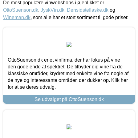
De mest populære vinwebshops i øjeblikket er
OttoSuenson.dk
,
JyskVin.dk
,
Densidsteflaske.dk
og
Wineman.dk
, som alle har et stort sortiment til gode priser.
OttoSuenson.dk er et vinfirma, der har fokus på vine i
den gode ende af spektret. De tilbyder dig vine fra de
klassiske områder, krydret med enkelte vine fra nogle af
de nye og interessante områder, der dukker op. Klik her
for at se deres udvalg.
Se udvalget på OttoSuenson.dk