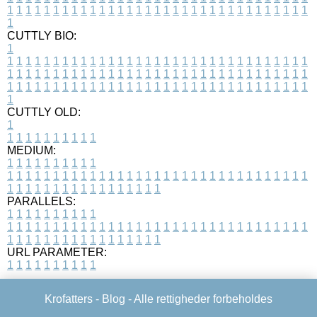
1
1
1
1
1
1
1
1
1
1
1
1
1
1
1
1
1
1
1
1
1
1
1
1
1
1
1
1
1
1
1
1
1
1
CUTTLY BIO:
1
1
1
1
1
1
1
1
1
1
1
1
1
1
1
1
1
1
1
1
1
1
1
1
1
1
1
1
1
1
1
1
1
1
1
1
1
1
1
1
1
1
1
1
1
1
1
1
1
1
1
1
1
1
1
1
1
1
1
1
1
1
1
1
1
1
1
1
1
1
1
1
1
1
1
1
1
1
1
1
1
1
1
1
1
1
1
1
1
1
1
1
1
1
1
1
1
1
1
1
1
CUTTLY OLD:
1
1
1
1
1
1
1
1
1
1
1
MEDIUM:
1
1
1
1
1
1
1
1
1
1
1
1
1
1
1
1
1
1
1
1
1
1
1
1
1
1
1
1
1
1
1
1
1
1
1
1
1
1
1
1
1
1
1
1
1
1
1
1
1
1
1
1
1
1
1
1
1
1
1
1
PARALLELS:
1
1
1
1
1
1
1
1
1
1
1
1
1
1
1
1
1
1
1
1
1
1
1
1
1
1
1
1
1
1
1
1
1
1
1
1
1
1
1
1
1
1
1
1
1
1
1
1
1
1
1
1
1
1
1
1
1
1
1
1
URL PARAMETER:
1
1
1
1
1
1
1
1
1
1
Krofatters -
Blog
- Alle rettigheder forbeholdes