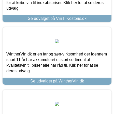
for at købe vin til indkøbspriser. Klik her for at se deres
udvalg.
Se udvalget på VinTilKostpris.dk
WintherVin.dk er en far og søn-virksomhed der igennem
snart 11 år har akkumuleret et stort sortiment af
kvalitetsvin til priser alle har råd til. Klik her for at se
deres udvalg.
Se udvalget på WintherVin.dk