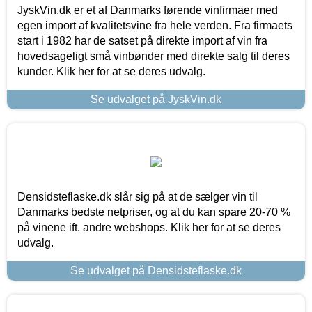
JyskVin.dk er et af Danmarks førende vinfirmaer med
egen import af kvalitetsvine fra hele verden. Fra firmaets
start i 1982 har de satset på direkte import af vin fra
hovedsageligt små vinbønder med direkte salg til deres
kunder. Klik her for at se deres udvalg.
Se udvalget på JyskVin.dk
Densidsteflaske.dk slår sig på at de sælger vin til
Danmarks bedste netpriser, og at du kan spare 20-70 %
på vinene ift. andre webshops. Klik her for at se deres
udvalg.
Se udvalget på Densidsteflaske.dk