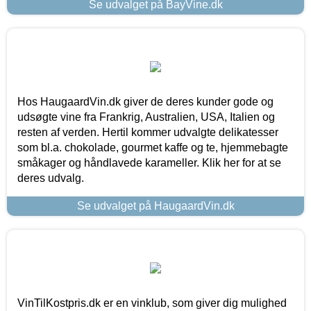
Se udvalget på BayVine.dk
Hos HaugaardVin.dk giver de deres kunder gode og
udsøgte vine fra Frankrig, Australien, USA, Italien og
resten af verden. Hertil kommer udvalgte delikatesser
som bl.a. chokolade, gourmet kaffe og te, hjemmebagte
småkager og håndlavede karameller. Klik her for at se
deres udvalg.
Se udvalget på HaugaardVin.dk
VinTilKostpris.dk er en vinklub, som giver dig mulighed