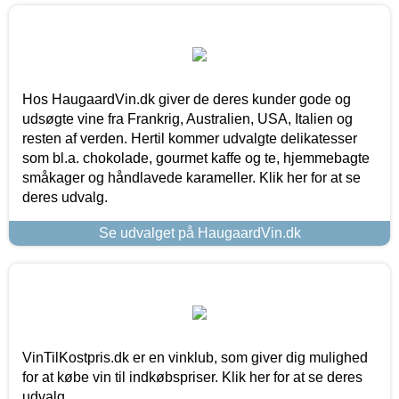
Hos HaugaardVin.dk giver de deres kunder gode og
udsøgte vine fra Frankrig, Australien, USA, Italien og
resten af verden. Hertil kommer udvalgte delikatesser
som bl.a. chokolade, gourmet kaffe og te, hjemmebagte
småkager og håndlavede karameller. Klik her for at se
deres udvalg.
Se udvalget på HaugaardVin.dk
VinTilKostpris.dk er en vinklub, som giver dig mulighed
for at købe vin til indkøbspriser. Klik her for at se deres
udvalg.