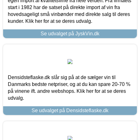
egen import af kvalitetsvine fra hele verden. Fra firmaets
start i 1982 har de satset på direkte import af vin fra
hovedsageligt små vinbønder med direkte salg til deres
kunder. Klik her for at se deres udvalg.
Se udvalget på JyskVin.dk
Densidsteflaske.dk slår sig på at de sælger vin til
Danmarks bedste netpriser, og at du kan spare 20-70 %
på vinene ift. andre webshops. Klik her for at se deres
udvalg.
Se udvalget på Densidsteflaske.dk