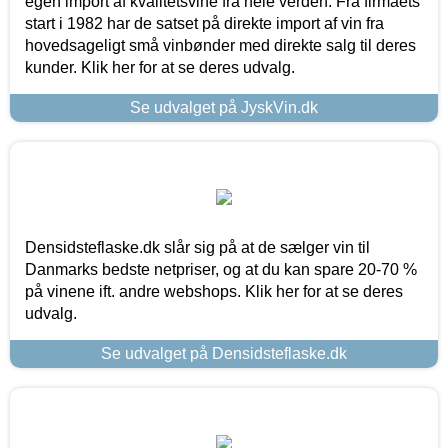
egen import af kvalitetsvine fra hele verden. Fra firmaets
start i 1982 har de satset på direkte import af vin fra
hovedsageligt små vinbønder med direkte salg til deres
kunder. Klik her for at se deres udvalg.
Se udvalget på JyskVin.dk
Densidsteflaske.dk slår sig på at de sælger vin til
Danmarks bedste netpriser, og at du kan spare 20-70 %
på vinene ift. andre webshops. Klik her for at se deres
udvalg.
Se udvalget på Densidsteflaske.dk