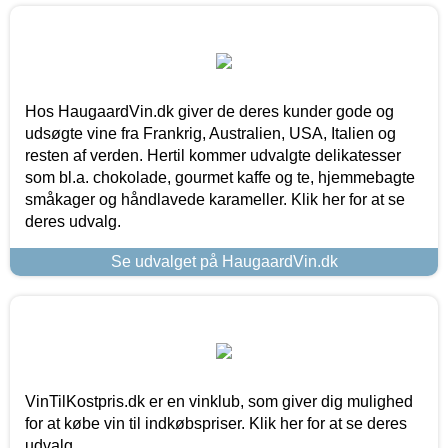
Hos HaugaardVin.dk giver de deres kunder gode og
udsøgte vine fra Frankrig, Australien, USA, Italien og
resten af verden. Hertil kommer udvalgte delikatesser
som bl.a. chokolade, gourmet kaffe og te, hjemmebagte
småkager og håndlavede karameller. Klik her for at se
deres udvalg.
Se udvalget på HaugaardVin.dk
VinTilKostpris.dk er en vinklub, som giver dig mulighed
for at købe vin til indkøbspriser. Klik her for at se deres
udvalg.