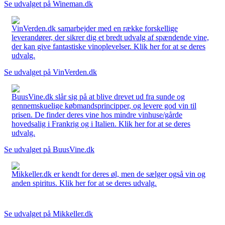
Se udvalget på Wineman.dk
VinVerden.dk samarbejder med en række forskellige
leverandører, der sikrer dig et bredt udvalg af spændende vine,
der kan give fantastiske vinoplevelser. Klik her for at se deres
udvalg.
Se udvalget på VinVerden.dk
BuusVine.dk slår sig på at blive drevet ud fra sunde og
gennemskuelige købmandsprincipper, og levere god vin til
prisen. De finder deres vine hos mindre vinhuse/gårde
hovedsalig i Frankrig og i Italien. Klik her for at se deres
udvalg.
Se udvalget på BuusVine.dk
Mikkeller.dk er kendt for deres øl, men de sælger også vin og
anden spiritus. Klik her for at se deres udvalg.
Se udvalget på Mikkeller.dk