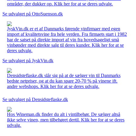
områder, der dukker op. Klik her for at se deres udvalg.
Se udvalget på OttoSuenson.dk
JyskVin.dk er et af Danmarks førende vinfirmaer med egen
import af kvalitetsvine fra hele verden. Fra firmaets start i 1982
har de satset på direkte import af vin fra hovedsageligt små
vinbønder med direkte salg til deres kunder. Klik her for at se
deres udvalg.
Se udvalget på JyskVin.dk
Densidsteflaske.dk slår sig på at de sælger vin til Danmarks
bedste netpriser, og at du kan spare 20-70 % på vinene ift.
andre webshops. Klik her for at se deres udvalg.
Se udvalget på Densidsteflaske.dk
Hos Wineman.dk finder du alt i vintilbehør. De sælger altså
ikke selve vinen, men tilbehøret dertil. Klik her for at se deres
udvalg.