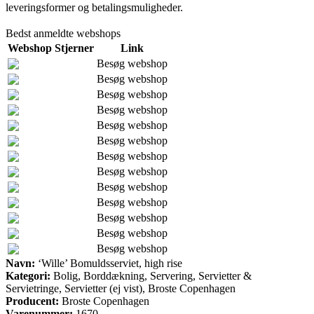
leveringsformer og betalingsmuligheder.
Bedst anmeldte webshops
Webshop
Stjerner
Link
Besøg webshop
Besøg webshop
Besøg webshop
Besøg webshop
Besøg webshop
Besøg webshop
Besøg webshop
Besøg webshop
Besøg webshop
Besøg webshop
Besøg webshop
Besøg webshop
Besøg webshop
Navn:
‘Wille’ Bomuldsserviet, high rise
Kategori:
Bolig, Borddækning, Servering, Servietter &
Servietringe, Servietter (ej vist), Broste Copenhagen
Producent:
Broste Copenhagen
Varenummer:
1670