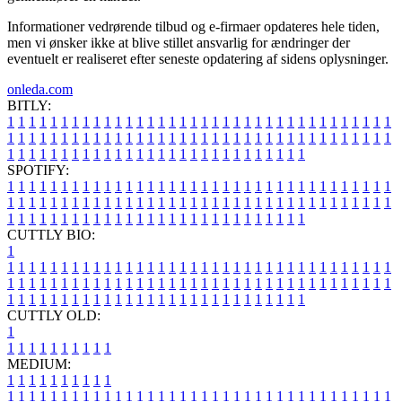
Informationer vedrørende tilbud og e-firmaer opdateres hele tiden,
men vi ønsker ikke at blive stillet ansvarlig for ændringer der
eventuelt er realiseret efter seneste opdatering af sidens oplysninger.
onleda.com
BITLY:
1
1
1
1
1
1
1
1
1
1
1
1
1
1
1
1
1
1
1
1
1
1
1
1
1
1
1
1
1
1
1
1
1
1
1
1
1
1
1
1
1
1
1
1
1
1
1
1
1
1
1
1
1
1
1
1
1
1
1
1
1
1
1
1
1
1
1
1
1
1
1
1
1
1
1
1
1
1
1
1
1
1
1
1
1
1
1
1
1
1
1
1
1
1
1
1
1
1
1
1
SPOTIFY:
1
1
1
1
1
1
1
1
1
1
1
1
1
1
1
1
1
1
1
1
1
1
1
1
1
1
1
1
1
1
1
1
1
1
1
1
1
1
1
1
1
1
1
1
1
1
1
1
1
1
1
1
1
1
1
1
1
1
1
1
1
1
1
1
1
1
1
1
1
1
1
1
1
1
1
1
1
1
1
1
1
1
1
1
1
1
1
1
1
1
1
1
1
1
1
1
1
1
1
1
CUTTLY BIO:
1
1
1
1
1
1
1
1
1
1
1
1
1
1
1
1
1
1
1
1
1
1
1
1
1
1
1
1
1
1
1
1
1
1
1
1
1
1
1
1
1
1
1
1
1
1
1
1
1
1
1
1
1
1
1
1
1
1
1
1
1
1
1
1
1
1
1
1
1
1
1
1
1
1
1
1
1
1
1
1
1
1
1
1
1
1
1
1
1
1
1
1
1
1
1
1
1
1
1
1
1
CUTTLY OLD:
1
1
1
1
1
1
1
1
1
1
1
MEDIUM:
1
1
1
1
1
1
1
1
1
1
1
1
1
1
1
1
1
1
1
1
1
1
1
1
1
1
1
1
1
1
1
1
1
1
1
1
1
1
1
1
1
1
1
1
1
1