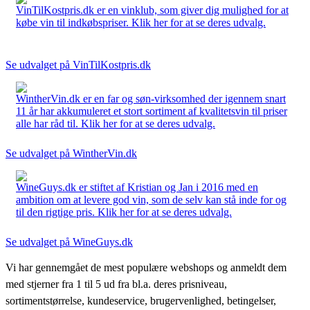
VinTilKostpris.dk er en vinklub, som giver dig mulighed for at
købe vin til indkøbspriser. Klik her for at se deres udvalg.
Se udvalget på VinTilKostpris.dk
WintherVin.dk er en far og søn-virksomhed der igennem snart
11 år har akkumuleret et stort sortiment af kvalitetsvin til priser
alle har råd til. Klik her for at se deres udvalg.
Se udvalget på WintherVin.dk
WineGuys.dk er stiftet af Kristian og Jan i 2016 med en
ambition om at levere god vin, som de selv kan stå inde for og
til den rigtige pris. Klik her for at se deres udvalg.
Se udvalget på WineGuys.dk
Vi har gennemgået de mest populære webshops og anmeldt dem
med stjerner fra 1 til 5 ud fra bl.a. deres prisniveau,
sortimentstørrelse, kundeservice, brugervenlighed, betingelser,