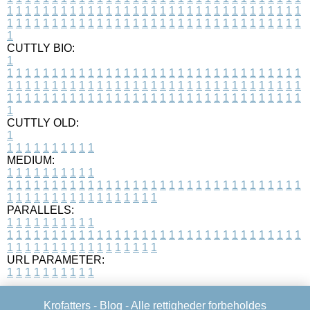
1
1
1
1
1
1
1
1
1
1
1
1
1
1
1
1
1
1
1
1
1
1
1
1
1
1
1
1
1
1
1
1
1
1
1
1
1
1
1
1
1
1
1
1
1
1
1
1
1
1
1
1
1
1
1
1
1
1
1
1
1
1
1
1
1
1
1
CUTTLY BIO:
1
1
1
1
1
1
1
1
1
1
1
1
1
1
1
1
1
1
1
1
1
1
1
1
1
1
1
1
1
1
1
1
1
1
1
1
1
1
1
1
1
1
1
1
1
1
1
1
1
1
1
1
1
1
1
1
1
1
1
1
1
1
1
1
1
1
1
1
1
1
1
1
1
1
1
1
1
1
1
1
1
1
1
1
1
1
1
1
1
1
1
1
1
1
1
1
1
1
1
1
1
CUTTLY OLD:
1
1
1
1
1
1
1
1
1
1
1
MEDIUM:
1
1
1
1
1
1
1
1
1
1
1
1
1
1
1
1
1
1
1
1
1
1
1
1
1
1
1
1
1
1
1
1
1
1
1
1
1
1
1
1
1
1
1
1
1
1
1
1
1
1
1
1
1
1
1
1
1
1
1
1
PARALLELS:
1
1
1
1
1
1
1
1
1
1
1
1
1
1
1
1
1
1
1
1
1
1
1
1
1
1
1
1
1
1
1
1
1
1
1
1
1
1
1
1
1
1
1
1
1
1
1
1
1
1
1
1
1
1
1
1
1
1
1
1
URL PARAMETER:
1
1
1
1
1
1
1
1
1
1
Krofatters -
Blog
- Alle rettigheder forbeholdes