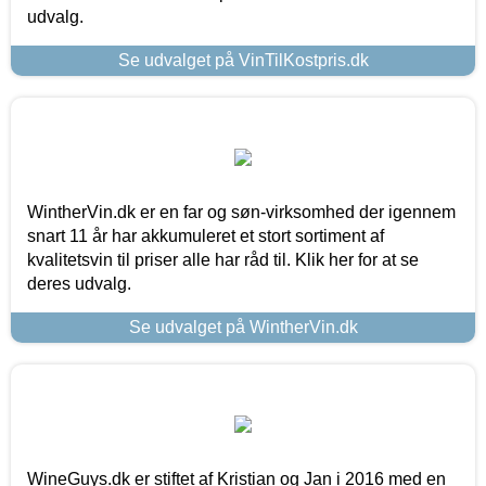
udvalg.
Se udvalget på VinTilKostpris.dk
WintherVin.dk er en far og søn-virksomhed der igennem
snart 11 år har akkumuleret et stort sortiment af
kvalitetsvin til priser alle har råd til. Klik her for at se
deres udvalg.
Se udvalget på WintherVin.dk
WineGuys.dk er stiftet af Kristian og Jan i 2016 med en