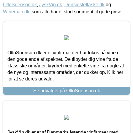
OttoSuenson.dk
,
JyskVin.dk
,
Densidsteflaske.dk
og
Wineman.dk
, som alle har et stort sortiment til gode priser.
OttoSuenson.dk er et vinfirma, der har fokus på vine i
den gode ende af spektret. De tilbyder dig vine fra de
klassiske områder, krydret med enkelte vine fra nogle af
de nye og interessante områder, der dukker op. Klik her
for at se deres udvalg.
Se udvalget på OttoSuenson.dk
JyskVin.dk er et af Danmarks førende vinfirmaer med