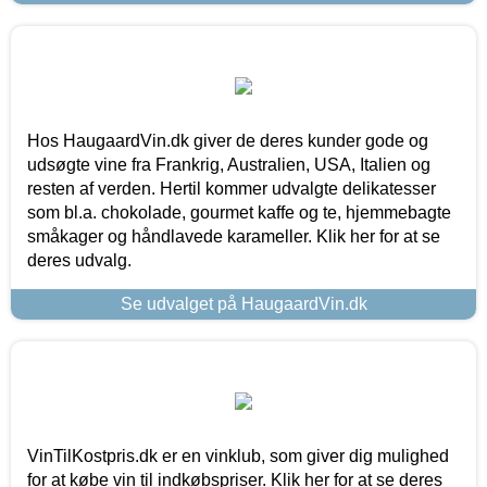
Hos HaugaardVin.dk giver de deres kunder gode og
udsøgte vine fra Frankrig, Australien, USA, Italien og
resten af verden. Hertil kommer udvalgte delikatesser
som bl.a. chokolade, gourmet kaffe og te, hjemmebagte
småkager og håndlavede karameller. Klik her for at se
deres udvalg.
Se udvalget på HaugaardVin.dk
VinTilKostpris.dk er en vinklub, som giver dig mulighed
for at købe vin til indkøbspriser. Klik her for at se deres